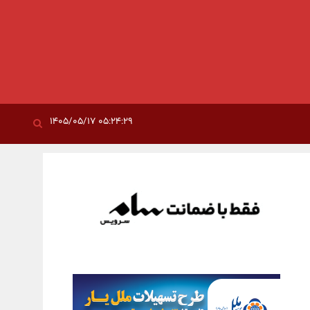
۰۵:۲۴:۲۹ ۱۴۰۵/۰۵/۱۷