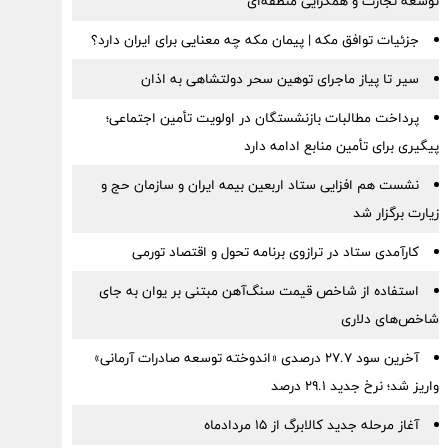
توسعه تجارت و همگرایی منطقه‌ای
جزئیات توافق مکه | پیمان مکه چه معنایی برای ایران دارد؟
سیر تا پیاز ماجرای توهین سحر دولتشاهی به اذان
پرداخت مطالبات بازنشستگان در اولویت تأمین اجتماعی؛
پیگیری برای تأمین منابع ادامه دارد
نشست هم افزایی ستاد اربعین بیمه ایران و سازمان حج و
زیارت برگزار شد
کارآمدی ستاد در ترازوی برنامه تحول و اقتصاد تورمی
استفاده از شاخص قیمت سنگ‌آهن مبتنی بر یوان به جای
شاخص‌های دلاری
آخرین سود ۲۷.۷ درصدی «اندوخته توسعه صادرات آرمانی»
واریز شد؛ نرخ جدید ۲۹.۱ درصد
آغاز مرحله جدید کالابرگ از ۱۵ مردادماه