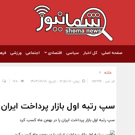
صفحه اصلی
کل اخبار
سیاسی
اقتصادی
اجتماعی
ورزشی
فره
خانه
کد خبر : 1112796
زمان: ۱۲:۵۱:۰۷ - تاریخ: ۱۴۰۳/۱۲/۱۸
178
سپ رتبه اول بازار پرداخت ایران
سپ رتبه اول بازار پرداخت ایران را در بهمن ماه کسب کرد