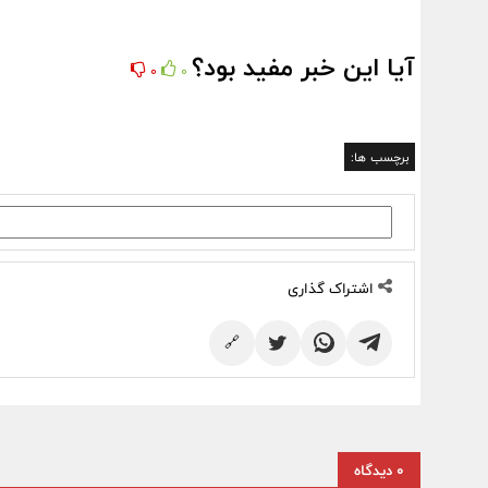
آیا این خبر مفید بود؟
0
0
برچسب ها:
اشتراک گذاری
🔗
0 دیدگاه