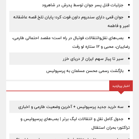
جزئیات قتل پسر جوان توسط پدرش در شاهرود
جوان قمی دارای سندروم داون فوت کرد؛ پایان تلخ قصه عاشقانه
امیر و فاطمه
بمب‌های نقل‌وانتقالات فوتبال در راه است؛ مقصد احتمالی طارمی،
رضاییان، محبی و ۱۲ ستاره لو رفت
سیر تا پیاز سهم ایران از دریای خزر
بازگشت رسمی محسن مسلمان به پرسپولیس
اخبار پربازدید
سه خرید جدید پرسپولیس + آخرین وضعیت طارمی و اخباری
جدول کامل نقل و انتقالات لیگ برتر | بمب‌های پرسپولیس و
تراکتور؛ بحران استقلال