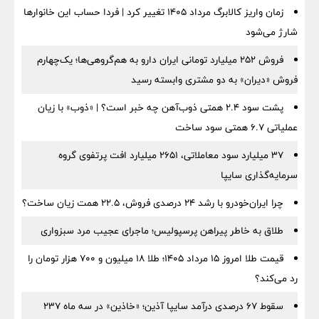
زمان واریز کالابرگ مرداد ۱۴۰۵ تغییر کرد | فردا حساب این خانوارها
شارژ می‌شود
فروش ۲۵۲ میلیارد تومانی ایران دارو به هم‌گروهی‌ها؛ یک‌چهارم
فروش «دیران» به دو مشتری وابسته رسید
پشت سود ۲.۴ همتی ذوب‌آهن چه خبر است؟ | «ذوب» با زیان
عملیاتی ۶.۷ همتی سود ساخت
۳۷ میلیارد سود معاملاتی، ۲۶۵۱ میلیارد افت پرتفوی گروه
سرمایه‌گذاری سایپا
چرا ایران‌خودرو با رشد ۲۴ درصدی فروش، ۲۲.۵ همت زیان ساخت؟
طلاق به خاطر پیراهن پرسپولیس؛ ماجرای عجیب مرد سبزواری
قیمت طلا امروز ۱۵ مرداد ۱۴۰۵؛ طلا ۱۸ میلیون و ۷۰۰ هزار تومان را
رد می‌کند؟
سقوط ۶۷ درصدی درآمد سایپا آذین؛ «خاذین» در سه ماه ۲۳۷