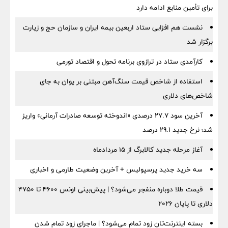
برای تأمین منابع ادامه دارد
نشست هم افزایی ستاد اربعین بیمه ایران و سازمان حج و زیارت
برگزار شد
کارآمدی ستاد در ترازوی برنامه تحول و اقتصاد تورمی
استفاده از شاخص قیمت سنگ‌آهن مبتنی بر یوان به جای
شاخص‌های دلاری
آخرین سود ۲۷.۷ درصدی «اندوخته توسعه صادرات آرمانی» واریز
شد؛ نرخ جدید ۲۹.۱ درصد
آغاز مرحله جدید کالابرگ از ۱۵ مردادماه
سه خرید جدید پرسپولیس + آخرین وضعیت طارمی و اخباری
قیمت طلا دوباره منفجر می‌شود؟ | پیش‌بینی اونس ۴۶۰۰ تا ۴۷۵۰
دلاری تا پایان ۲۰۲۶
بسته اینترنت‌تان زود تمام می‌شود؟ | ماجرای زود تمام شدن