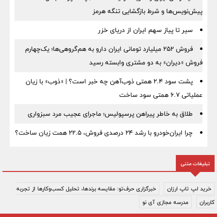
پیش‌نویس‌ها و شرط بازگشایی تنگه هرمز
سیر تا پیاز سهم ایران از دریای خزر
فروش ۲۵۲ میلیارد تومانی ایران دارو به هم‌گروهی‌ها؛ یک‌چهارم
فروش «دیران» به دو مشتری وابسته رسید
پشت سود ۲.۴ همتی ذوب‌آهن چه خبر است؟ | «ذوب» با زیان
عملیاتی ۶.۷ همتی سود ساخت
طلاق به خاطر پیراهن پرسپولیس؛ ماجرای عجیب مرد سبزواری
چرا ایران‌خودرو با رشد ۲۴ درصدی فروش، ۲۲.۵ همت زیان ساخت؟
تبلیغات متنی
خرید لپ تاپ ارزان
خبرگزاری حرف‌تو: مقایسه برندها، تحلیل کسب‌وکارها از تجربه
کاربران
مدرسه مجازی آی نو