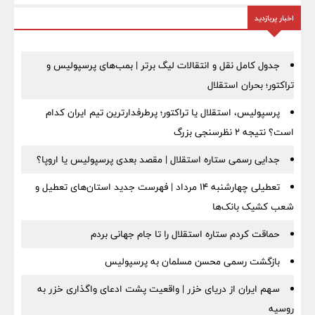
اخبار پربازدید
جدول کامل نقل و انتقالات لیگ برتر | بمب‌های پرسپولیس و
تراکتور؛ بحران استقلال
پرسپولیس، استقلال یا تراکتور؛ پرطرفدارترین تیم ایران کدام
است؟ نتیجه ۲ نظرسنجی بزرگ
جدایی رسمی ستاره استقلال | مقصد بعدی پرسپولیس یا اروپا؟
تعطیلی چهارشنبه ۱۴ مرداد | فهرست جدید استان‌های تعطیل و
شعب کشیک بانک‌ها
حماقت کردم ستاره استقلال را تا جام جهانی بردم
بازگشت رسمی محسن مسلمان به پرسپولیس
سهم ایران از دریای خزر | واقعیت پشت ادعای واگذاری خزر به
روسیه