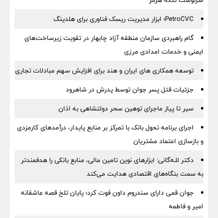
سرنوشت تنگه هرمز
PetroCVC؛ ابزار مدیریت ریسک فناوری برای هلدینگ
گام راهبردی سازمان منطقه آزاد چابهار در تقویت زیرساخت‌های
ایمنی و خدمات امدادی مرزی
توسعه همکاری های ایران و هند برای افزایش سهم مبادلات تجاری
جزئیات قتل پسر جوان توسط پدرش در شاهرود
سیر تا پیاز ماجرای توهین سحر دولتشاهی به اذان
اجرای برنامه تحول بانک با تمرکز بر منابع پایدار، درآمدهای کارمزدی
و بازسازی اعتماد مشتریان
دکتر للـه‌گانی: ابزارهای نوین تامین مالی، منابع بانکی را هدفمندتر
به سمت بنگاه‌های اقتصادی هدایت می‌کند
جوان قمی دارای سندروم داون فوت کرد؛ پایان تلخ قصه عاشقانه
امیر و فاطمه