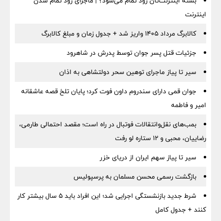
بسته اینترنت‌تان زود تمام می‌شود؟ | ماجرای زود تمام شدن
اینترنت
کالابرگ مرداد ۱۴۰۵ واریز شد + جدول زمان و مبلغ کالابرگ
جزئیات قتل پسر جوان توسط پدرش در شاهرود
سیر تا پیاز ماجرای توهین سحر دولتشاهی به اذان
جوان قمی دارای سندروم داون فوت کرد؛ پایان تلخ قصه عاشقانه
امیر و فاطمه
بمب‌های نقل‌وانتقالات فوتبال در راه است؛ مقصد احتمالی طارمی،
رضاییان، محبی و ۱۲ ستاره لو رفت
سیر تا پیاز سهم ایران از دریای خزر
بازگشت رسمی محسن مسلمان به پرسپولیس
شرط جدید بازنشستگی اجرایی شد؛ این افراد باید ۵ سال بیشتر کار
کنند + جدول کامل