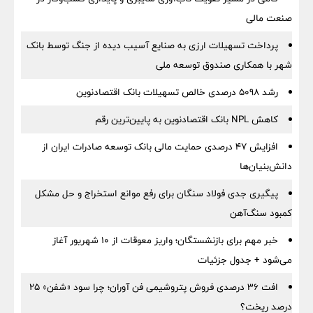
صنعت مالی
پرداخت تسهیلات ارزی به صنایع آسیب دیده از جنگ توسط بانک
شهر با همکاری صندوق توسعه ملی
رشد 5098 درصدی خالص تسهیلات بانک اقتصادنوین
کاهش NPL بانک اقتصادنوین به پایین‌ترین رقم
افزایش ۴۷ درصدی حمایت مالی بانک توسعه صادرات ایران از
دانش‌بنیان‌ها
پیگیری جدی فولاد سنگان برای رفع موانع استخراج و حل مشکل
کمبود سنگ‌آهن
خبر مهم برای بازنشستگان؛ واریز معوقات از ۱۰ شهریور آغاز
می‌شود + جدول جزئیات
افت ۳۶ درصدی فروش پتروشیمی فن آوران؛ چرا سود «شفن» ۲۵
درصد ریخت؟