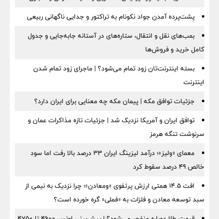
پشت‌پرده آمدن جواد نکونام به تراکتور و جدایی ناگهانی ربیعی
بمب‌های نقل و انتقال، ستاره‌های در آستانه جابه‌جایی و جدول
کامل خرید و فروش‌ها
بسته اینترنت‌تان زود تمام می‌شود؟ | ماجرای زود تمام شدن
اینترنت
جزئیات توافق مکه | پیمان مکه چه معنایی برای ایران دارد؟
توافق ایران و آمریکا نزدیک شد | جزئیات تازه مذاکرات عمان و
سرنوشت تنگه هرمز
معمای «ولیز»؛ درآمد لیزینگ ایران ۳۳ درصد بالا رفت اما سود
خالص ۴۹ درصد سقوط کرد
افت ۱۴.۵ همتی ارزش پرتفوی «ومعادن»؛ چرا نزدیک به نیمی از
سبد توسعه معادن و فلزات به «فملی» گره خورده است؟
قیمت طلا دوباره منفجر می‌شود؟ | پیش‌بینی اونس ۴۶۰۰ تا ۴۷۵۰