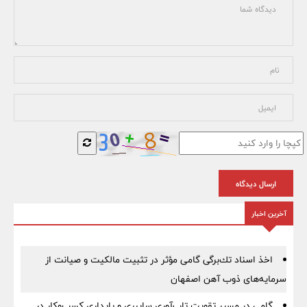
ارسال دیدگاه
آخرین اخبار
اخذ اسناد تك‌برگی گامی مؤثر در تثبیت مالكیت و صیانت از
سرمایه‌های ذوب آهن اصفهان
گامی در مسیر تقویت تاب‌آوری سایبری و پایداری کسب‌وکار در