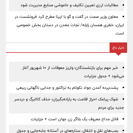
مطالبات ارزی تعیین تکلیف و خاموشی صنایع مدیریت شود
معاون وزیر صمت در گفت و گو با ایرنا مطرح کرد: فرونشست در
ایران، خطری همسان زلزله/ نجات معدن در دستان بخش خصوصی
است
اخبار داغ
خبر مهم برای بازنشستگان؛ واریز معوقات از ۱۰ شهریور آغاز
می‌شود + جدول جزئیات
پشت‌پرده آمدن جواد نکونام به تراکتور و جدایی ناگهانی ربیعی
شوک پیامک احراز اقامت به یارانه‌بگیران؛ حذف کالابرگ و دردسر
جدید برای مردم
قاتل مداح معروف یک بلاگر زن جوان است + جزئیات
بمب‌های نقل و انتقال، ستاره‌های در آستانه جابه‌جایی و جدول