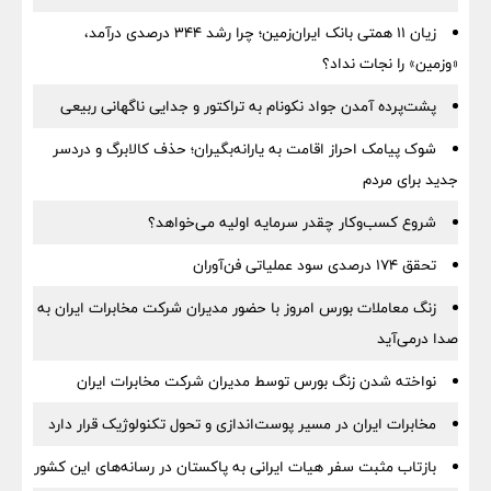
زیان ۱۱ همتی بانک ایران‌زمین؛ چرا رشد ۳۴۴ درصدی درآمد،
«وزمین» را نجات نداد؟
پشت‌پرده آمدن جواد نکونام به تراکتور و جدایی ناگهانی ربیعی
شوک پیامک احراز اقامت به یارانه‌بگیران؛ حذف کالابرگ و دردسر
جدید برای مردم
شروع کسب‌وکار چقدر سرمایه اولیه می‌خواهد؟
تحقق ۱۷۴ درصدی سود عملیاتی فن‌آوران
زنگ معاملات بورس امروز با حضور مدیران شرکت مخابرات ایران به
صدا درمی‌آید
نواخته شدن زنگ بورس توسط مدیران شرکت مخابرات ایران
مخابرات ایران در مسیر پوست‌اندازی و تحول تکنولوژیک قرار دارد
بازتاب مثبت سفر هیات ایرانی به پاکستان در رسانه‌های این کشور