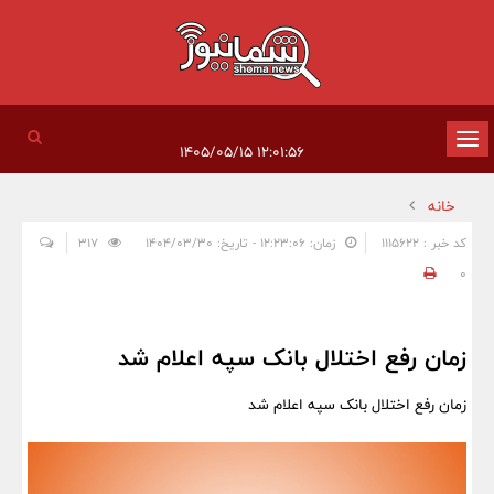
تغییر
۱۲:۰۱:۵۶ ۱۴۰۵/۰۵/۱۵
وضعیت
خانه
ناوبری
کد خبر : 1115622
زمان: ۱۲:۲۳:۰۶ - تاریخ: ۱۴۰۴/۰۳/۳۰
317
0
زمان رفع اختلال بانک سپه اعلام شد
زمان رفع اختلال بانک سپه اعلام شد