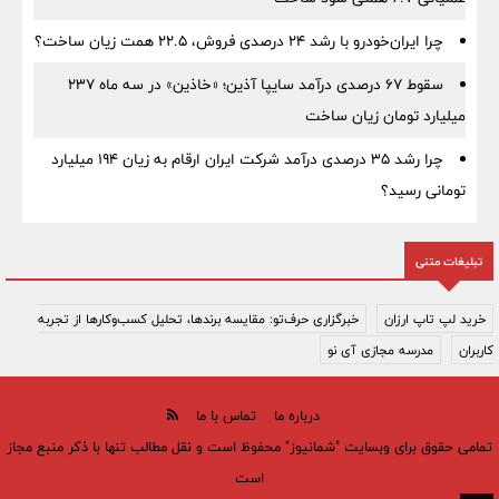
چرا ایران‌خودرو با رشد ۲۴ درصدی فروش، ۲۲.۵ همت زیان ساخت؟
سقوط ۶۷ درصدی درآمد سایپا آذین؛ «خاذین» در سه ماه ۲۳۷
میلیارد تومان زیان ساخت
چرا رشد ۳۵ درصدی درآمد شرکت ایران ارقام به زیان ۱۹۴ میلیارد
تومانی رسید؟
تبلیغات متنی
خرید لپ تاپ ارزان
خبرگزاری حرف‌تو: مقایسه برندها، تحلیل کسب‌وکارها از تجربه
کاربران
مدرسه مجازی آی نو
درباره ما
تماس با ما
تمامی حقوق برای وبسایت "شمانیوز" محفوظ است و نقل مطالب تنها با ذکر منبع مجاز
است