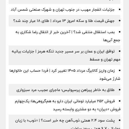
جزئیات انفجار مهیب در جنوب تهران و شهرک صنعتی شمس آباد
جهش قیمت طلا و سکه امروز ۱۳ مرداد | طلای ۱۸ عیار چند شد؟
بمب استقلال منتفی شد؟ | آخرین خبر از انتقال رضا شکاری به
جمع آبی‌ها
توافق ایران و عمان بر سر مسیر جدید تنگه هرمز | جزئیات بیانیه
مهم تهران و مسقط
زمان واریز کالابرگ مرداد ۱۴۰۵ تغییر کرد | فردا حساب این خانوارها
شارژ می‌شود
طلاق به خاطر پیراهن پرسپولیس؛ ماجرای عجیب مرد سبزواری
فروش ۲۵۲ میلیارد تومانی ایران دارو به هم‌گروهی‌ها؛ یک‌چهارم
فروش «دیران» به دو مشتری وابسته رسید
پشت سود ۲.۴ همتی ذوب‌آهن چه خبر است؟ | «ذوب» با زیان
عملیاتی ۶.۷ همتی سود ساخت