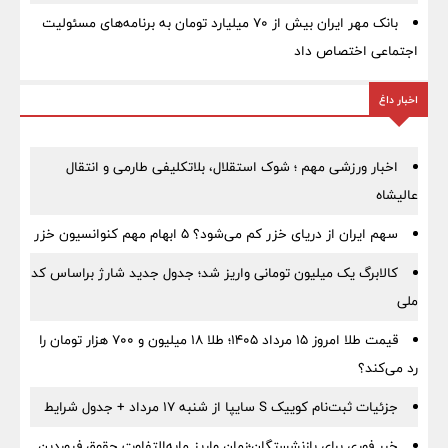
بانک مهر ایران بیش از ۷۰ میلیارد تومان به برنامه‌های مسئولیت
اجتماعی اختصاص داد
اخبار داغ
اخبار ورزشی مهم ؛ شوک استقلال، بلاتکلیفی طارمی و انتقال
عالیشاه
سهم ایران از دریای خزر کم می‌شود؟ ۵ ابهام مهم کنوانسیون خزر
کالابرگ یک میلیون تومانی واریز شد؛ جدول جدید شارژ براساس کد
ملی
قیمت طلا امروز ۱۵ مرداد ۱۴۰۵؛ طلا ۱۸ میلیون و ۷۰۰ هزار تومان را
رد می‌کند؟
جزئیات ثبت‌نام کوییک S سایپا از شنبه ۱۷ مرداد + جدول شرایط
خبر فوری برای بازنشستگان؛زمان واریز مابه‌التفاوت حقوق فروردین