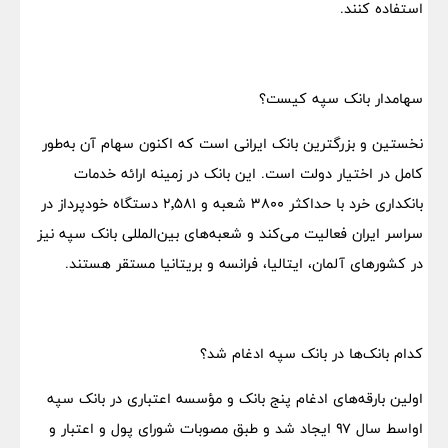
استفاده کنند.
سهامدار بانک سپه کیست؟
نخستین و بزرگترین بانک ایرانی است که اکنون سهام آن به‌طور
کامل در اختیار دولت است. این بانک در زمینه ارائه خدمات
بانکداری خرد با حداکثر ۳۸۰۰ شعبه و ۲٬۵۸۱ دستگاه خودپرداز در
سراسر ایران فعالیت می‌کند و شعبه‌های بین‌المللی بانک سپه نیز
در کشورهای آلمان، ایتالیا، فرانسه و بریتانیا مستقر هستند.
کدام بانک‌ها در بانک سپه ادغام شد؟
اولین بارقه‌های ادغام پنج بانک و مؤسسه اعتباری در بانک سپه
اواسط سال ۹۷ ایجاد شد و طبق مصوبات شورای پول و اعتبار و