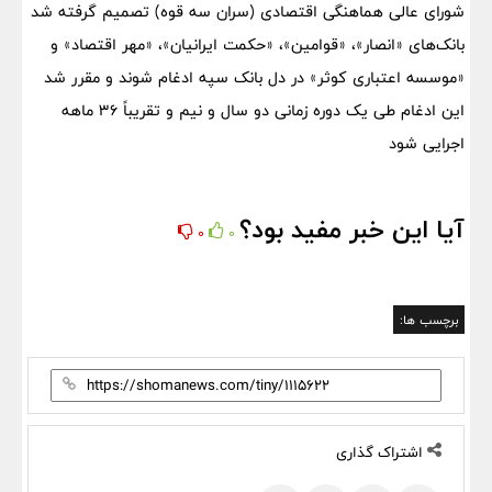
شورای عالی هماهنگی اقتصادی (سران سه قوه) تصمیم گرفته شد
بانک‌های «انصار»، «قوامین»، «حکمت ایرانیان»، «مهر اقتصاد» و
«موسسه اعتباری کوثر» در دل بانک سپه ادغام شوند و مقرر شد
این ادغام طی یک دوره زمانی دو سال و نیم و تقریباً ۳۶ ماهه
اجرایی شود
آیا این خبر مفید بود؟
0
0
برچسب ها:
اشتراک گذاری