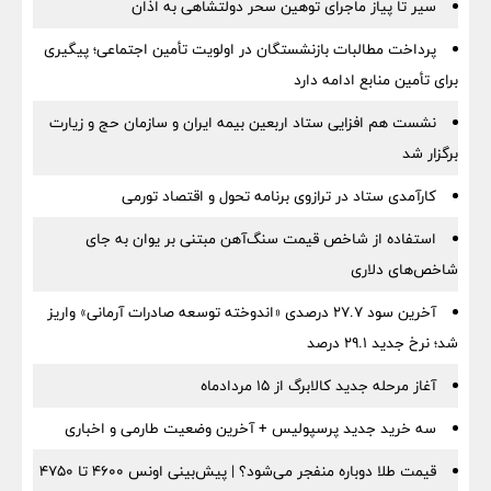
سیر تا پیاز ماجرای توهین سحر دولتشاهی به اذان
پرداخت مطالبات بازنشستگان در اولویت تأمین اجتماعی؛ پیگیری
برای تأمین منابع ادامه دارد
نشست هم افزایی ستاد اربعین بیمه ایران و سازمان حج و زیارت
برگزار شد
کارآمدی ستاد در ترازوی برنامه تحول و اقتصاد تورمی
استفاده از شاخص قیمت سنگ‌آهن مبتنی بر یوان به جای
شاخص‌های دلاری
آخرین سود ۲۷.۷ درصدی «اندوخته توسعه صادرات آرمانی» واریز
شد؛ نرخ جدید ۲۹.۱ درصد
آغاز مرحله جدید کالابرگ از ۱۵ مردادماه
سه خرید جدید پرسپولیس + آخرین وضعیت طارمی و اخباری
قیمت طلا دوباره منفجر می‌شود؟ | پیش‌بینی اونس ۴۶۰۰ تا ۴۷۵۰