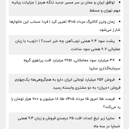
توافق ایران و عمان بر سر مسیر جدید تنگه هرمز | جزئیات بیانیه
مهم تهران و مسقط
زمان واریز کالابرگ مرداد ۱۴۰۵ تغییر کرد | فردا حساب این خانوارها
شارژ می‌شود
پشت سود ۲.۴ همتی ذوب‌آهن چه خبر است؟ | «ذوب» با زیان
عملیاتی ۶.۷ همتی سود ساخت
۳۷ میلیارد سود معاملاتی، ۲۶۵۱ میلیارد افت پرتفوی گروه
سرمایه‌گذاری سایپا
فروش ۲۵۲ میلیارد تومانی ایران دارو به هم‌گروهی‌ها؛ یک‌چهارم
فروش «دیران» به دو مشتری وابسته رسید
قیمت طلا امروز ۱۵ مرداد ۱۴۰۵؛ طلا ۱۸ میلیون و ۷۰۰ هزار تومان را
رد می‌کند؟
سایپا زیر تیغ اعداد؛ افت ۲۵ درصدی فروش و زیان ۹.۴ همتی
خساپا در سه ماه