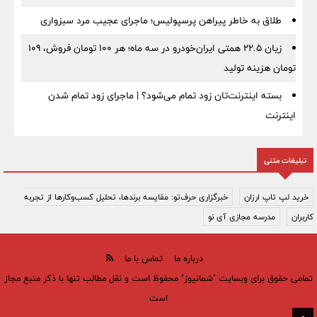
طلاق به خاطر پیراهن پرسپولیس؛ ماجرای عجیب مرد سبزواری
زیان ۲۲.۵ همتی ایران‌خودرو در سه ماه؛ هر ۱۰۰ تومان فروش، ۱۰۹
تومان هزینه تولید
بسته اینترنت‌تان زود تمام می‌شود؟ | ماجرای زود تمام شدن
اینترنت
تبلیغات متنی
خرید لپ تاپ ارزان
خبرگزاری حرف‌تو: مقایسه برندها، تحلیل کسب‌وکارها از تجربه
کاربران
مدرسه مجازی آی نو
درباره ما
تماس با ما
تمامی حقوق برای وبسایت "شمانیوز" محفوظ است و نقل مطالب تنها با ذکر منبع مجاز
است