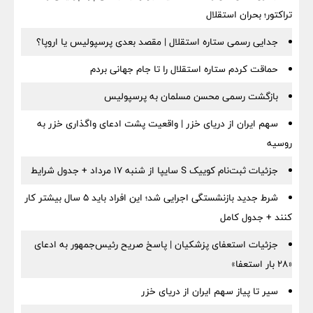
تراکتور؛ بحران استقلال
جدایی رسمی ستاره استقلال | مقصد بعدی پرسپولیس یا اروپا؟
حماقت کردم ستاره استقلال را تا جام جهانی بردم
بازگشت رسمی محسن مسلمان به پرسپولیس
سهم ایران از دریای خزر | واقعیت پشت ادعای واگذاری خزر به
روسیه
جزئیات ثبت‌نام کوییک S سایپا از شنبه ۱۷ مرداد + جدول شرایط
شرط جدید بازنشستگی اجرایی شد؛ این افراد باید ۵ سال بیشتر کار
کنند + جدول کامل
جزئیات استعفای پزشکیان | پاسخ صریح رئیس‌جمهور به ادعای
«۲۸ بار استعفا»
سیر تا پیاز سهم ایران از دریای خزر