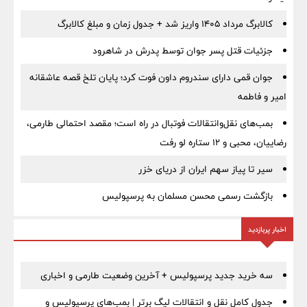
کالابرگ مرداد ۱۴۰۵ واریز شد + جدول زمان و مبلغ کالابرگ
جزئیات قتل پسر جوان توسط پدرش در شاهرود
جوان قمی دارای سندروم داون فوت کرد؛ پایان تلخ قصه عاشقانه
امیر و فاطمه
بمب‌های نقل‌وانتقالات فوتبال در راه است؛ مقصد احتمالی طارمی،
رضاییان، محبی و ۱۲ ستاره لو رفت
سیر تا پیاز سهم ایران از دریای خزر
بازگشت رسمی محسن مسلمان به پرسپولیس
اخبار پربازدید
سه خرید جدید پرسپولیس + آخرین وضعیت طارمی و اخباری
جدول کامل نقل و انتقالات لیگ برتر | بمب‌های پرسپولیس و