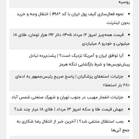
روسیه
نحوه فعال‌سازی کیف پول ایران با کد *98# | انتقال وجه و خرید
بدون اینترنت
قیمت همه‌چیز امروز ۱۲ مرداد ۱۴۰۵؛ دلار ۱۹۲ هزار تومان، طلای ۱۸
میلیونی و خودرو ۸ میلیاردی
آیا توافق ایران و آمریکا نزدیک است؟ | پشت‌پرده تبادل
پیش‌نویس‌ها و شرط بازگشایی تنگه هرمز
جزئیات استعفای پزشکیان | پاسخ صریح رئیس‌جمهور به ادعای
«۲۸ بار استعفا»
جزئیات انفجار مهیب در جنوب تهران و شهرک صنعتی شمس آباد
جهش قیمت طلا و سکه امروز ۱۳ مرداد | طلای ۱۸ عیار چند شد؟
بمب استقلال منتفی شد؟ | آخرین خبر از انتقال رضا شکاری به
جمع آبی‌ها