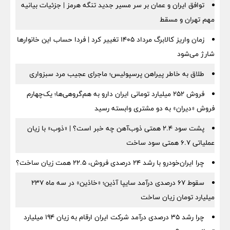
توافق ایران و عمان بر سر مسیر جدید تنگه هرمز | جزئیات بیانیه
مهم تهران و مسقط
زمان واریز کالابرگ مرداد ۱۴۰۵ تغییر کرد | فردا حساب این خانوارها
شارژ می‌شود
طلاق به خاطر پیراهن پرسپولیس؛ ماجرای عجیب مرد سبزواری
فروش ۲۵۲ میلیارد تومانی ایران دارو به هم‌گروهی‌ها؛ یک‌چهارم
فروش «دیران» به دو مشتری وابسته رسید
پشت سود ۲.۴ همتی ذوب‌آهن چه خبر است؟ | «ذوب» با زیان
عملیاتی ۶.۷ همتی سود ساخت
چرا ایران‌خودرو با رشد ۲۴ درصدی فروش، ۲۲.۵ همت زیان ساخت؟
سقوط ۶۷ درصدی درآمد سایپا آذین؛ «خاذین» در سه ماه ۲۳۷
میلیارد تومان زیان ساخت
چرا رشد ۳۵ درصدی درآمد شرکت ایران ارقام به زیان ۱۹۴ میلیارد