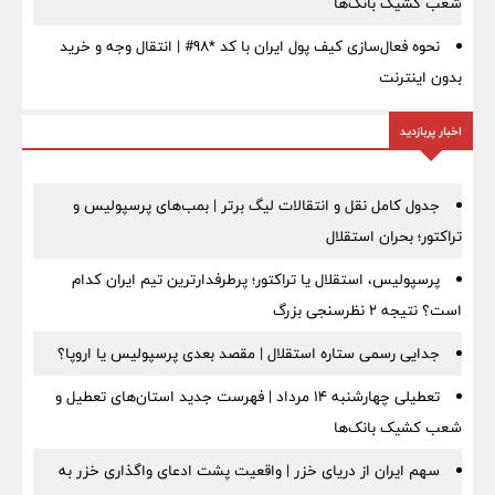
شعب کشیک بانک‌ها
نحوه فعال‌سازی کیف پول ایران با کد *98# | انتقال وجه و خرید
بدون اینترنت
اخبار پربازدید
جدول کامل نقل و انتقالات لیگ برتر | بمب‌های پرسپولیس و
تراکتور؛ بحران استقلال
پرسپولیس، استقلال یا تراکتور؛ پرطرفدارترین تیم ایران کدام
است؟ نتیجه ۲ نظرسنجی بزرگ
جدایی رسمی ستاره استقلال | مقصد بعدی پرسپولیس یا اروپا؟
تعطیلی چهارشنبه ۱۴ مرداد | فهرست جدید استان‌های تعطیل و
شعب کشیک بانک‌ها
سهم ایران از دریای خزر | واقعیت پشت ادعای واگذاری خزر به