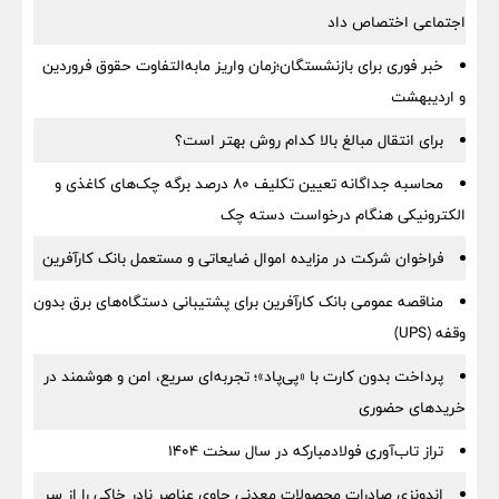
اجتماعی اختصاص داد
خبر فوری برای بازنشستگان؛زمان واریز مابه‌التفاوت حقوق فروردین
و اردیبهشت
برای انتقال مبالغ بالا کدام روش بهتر است؟
محاسبه جداگانه تعیین تکلیف 80 درصد برگه چک‌های کاغذی و
الکترونیکی هنگام درخواست دسته چک
فراخوان شرکت در مزایده اموال ضایعاتی و مستعمل بانک کارآفرین
مناقصه عمومی بانک کارآفرین برای پشتیبانی دستگاه‌های برق بدون
وقفه (UPS)
پرداخت بدون کارت با «پی‌پاد»؛ تجربه‌ای سریع، امن و هوشمند در
خریدهای حضوری
تراز تاب‌آوری فولادمبارکه در سال سخت ۱۴۰۴
اندونزی صادرات محصولات معدنی حاوی عناصر نادر خاکی را از سر