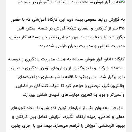
به گزارش روابط عمومی بیمه دی، این کارگاه آموزشی که با حضور
۳۵ نفر از کارکنان و اعضای شبکه فروش در شعبه استان البرز
برگزار شد، با هدف تقویت مهارت‌هایی نظیر حل مسئله، کار تیمی،
مدیریت تعارض و مدیریت بحران طراحی شده بود.
کارگاه «اتاق فرار هوش سیاه» به همت مدیریت یادگیری و توسعه
استعداد شرکت و با بهره‌گیری از روش‌های نوین یادگیری مبتنی بر
بازی برگزار شد. این رویکرد خلاقانه با شبیه‌سازی موقعیت‌های
چالش‌برانگیز، فرصتی را فراهم کرد تا شرکت‌کنندگان در فضایی
واقعی‌تر و پویا به تمرین مهارت‌های کلیدی شغلی بپردازند.
اتاق فرار به‌عنوان یکی از ابزارهای نوین آموزشی، با ایجاد تجربه‌ای
عملی و تعاملی، زمینه ارتقاء انگیزه، افزایش تعامل بین کارکنان و
بهبود اثربخشی آموزش را فراهم می‌سازد. بیمه دی با اجرای چنین