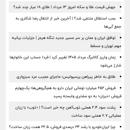
جهش قیمت طلا و سکه امروز ۱۳ مرداد | طلای ۱۸ عیار چند شد؟
بمب استقلال منتفی شد؟ | آخرین خبر از انتقال رضا شکاری به
جمع آبی‌ها
توافق ایران و عمان بر سر مسیر جدید تنگه هرمز | جزئیات بیانیه
مهم تهران و مسقط
زمان واریز کالابرگ مرداد ۱۴۰۵ تغییر کرد | فردا حساب این خانوارها
شارژ می‌شود
طلاق به خاطر پیراهن پرسپولیس؛ ماجرای عجیب مرد سبزواری
فروش ۲۵۲ میلیارد تومانی ایران دارو به هم‌گروهی‌ها؛ یک‌چهارم
فروش «دیران» به دو مشتری وابسته رسید
پشت سود ۲.۴ همتی ذوب‌آهن چه خبر است؟ | «ذوب» با زیان
عملیاتی ۶.۷ همتی سود ساخت
چرا ایران‌خودرو با رشد ۲۴ درصدی فروش، ۲۲.۵ همت زیان ساخت؟