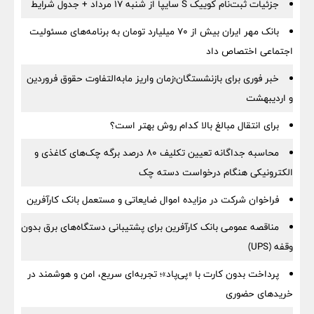
جزئیات ثبت‌نام کوییک S سایپا از شنبه ۱۷ مرداد + جدول شرایط
بانک مهر ایران بیش از ۷۰ میلیارد تومان به برنامه‌های مسئولیت
اجتماعی اختصاص داد
خبر فوری برای بازنشستگان؛زمان واریز مابه‌التفاوت حقوق فروردین
و اردیبهشت
برای انتقال مبالغ بالا کدام روش بهتر است؟
محاسبه جداگانه تعیین تکلیف 80 درصد برگه چک‌های کاغذی و
الکترونیکی هنگام درخواست دسته چک
فراخوان شرکت در مزایده اموال ضایعاتی و مستعمل بانک کارآفرین
مناقصه عمومی بانک کارآفرین برای پشتیبانی دستگاه‌های برق بدون
وقفه (UPS)
پرداخت بدون کارت با «پی‌پاد»؛ تجربه‌ای سریع، امن و هوشمند در
خریدهای حضوری