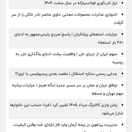
تراز تاب‌آوری فولادمبارکه در سال سخت ۱۴۰۴
اندونزی صادرات محصولات معدنی حاوی عناصر نادر خاکی را از سر
گرفت
جزئیات استعفای پزشکیان | پاسخ صریح رئیس‌جمهور به ادعای
«۲۸ بار استعفا»
سهم ایران از دریای خزر | واقعیت پشت ادعای واگذاری خزر به
روسیه
جدایی رسمی ستاره استقلال | مقصد بعدی پرسپولیس یا اروپا؟
توافق ایران و عمان بر سر مسیر جدید تنگه هرمز | جزئیات بیانیه
مهم تهران و مسقط
زمان واریز کالابرگ مرداد ۱۴۰۵ تغییر کرد | فردا حساب این خانوارها
شارژ می‌شود
مدیریت پرتفوی در بیمه آرمان وارد فاز تازه‌ای شد؛ وقتی کیفیت،