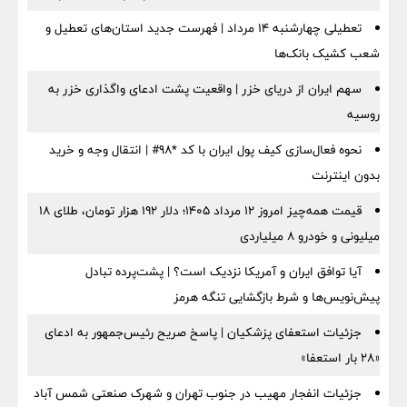
تعطیلی چهارشنبه ۱۴ مرداد | فهرست جدید استان‌های تعطیل و
شعب کشیک بانک‌ها
سهم ایران از دریای خزر | واقعیت پشت ادعای واگذاری خزر به
روسیه
نحوه فعال‌سازی کیف پول ایران با کد *98# | انتقال وجه و خرید
بدون اینترنت
قیمت همه‌چیز امروز ۱۲ مرداد ۱۴۰۵؛ دلار ۱۹۲ هزار تومان، طلای ۱۸
میلیونی و خودرو ۸ میلیاردی
آیا توافق ایران و آمریکا نزدیک است؟ | پشت‌پرده تبادل
پیش‌نویس‌ها و شرط بازگشایی تنگه هرمز
جزئیات استعفای پزشکیان | پاسخ صریح رئیس‌جمهور به ادعای
«۲۸ بار استعفا»
جزئیات انفجار مهیب در جنوب تهران و شهرک صنعتی شمس آباد