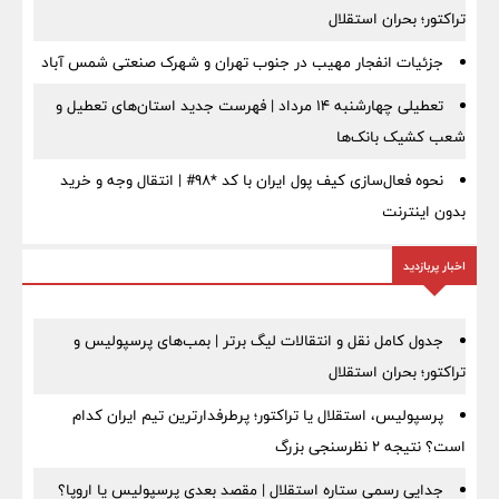
تراکتور؛ بحران استقلال
جزئیات انفجار مهیب در جنوب تهران و شهرک صنعتی شمس آباد
تعطیلی چهارشنبه ۱۴ مرداد | فهرست جدید استان‌های تعطیل و
شعب کشیک بانک‌ها
نحوه فعال‌سازی کیف پول ایران با کد *98# | انتقال وجه و خرید
بدون اینترنت
اخبار پربازدید
جدول کامل نقل و انتقالات لیگ برتر | بمب‌های پرسپولیس و
تراکتور؛ بحران استقلال
پرسپولیس، استقلال یا تراکتور؛ پرطرفدارترین تیم ایران کدام
است؟ نتیجه ۲ نظرسنجی بزرگ
جدایی رسمی ستاره استقلال | مقصد بعدی پرسپولیس یا اروپا؟