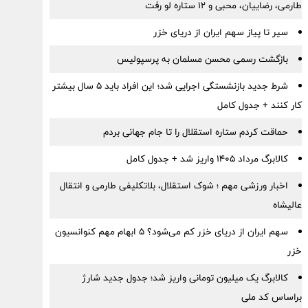
طارمی، رضاییان، محبی و ۱۲ ستاره لو رفت
سیر تا پیاز سهم ایران از دریای خزر
بازگشت رسمی محسن مسلمان به پرسپولیس
شرط جدید بازنشستگی اجرایی شد؛ این افراد باید ۵ سال بیشتر
کار کنند + جدول کامل
حماقت کردم ستاره استقلال را تا جام جهانی بردم
کالابرگ مرداد ۱۴۰۵ واریز شد + جدول کامل
اخبار ورزشی مهم ؛ شوک استقلال، بلاتکلیفی طارمی و انتقال
عالیشاه
سهم ایران از دریای خزر کم می‌شود؟ ۵ ابهام مهم کنوانسیون
خزر
کالابرگ یک میلیون تومانی واریز شد؛ جدول جدید شارژ
براساس کد ملی