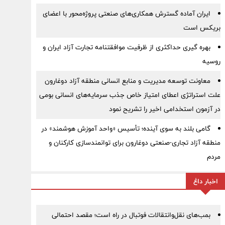
ایران آماده گسترش همکاری‌های صنعتی پروژه‌محور با اعضای
بریکس است
بهره گیری حداکثری از ظرفیت موافقتنامه تجارت آزاد ایران و
روسیه
معاونت توسعه مدیریت و منابع انسانی منطقه آزاد دوغارون
علت استراتژی اعطای امتیاز خاص جذب سرمایه‌های انسانی بومی
در آزمون استخدامی اخیر را تشریح نمود
گامی بلند به سوی آینده؛ تأسیس «واحد آموزش هوشمند» در
منطقه آزاد تجاری-صنعتی دوغارون برای توانمندسازی کارکنان و
مردم
اخبار داغ
بمب‌های نقل‌وانتقالات فوتبال در راه است؛ مقصد احتمالی