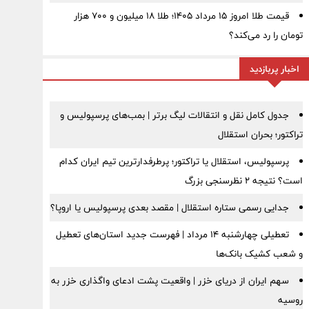
قیمت طلا امروز ۱۵ مرداد ۱۴۰۵؛ طلا ۱۸ میلیون و ۷۰۰ هزار
تومان را رد می‌کند؟
اخبار پربازدید
جدول کامل نقل و انتقالات لیگ برتر | بمب‌های پرسپولیس و
تراکتور؛ بحران استقلال
پرسپولیس، استقلال یا تراکتور؛ پرطرفدارترین تیم ایران کدام
است؟ نتیجه ۲ نظرسنجی بزرگ
جدایی رسمی ستاره استقلال | مقصد بعدی پرسپولیس یا اروپا؟
تعطیلی چهارشنبه ۱۴ مرداد | فهرست جدید استان‌های تعطیل
و شعب کشیک بانک‌ها
سهم ایران از دریای خزر | واقعیت پشت ادعای واگذاری خزر به
روسیه