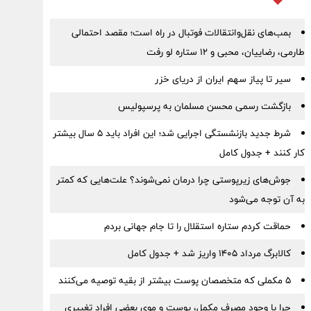
بمب‌های نقل‌وانتقالات فوتبال در راه است؛ مقصد احتمالی
طارمی، رضاییان، محبی و ۱۲ ستاره لو رفت
سیر تا پیاز سهم ایران از دریای خزر
بازگشت رسمی محسن مسلمان به پرسپولیس
شرط جدید بازنشستگی اجرایی شد؛ این افراد باید ۵ سال بیشتر
کار کنند + جدول کامل
جوش‌های زیرپوستی چرا درمان نمی‌شوند؟ علت‌هایی که کمتر
به آن توجه می‌شود
حماقت کردم ستاره استقلال را تا جام جهانی بردم
کالابرگ مرداد ۱۴۰۵ واریز شد + جدول کامل
۵ مکملی که متخصصان پوست بیشتر از بقیه توصیه می‌کنند
چرا با وجود مصرف مکمل، پوست و موی بعضی افراد تغییری