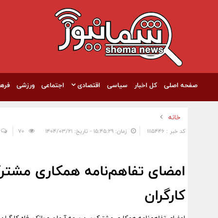
صفحه اصلی
کل اخبار
سیاسی
اقتصادی
اجتماعی
ورزشی
فره
خانه
کد خبر : 1115446
زمان: ۱۵:۴۵:۲۹ - تاریخ: ۱۴۰۴/۰۳/۲۱
70
امضای تفاهم‌نامه همکاری مشترک
کارگران