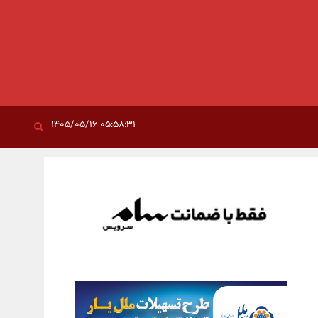
۰۵:۵۸:۳۱ ۱۴۰۵/۰۵/۱۶