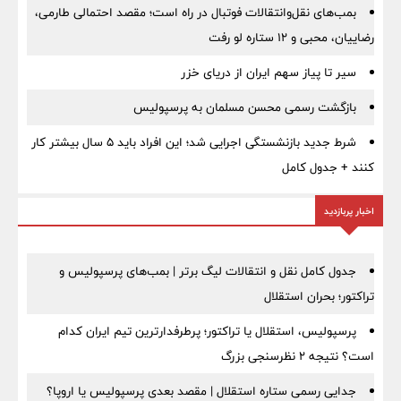
بمب‌های نقل‌وانتقالات فوتبال در راه است؛ مقصد احتمالی طارمی،
رضاییان، محبی و ۱۲ ستاره لو رفت
سیر تا پیاز سهم ایران از دریای خزر
بازگشت رسمی محسن مسلمان به پرسپولیس
شرط جدید بازنشستگی اجرایی شد؛ این افراد باید ۵ سال بیشتر کار
کنند + جدول کامل
اخبار پربازدید
جدول کامل نقل و انتقالات لیگ برتر | بمب‌های پرسپولیس و
تراکتور؛ بحران استقلال
پرسپولیس، استقلال یا تراکتور؛ پرطرفدارترین تیم ایران کدام
است؟ نتیجه ۲ نظرسنجی بزرگ
جدایی رسمی ستاره استقلال | مقصد بعدی پرسپولیس یا اروپا؟