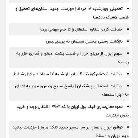
تعطیلی چهارشنبه ۱۴ مرداد | فهرست جدید استان‌های تعطیل و
شعب کشیک بانک‌ها
حماقت کردم ستاره استقلال را تا جام جهانی بردم
بازگشت رسمی محسن مسلمان به پرسپولیس
سهم ایران از دریای خزر | واقعیت پشت ادعای واگذاری خزر به
روسیه
جزئیات ثبت‌نام کوییک S سایپا از شنبه ۱۷ مرداد + جدول شرایط
جزئیات استعفای پزشکیان | پاسخ صریح رئیس‌جمهور به ادعای
«۲۸ بار استعفا»
نحوه فعال‌سازی کیف پول ایران با کد *98# | انتقال وجه و خرید
بدون اینترنت
توافق ایران و عمان بر سر مسیر جدید تنگه هرمز | جزئیات بیانیه
مهم تهران و مسقط