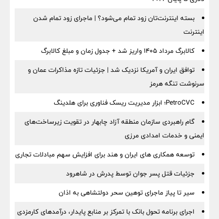
بسته اینترنت‌تان زود تمام می‌شود؟ | ماجرای زود تمام شدن
اینترنت
کالابرگ مرداد ۱۴۰۵ واریز شد + جدول زمان و مبلغ کالابرگ
توافق ایران و آمریکا نزدیک شد | جزئیات تازه مذاکرات عمان و
سرنوشت تنگه هرمز
PetroCVC؛ ابزار مدیریت ریسک فناوری برای هلدینگ
گام راهبردی سازمان منطقه آزاد چابهار در تقویت زیرساخت‌های
ایمنی و خدمات امدادی مرزی
توسعه همکاری های ایران و هند برای افزایش سهم مبادلات تجاری
جزئیات قتل پسر جوان توسط پدرش در شاهرود
سیر تا پیاز ماجرای توهین سحر دولتشاهی به اذان
اجرای برنامه تحول بانک با تمرکز بر منابع پایدار، درآمدهای کارمزدی