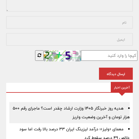
ارسال دیدگاه
آخرین اخبار
هدیه روز خبرنگار ۱۴۰۵ وزارت ارشاد چقدر است؟ ماجرای رقم ۵۰۰
هزار تومان و آخرین وضعیت واریز
معمای «ولیز»؛ درآمد لیزینگ ایران ۳۳ درصد بالا رفت اما سود
خالص ۴۹ درصد سقوط کرد