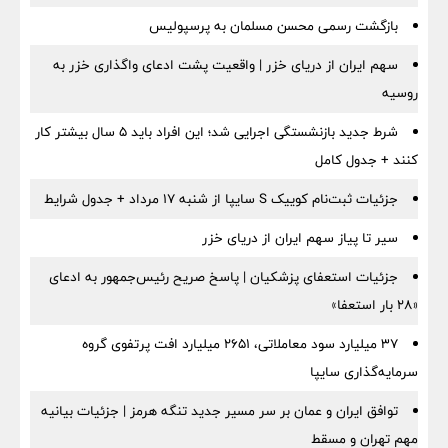
بازگشت رسمی محسن مسلمان به پرسپولیس
سهم ایران از دریای خزر | واقعیت پشت ادعای واگذاری خزر به
روسیه
شرط جدید بازنشستگی اجرایی شد؛ این افراد باید ۵ سال بیشتر کار
کنند + جدول کامل
جزئیات ثبت‌نام کوییک S سایپا از شنبه ۱۷ مرداد + جدول شرایط
سیر تا پیاز سهم ایران از دریای خزر
جزئیات استعفای پزشکیان | پاسخ صریح رئیس‌جمهور به ادعای
«۲۸ بار استعفا»
۳۷ میلیارد سود معاملاتی، ۲۶۵۱ میلیارد افت پرتفوی گروه
سرمایه‌گذاری سایپا
توافق ایران و عمان بر سر مسیر جدید تنگه هرمز | جزئیات بیانیه
مهم تهران و مسقط