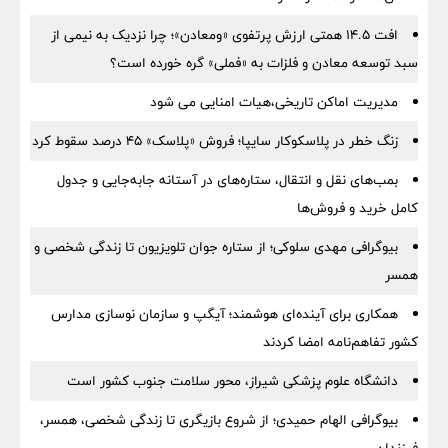
افت ۱۴.۵ همتی ارزش پرتفوی «ومعادن»؛ چرا نزدیک به نیمی از
سبد توسعه معادن و فلزات به «فملی» گره خورده است؟
مدیریت اماکن تاریخی،هیات امنایی می شود
زنگ خطر در پلاسکوکار سایپا؛ فروش «پلاسک» ۴۵ درصد سقوط کرد
بمب‌های نقل و انتقال، ستاره‌های در آستانه جابه‌جایی و جدول
کامل خرید و فروش‌ها
بیوگرافی مهدی سلوکی؛ از ستاره جوان تلویزیون تا زندگی شخصی و
همسر
همکاری برای آینده‌ای هوشمند؛ آیگپ و سازمان نوسازی مدارس
کشور تفاهم‌نامه امضا کردند
دانشگاه علوم پزشکی شیراز، محور سلامت جنوب کشور است
بیوگرافی الهام حمیدی؛ از شروع بازیگری تا زندگی شخصی، همسر،