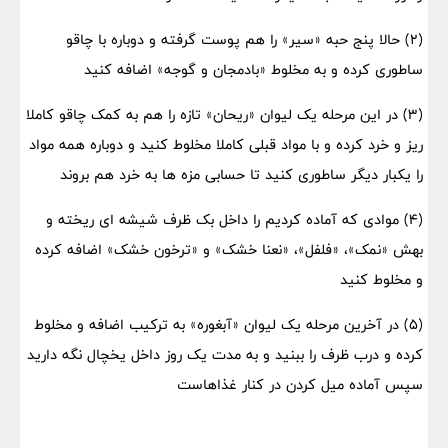
(۲) حالا پنج حبه «سیر» را هم پوست گرفته و دوباره با چاقو
ساطوری کرده و به مخلوط «بادمجان و گوجه» اضافه کنید
(۳) در این مرحله یک لیوان «ریحان» تازه را هم به کمک چاقو کاملا
ریز و خرد کرده و با مواد قبلی کاملا مخلوط کنید و دوباره همه مواد
را یکبار دیگر ساطوری کنید تا حسابی مزه ها به خرد هم بروند
(۴) موادی که آماده کردیم را داخل بک ظرف شیشه ای ریخته و
بهش «نمک»، «فلفل»، «نعنا خشک» و «ترخون خشک» اضافه کرده
و مخلوط کنید
(۵) در آخرین مرحله یک لیوان «آبغوره» به ترکیب اضافه و مخلوط
کرده و درب ظرف را ببنید و به مدت یک روز داخل یخچال نگه دارید
سپس آماده میل کردن در کنار غذاهاست