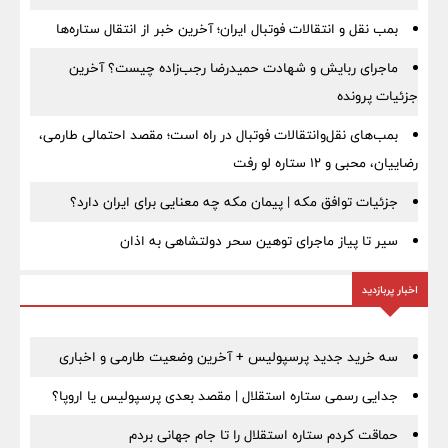
بمب نقل‌ و انتقالات فوتبال ایران؛ آخرین خبر از انتقال ستاره‌ها
ماجرای ربایش و شهادت حمیدرضا رجب‌زاده چیست؟ آخرین
جزئیات پرونده
بمب‌های نقل‌وانتقالات فوتبال در راه است؛ مقصد احتمالی طارمی،
رضاییان، محبی و ۱۲ ستاره لو رفت
جزئیات توافق مکه | پیمان مکه چه معنایی برای ایران دارد؟
سیر تا پیاز ماجرای توهین سحر دولتشاهی به اذان
اخبار پربازدید
سه خرید جدید پرسپولیس + آخرین وضعیت طارمی و اخباری
جدایی رسمی ستاره استقلال | مقصد بعدی پرسپولیس یا اروپا؟
حماقت کردم ستاره استقلال را تا جام جهانی بردم