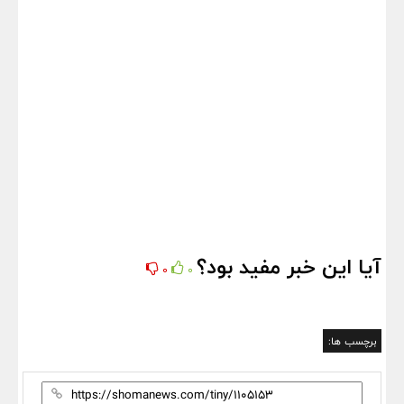
آیا این خبر مفید بود؟
0
0
برچسب ها: