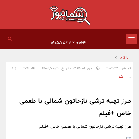
تغییر
۲۱:۲۱:۲۴ ۱۴۰۵/۰۵/۱۷
وضعیت
خانه
ناوبری
کد خبر : 1105153
زمان: ۱۳:۴۶:۵۱ - تاریخ: ۱۴۰۳/۰۸/۱۲
174
0
طرز تهیه ترشی نازخاتون شمالی با طعمی
خاص +فیلم
طرز تهیه ترشی نازخاتون شمالی با طعمی خاص +فیلم