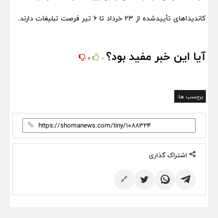
کاندیداهای تأییدشده از 23 خرداد تا 6 تیر فرصت تبلیغات دارند.
آیا این خبر مفید بود؟
0
0
برچسب ها:
اشتراک گذاری
🔗