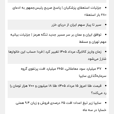
جزئیات استعفای پزشکیان | پاسخ صریح رئیس‌جمهور به ادعای
«۲۸ بار استعفا»
سیر تا پیاز سهم ایران از دریای خزر
توافق ایران و عمان بر سر مسیر جدید تنگه هرمز | جزئیات بیانیه
مهم تهران و مسقط
زمان واریز کالابرگ مرداد ۱۴۰۵ تغییر کرد | فردا حساب این خانوارها
شارژ می‌شود
۳۷ میلیارد سود معاملاتی، ۲۶۵۱ میلیارد افت پرتفوی گروه
سرمایه‌گذاری سایپا
قیمت طلا امروز ۱۵ مرداد ۱۴۰۵؛ طلا ۱۸ میلیون و ۷۰۰ هزار تومان را
رد می‌کند؟
سایپا زیر تیغ اعداد؛ افت ۲۵ درصدی فروش و زیان ۹.۴ همتی
خساپا در سه ماه