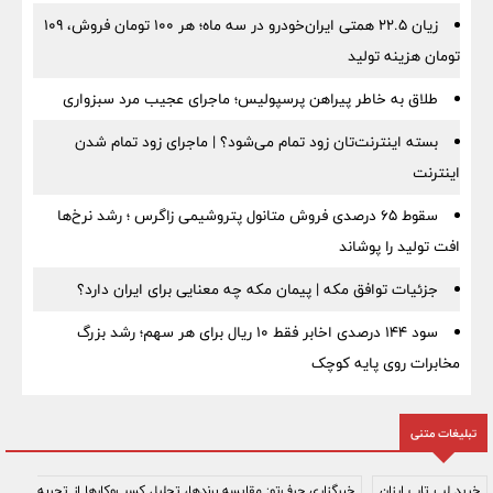
زیان ۲۲.۵ همتی ایران‌خودرو در سه ماه؛ هر ۱۰۰ تومان فروش، ۱۰۹
تومان هزینه تولید
طلاق به خاطر پیراهن پرسپولیس؛ ماجرای عجیب مرد سبزواری
بسته اینترنت‌تان زود تمام می‌شود؟ | ماجرای زود تمام شدن
اینترنت
سقوط ۶۵ درصدی فروش متانول پتروشیمی زاگرس ؛ رشد نرخ‌ها
افت تولید را پوشاند
جزئیات توافق مکه | پیمان مکه چه معنایی برای ایران دارد؟
سود ۱۴۴ درصدی اخابر فقط ۱۰ ریال برای هر سهم؛ رشد بزرگ
مخابرات روی پایه کوچک
تبلیغات متنی
خرید لپ تاپ ارزان
خبرگزاری حرف‌تو: مقایسه برندها، تحلیل کسب‌وکارها از تجربه