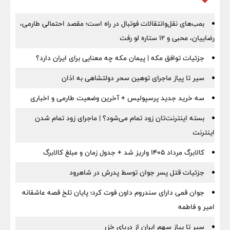
بمب‌های نقل‌وانتقالات فوتبال در راه است؛ مقصد احتمالی طارمی،
رضاییان، محبی و ۱۲ ستاره لو رفت
جزئیات توافق مکه | پیمان مکه چه معنایی برای ایران دارد؟
سیر تا پیاز ماجرای توهین سحر دولتشاهی به اذان
سه خرید جدید پرسپولیس + آخرین وضعیت طارمی و اخباری
بسته اینترنت‌تان زود تمام می‌شود؟ | ماجرای زود تمام شدن
اینترنت
کالابرگ مرداد ۱۴۰۵ واریز شد + جدول زمان و مبلغ کالابرگ
جزئیات قتل پسر جوان توسط پدرش در شاهرود
جوان قمی دارای سندروم داون فوت کرد؛ پایان تلخ قصه عاشقانه
امیر و فاطمه
سیر تا پیاز سهم ایران از دریای خزر