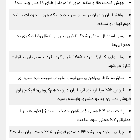
جهش قیمت طلا و سکه امروز ۱۳ مرداد | طلای ۱۸ عیار چند شد؟
توافق ایران و عمان بر سر مسیر جدید تنگه هرمز | جزئیات بیانیه
مهم تهران و مسقط
بمب استقلال منتفی شد؟ | آخرین خبر از انتقال رضا شکاری به
جمع آبی‌ها
زمان واریز کالابرگ مرداد ۱۴۰۵ تغییر کرد | فردا حساب این خانوارها
شارژ می‌شود
طلاق به خاطر پیراهن پرسپولیس؛ ماجرای عجیب مرد سبزواری
فروش ۲۵۲ میلیارد تومانی ایران دارو به هم‌گروهی‌ها؛ یک‌چهارم
فروش «دیران» به دو مشتری وابسته رسید
پشت سود ۲.۴ همتی ذوب‌آهن چه خبر است؟ | «ذوب» با زیان
عملیاتی ۶.۷ همتی سود ساخت
چرا ایران‌خودرو با رشد ۲۴ درصدی فروش، ۲۲.۵ همت زیان ساخت؟