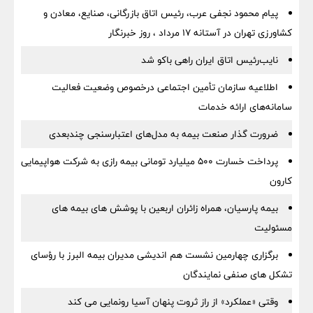
پیام محمود نجفی عرب، رئیس اتاق بازرگانی، صنایع، معادن و
کشاورزی تهران در آستانه 17 مرداد ، روز خبرنگار
نایب‌رئیس اتاق ایران راهی باکو شد
اطلاعیه سازمان تأمین اجتماعی درخصوص وضعیت فعالیت
سامانه‌های ارائه خدمات
ضرورت گذار صنعت بیمه به مدل‌های اعتبارسنجی چندبعدی
پرداخت خسارت ۵۰۰ میلیارد تومانی بیمه رازی به شرکت هواپیمایی
کارون
بیمه پارسیان، همراه زائران اربعین با پوشش های بیمه های
مسئولیت
برگزاری چهارمین نشست هم اندیشی مدیران بیمه البرز با رؤسای
تشکل های صنفی نمایندگان
وقتی «عملکرد» از راز ثروت پنهان آسیا رونمایی می کند