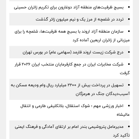
بسیج ظرفیت‌های منطقه آزاد دوغارون برای تکریم زائران حسینی
تردد در شلمچه از مرز یک و نیم میلیون زائر گذشت
سازمان منطقه آزاد اروند با بسیج همه ظرفیت‌ها، شلمچه را برای
میزبانی از زائران اربعین آماده کرد
درج شرکت زیست اروند فارمد (سهامی عام) در بورس تهران
شرکت مخابرات ایران در جمع کارفرمایان منتخب ایران ۲۰۲۶ قرار
گرفت
تسهیل در پرداخت بیش از ۲۲۰۰ میلیارد ریال وام ودیعه مسکن به
آسیب‌دیدگان جنگ در هرمزگان
اخبار ورزشی مهم ؛ شوک استقلال، بلاتکلیفی طارمی و انتقال
عالیشاه
مدیرعامل پتروشیمی بندر امام بر ارتقای آمادگی و فرهنگ ایمنی
تأکید کرد