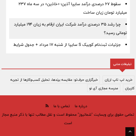
سقوط ۶۷ درصدی درآمد سایپا آذین؛ «خاذین» در سه ماه ۲۳۷
میلیارد تومان زیان ساخت
چرا رشد ۳۵ درصدی درآمد شرکت ایران ارقام به زیان ۱۹۴ میلیارد
تومانی رسید؟
جزئیات ثبت‌نام کوییک S سایپا از شنبه ۱۷ مرداد + جدول شرایط
تبلیغات متنی
خرید لپ تاپ ارزان
خبرگزاری حرف‌تو: مقایسه برندها، تحلیل کسب‌وکارها از تجربه
کاربران
مدرسه مجازی آی نو
درباره ما
تماس با ما
تمامی حقوق برای وبسایت "شمانیوز" محفوظ است و نقل مطالب تنها با ذکر منبع مجاز
است