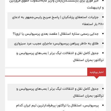
خبر فوری برای بازنشستگان؛زمان واریز مابه‌التفاوت حقوق فروردین
و اردیبهشت
جزئیات استعفای پزشکیان | پاسخ صریح رئیس‌جمهور به ادعای
«۲۸ بار استعفا»
جدایی رسمی ستاره استقلال | مقصد بعدی پرسپولیس یا اروپا؟
طلاق به خاطر پیراهن پرسپولیس؛ ماجرای عجیب مرد سبزواری
جدول کامل نقل و انتقالات لیگ برتر | بمب‌های پرسپولیس و
تراکتور؛ بحران استقلال
اخبار پربازدید
جدول کامل نقل و انتقالات لیگ برتر | بمب‌های پرسپولیس و
تراکتور؛ بحران استقلال
پرسپولیس، استقلال یا تراکتور؛ پرطرفدارترین تیم ایران کدام