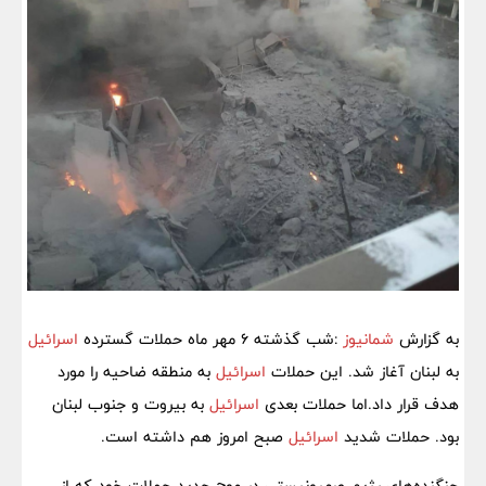
به گزارش
شمانیوز
:شب گذشته 6 مهر ماه حملات گسترده
اسرائیل
به لبنان آغاز شد. این حملات
اسرائیل
به منطقه ضاحیه را مورد
هدف قرار داد.اما حملات بعدی
اسرائیل
به بیروت و جنوب لبنان
بود. حملات شدید
اسرائیل
صبح امروز هم داشته است.
جنگنده‌های رژیم صهیونیستی در موج جدید حملات خود که از