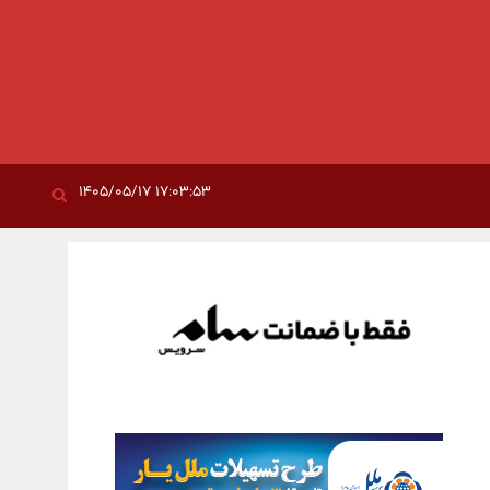
۱۷:۰۳:۵۳ ۱۴۰۵/۰۵/۱۷