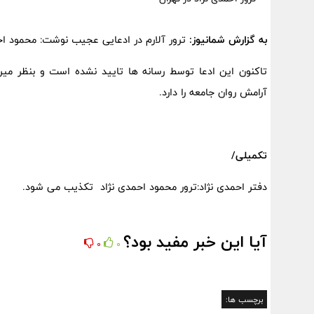
به گزارش شمانیوز:
ترور آلارم در ادعایی عجیب نوشت: محمود احم
تاکنون این ادعا توسط رسانه ها تایید نشده است و بنظر میر
آرامش روان جامعه را دارد.
تکمیلی/
دفتر احمدی نژاد:ترور محمود احمدی نژاد تکذیب می شود.
آیا این خبر مفید بود؟
0
0
برچسب ها: