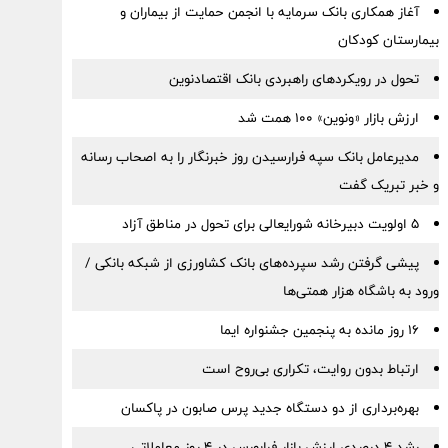
آغاز همکاری بانک سرمایه با انجمن حمایت از بیماران و
بیمارستان کودکان
تحول در رویکردهای راهبردی بانک اقتصادنوین
ارزش بازار «ونوین» 100 همت شد
مدیرعامل بانک سپه فرارسیدن روز خبرنگار را به اصحاب رسانه
و خبر تبریک گفت
5 اولویت دبیرخانه شورایعالی برای تحول در مناطق آزاد
پیشی گرفتن رشد سپرده‌های بانک کشاورزی از شبکه بانکی /
ورود به باشگاه هزار همتی‌ها
16 روز مانده به پنجمین جشنواره ایما
ارتباط بدون روایت، تکراری بی‌روح است
بهره‌برداری از دو دستگاه جدید پرس صابون در پاكسان
رشد ۴ درصدی ارزش بازار فرابورس در ۴ روز معاملاتی