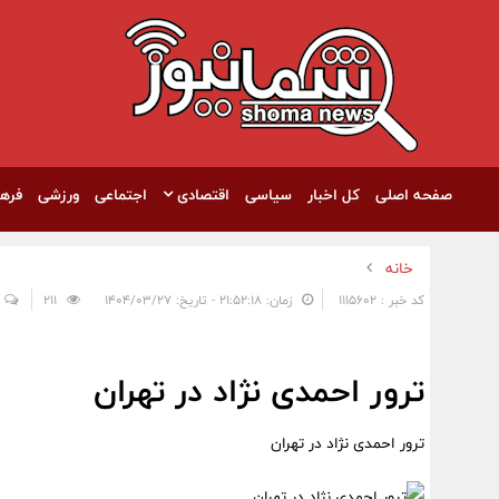
صفحه اصلی
کل اخبار
سیاسی
اقتصادی
اجتماعی
ورزشی
فره
خانه
کد خبر : 1115602
زمان: ۲۱:۵۲:۱۸ - تاریخ: ۱۴۰۴/۰۳/۲۷
211
ترور احمدی نژاد در تهران
ترور احمدی نژاد در تهران