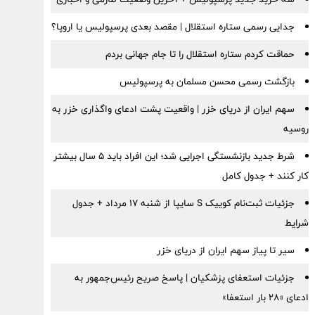
جدایی رسمی ستاره استقلال | مقصد بعدی پرسپولیس یا اروپا؟
حماقت کردم ستاره استقلال را تا جام جهانی بردم
بازگشت رسمی محسن مسلمان به پرسپولیس
سهم ایران از دریای خزر | واقعیت پشت ادعای واگذاری خزر به
روسیه
شرط جدید بازنشستگی اجرایی شد؛ این افراد باید ۵ سال بیشتر
کار کنند + جدول کامل
جزئیات ثبت‌نام کوییک S سایپا از شنبه ۱۷ مرداد + جدول
شرایط
سیر تا پیاز سهم ایران از دریای خزر
جزئیات استعفای پزشکیان | پاسخ صریح رئیس‌جمهور به
ادعای «۲۸ بار استعفا»