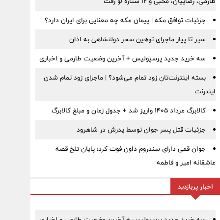
طارمی، رضاییان، محبی و ۱۲ ستاره لو رفت
جزئیات توافق مکه | پیمان مکه چه معنایی برای ایران دارد؟
سیر تا پیاز ماجرای توهین سحر دولتشاهی به اذان
سه خرید جدید پرسپولیس + آخرین وضعیت طارمی و اخباری
بسته اینترنت‌تان زود تمام می‌شود؟ | ماجرای زود تمام شدن
اینترنت
کالابرگ مرداد ۱۴۰۵ واریز شد + جدول زمان و مبلغ کالابرگ
جزئیات قتل پسر جوان توسط پدرش در شاهرود
جوان قمی دارای سندروم داون فوت کرد؛ پایان تلخ قصه
عاشقانه امیر و فاطمه
اخبار پربازدید
سه خرید جدید پرسپولیس + آخرین وضعیت طارمی و اخباری