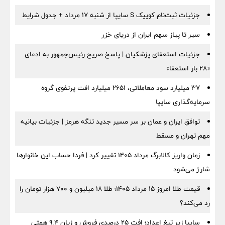
جزئیات ثبت‌نام کوییک S سایپا از شنبه ۱۷ مرداد + جدول شرایط
سیر تا پیاز سهم ایران از دریای خزر
جزئیات استعفای پزشکیان | پاسخ صریح رئیس‌جمهور به ادعای
«۲۸ بار استعفا»
۳۷ میلیارد سود معاملاتی، ۲۶۵۱ میلیارد افت پرتفوی گروه
سرمایه‌گذاری سایپا
توافق ایران و عمان بر سر مسیر جدید تنگه هرمز | جزئیات بیانیه
مهم تهران و مسقط
زمان واریز کالابرگ مرداد ۱۴۰۵ تغییر کرد | فردا حساب این خانوارها
شارژ می‌شود
قیمت طلا امروز ۱۵ مرداد ۱۴۰۵؛ طلا ۱۸ میلیون و ۷۰۰ هزار تومان را
رد می‌کند؟
سایپا زیر تیغ اعداد؛ افت ۲۵ درصدی فروش و زیان ۹.۴ همتی