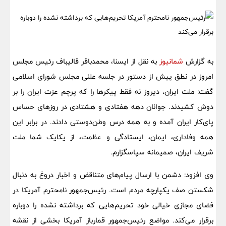
به گزارش
شمانیوز
به نقل از ایسنا، محمدباقر قالیباف رئیس مجلس
امروز در نطق پیش از دستور در جلسه علنی مجلس شورای اسلامی
گفت: ملت ایران، دیروز نه فقط پیکرها را که پرچم عزت ایران را بر
دوش کشیدند. جوانان دهه هفتادی و هشتادی در روزهای حساس
پای‌کار ایران آمده و به همه درس وطن‌دوستی دادند. در برابر این
همه وفاداری، ایمان، ایستادگی و عظمت، از یکایک شما ملت
شریف ایران، صمیمانه سپاسگزارم.
وی افزود: دشمن با ارسال پیام‌های متناقض و اخبار دروغ به دنبال
شکستن صف یکپارچه مردم است. رئیس‌جمهور نامحترم آمریکا در
فضای مجازی خیالی خود تحریم‌هایی که برداشته نشده را دوباره
برقرار می‌کند. مواضع رئیس‌جمهور قمارباز آمریکا بخشی از نقشه