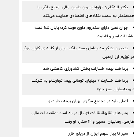
دکتر للـه‌گانی: ابزارهای نوین تامین مالی، منابع بانکی را
هدفمندتر به سمت بنگاه‌های اقتصادی هدایت می‌کند
جوان قمی دارای سندروم داون فوت کرد؛ پایان تلخ قصه
عاشقانه امیر و فاطمه
تقدیر و تشکر مدیرعامل پست بانک ایران از کلیه همکاران موثر
در توزیع ارز اربعین
پرداخت بیمه خسارات بخش کشاورزی کاهشی شد
پرداخت خسارت ۶ میلیارد تومانی بیمه تجارت‌نو به شرکت
«بهینه‌سازان سبز جم»
فصلی تازه در مجتمع مرکزی تهران بیمه تجارت‌نو
بمب‌های نقل‌وانتقالات فوتبال در راه است؛ مقصد احتمالی
طارمی، رضاییان، محبی و ۱۲ ستاره لو رفت
سیر تا پیاز سهم ایران از دریای خزر