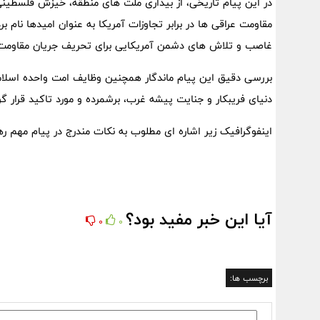
در این پیام تاریخی، از بیداری ملت های منطقه، خیزش فلسطین
مقاومت عراقی ها در برابر تجاوزات آمریکا به عنوان امیدها نام 
غاصب و تلاش های دشمن آمریکایی برای تحریف جریان مقاومت ن
بررسی دقیق این پیام ماندگار همچنین وظایف امت واحده اسلامی
دنیای فریبکار و جنایت پیشه غرب، برشمرده و مورد تاکید قرار گ
اینفوگرافیک زیر اشاره ای مطلوب به نکات مندرج در پیام مهم ر
آیا این خبر مفید بود؟
0
0
برچسب ها: