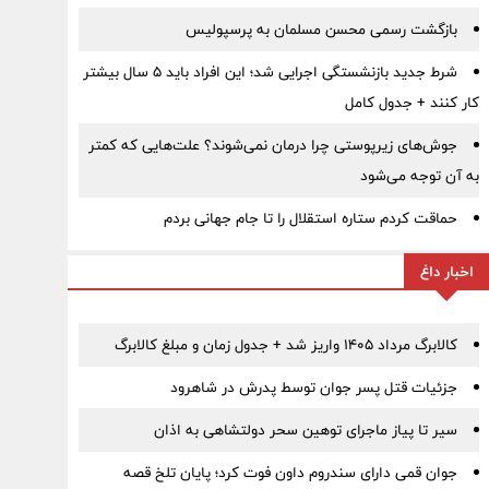
بازگشت رسمی محسن مسلمان به پرسپولیس
شرط جدید بازنشستگی اجرایی شد؛ این افراد باید ۵ سال بیشتر
کار کنند + جدول کامل
جوش‌های زیرپوستی چرا درمان نمی‌شوند؟ علت‌هایی که کمتر
به آن توجه می‌شود
حماقت کردم ستاره استقلال را تا جام جهانی بردم
اخبار داغ
کالابرگ مرداد ۱۴۰۵ واریز شد + جدول زمان و مبلغ کالابرگ
جزئیات قتل پسر جوان توسط پدرش در شاهرود
سیر تا پیاز ماجرای توهین سحر دولتشاهی به اذان
جوان قمی دارای سندروم داون فوت کرد؛ پایان تلخ قصه