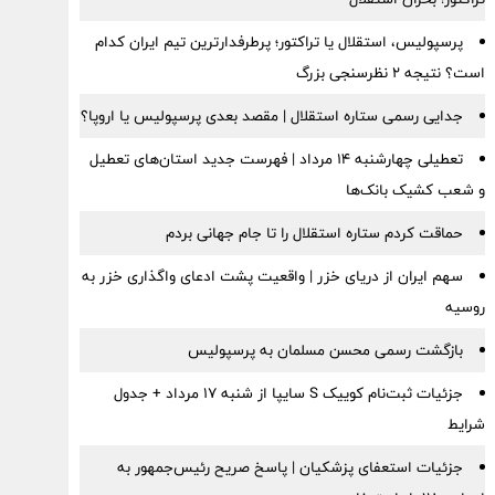
پرسپولیس، استقلال یا تراکتور؛ پرطرفدارترین تیم ایران کدام
است؟ نتیجه ۲ نظرسنجی بزرگ
جدایی رسمی ستاره استقلال | مقصد بعدی پرسپولیس یا اروپا؟
تعطیلی چهارشنبه ۱۴ مرداد | فهرست جدید استان‌های تعطیل
و شعب کشیک بانک‌ها
حماقت کردم ستاره استقلال را تا جام جهانی بردم
سهم ایران از دریای خزر | واقعیت پشت ادعای واگذاری خزر به
روسیه
بازگشت رسمی محسن مسلمان به پرسپولیس
جزئیات ثبت‌نام کوییک S سایپا از شنبه ۱۷ مرداد + جدول
شرایط
جزئیات استعفای پزشکیان | پاسخ صریح رئیس‌جمهور به