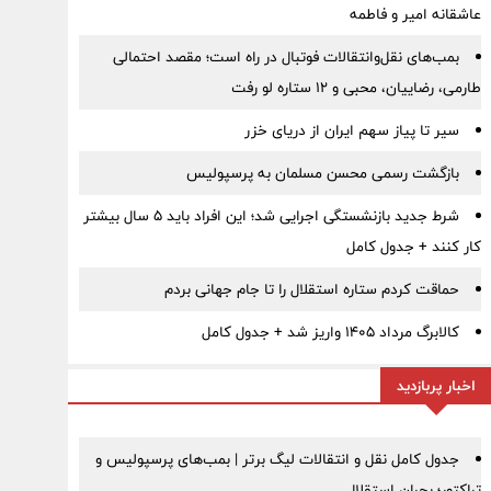
عاشقانه امیر و فاطمه
بمب‌های نقل‌وانتقالات فوتبال در راه است؛ مقصد احتمالی
طارمی، رضاییان، محبی و ۱۲ ستاره لو رفت
سیر تا پیاز سهم ایران از دریای خزر
بازگشت رسمی محسن مسلمان به پرسپولیس
شرط جدید بازنشستگی اجرایی شد؛ این افراد باید ۵ سال بیشتر
کار کنند + جدول کامل
حماقت کردم ستاره استقلال را تا جام جهانی بردم
کالابرگ مرداد ۱۴۰۵ واریز شد + جدول کامل
اخبار پربازدید
جدول کامل نقل و انتقالات لیگ برتر | بمب‌های پرسپولیس و
تراکتور؛ بحران استقلال