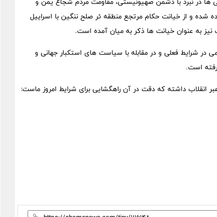
ی ها در نبرد با دشمن صهیونیستی، مقاومت مردم شجاع یمن و
برده شده و از خیانت حکام مرتجع منطقه ئر صلح ننگین با اسراییل
یز به عنوان خیانت ها ذکر به میان آمده است.
 در شرایط فعلی و در مقابله با سیاست های استکبار جهانی و
رفته است.
هبر انقلاب داشته که دقت در آن راهگشایی برای شرایط امروز ماست: