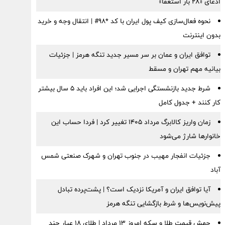
ادعای «۲۸ بار استعفا»
نحوه فعال‌سازی کیف پول ایران با کد *98# | انتقال وجه و خرید
بدون اینترنت
توافق ایران و عمان بر سر مسیر جدید تنگه هرمز | جزئیات
بیانیه مهم تهران و مسقط
شرط جدید بازنشستگی اجرایی شد؛ این افراد باید ۵ سال بیشتر
کار کنند + جدول کامل
زمان واریز کالابرگ مرداد ۱۴۰۵ تغییر کرد | فردا حساب این
خانوارها شارژ می‌شود
جزئیات انفجار مهیب در جنوب تهران و شهرک صنعتی شمس
آباد
آیا توافق ایران و آمریکا نزدیک است؟ | پشت‌پرده تبادل
پیش‌نویس‌ها و شرط بازگشایی تنگه هرمز
جهش قیمت طلا و سکه امروز ۱۳ مرداد | طلای ۱۸ عیار چند