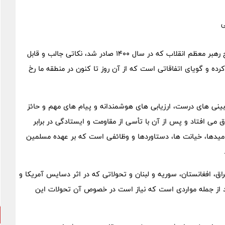
بازخوانی دقیق پیام حج رهبر معظم انقلاب که در سال 1400 صادر شد، نکاتی جالب و قابل
کرده و گویای اتفاقاتی است که از آن روز تا کنون در منطقه ما رخ
ینی های درست، ارزیابی های هوشمندانه و پیام های مهم و حائز
 می افتاد و پس از آن با تأسی از مقاومت و ایستادگی در برابر
امیدها، خیانت ها، دستاوردها و وظائفی است که بر عهده مسلمین
ق، افغانستان، سوریه و لبنان و تحولاتی که در اثر دسایس آمریکا و
 از جمله مواردی است که نیاز است در خصوص آن تحولات این