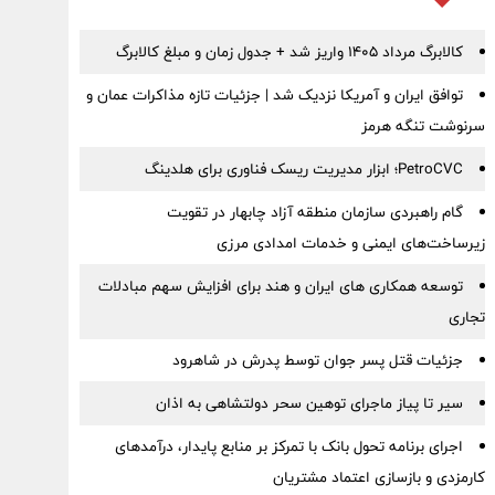
کالابرگ مرداد ۱۴۰۵ واریز شد + جدول زمان و مبلغ کالابرگ
توافق ایران و آمریکا نزدیک شد | جزئیات تازه مذاکرات عمان و
سرنوشت تنگه هرمز
PetroCVC؛ ابزار مدیریت ریسک فناوری برای هلدینگ
گام راهبردی سازمان منطقه آزاد چابهار در تقویت
زیرساخت‌های ایمنی و خدمات امدادی مرزی
توسعه همکاری های ایران و هند برای افزایش سهم مبادلات
تجاری
جزئیات قتل پسر جوان توسط پدرش در شاهرود
سیر تا پیاز ماجرای توهین سحر دولتشاهی به اذان
اجرای برنامه تحول بانک با تمرکز بر منابع پایدار، درآمدهای
کارمزدی و بازسازی اعتماد مشتریان