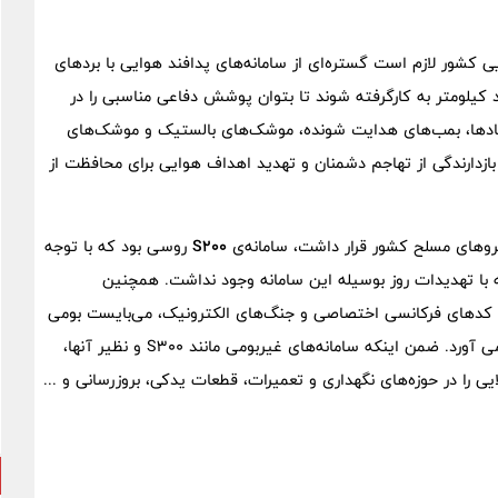
 کشور لازم است گستره‌ای از سامانه‌های پدافند هوایی با بردهای
یلومتر به کارگرفته شوند تا بتوان پوشش دفاعی مناسبی را در
پادها، بمب‌های هدایت شونده، موشک‌های بالستیک و موشک‌های
 بازدارندگی از تهاجم دشمنان و تهدید اهداف هوایی برای محافظت از
نیروهای مسلح کشور قرار داشت، سامانه‌ی
S200
روسی بود که با توجه
له با تهدیدات روز بوسیله این سامانه وجود نداشت. همچنین
ز کدهای فرکانسی اختصاصی و جنگ‌های الکترونیک، می‌بایست بومی
باشند و غیربومی بودن آن ضریب اطمینان و اثربخشی را پایین می آورد. ضمن اینکه سامانه‌های غیربومی مانند S300 و نظیر آنها،
ایی را در حوزه‌های نگهداری و تعمیرات، قطعات یدکی، بروزرسانی و ...