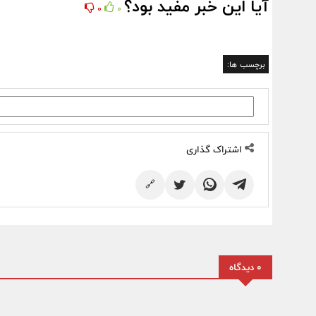
آیا این خبر مفید بود؟
0
0
برچسب ها:
اشتراک گذاری
🔗
0 دیدگاه