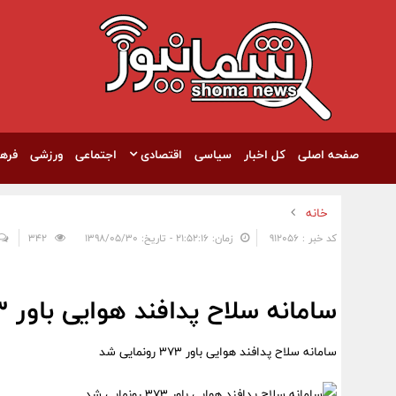
صفحه اصلی
کل اخبار
سیاسی
اقتصادی
اجتماعی
ورزشی
فره
خانه
کد خبر : 912056
زمان: ۲۱:۵۲:۱۶ - تاریخ: ۱۳۹۸/۰۵/۳۰
342
سامانه سلاح پدافند هوایی باور 373 رونمایی شد
سامانه سلاح پدافند هوایی باور 373 رونمایی شد