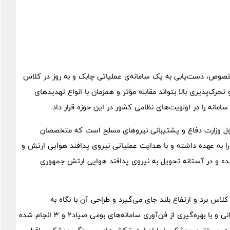
 خصوص، دست‌یابی به یک سامانه‌ی عملیاتی چابک و به روز در کلاس
حرک‌پذیری بالا بتواند مقابله مؤثر و همزمان با انواع تهدیدهای
سامانه را در اولویت‌های نظامی کشور در این حوزه قرار داد.
انیوز ، سامانه سلاح پدافند هوایی باور 373، محصول وزارت دفاع و پشتیبانی نیروهای مسلح است که متخصصان
به عهده داشته و با هدایت عملیاتی نیروی پدافند هوایی ارتش و
ده و در آستانه تحویل به نیروی پدافند هوایی ارتش جمهوری
 که در کلاس برد و ارتفاع بلند جای می‌گیرد و طراحی آن با نگاه به
سامانه‌های روز دنیا و با تکیه بر دانش و تجربیات متخصصان ایرانی و با بهره‌گیری از فن‌آوری‌ سامانه‌های بومی صیاد2 و 3 انجام شده