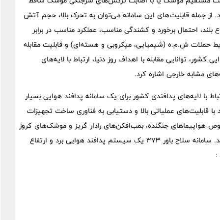
 اصابت مستقیم موشک یا با اصابت ترکش‌های سرجنگی موشک ساقط
 از جمله قابلیت‌های این سامانه می‌توان به تحرک بالا، حجم آتش
فاع بلند، احتمال برخورد و کشندگی مناسب، عملکرد مناسب در برابر
یط حملات ش.م.ه (شیمیایی، میکروبی و هسته‌ای) و قابلیت مقابله
شور، توانایی مقابله با اهداف روز دنیا، ارتباط با لایه‌های
های مشابه خارجی اشاره کرد.
اط با لایه‌های پدافندی کشور برای یک سامانه پدافند هوایی بسیار
 قابلیت‌های عملیاتی بالا و دستیابی به فناوری ساخت تجهیزات
وص هواپیماهای جنگنده، بمب‌افکن‌های رادار گریز و موشک‌های کروز
از اهداف بنیادین وزارت دفاع و پشتیبانی نیروهای مسلح می‌باشد. سامانه‌ سلاح باور 373 یک سیستم پدافند هوایی برد و ارتفاع
: