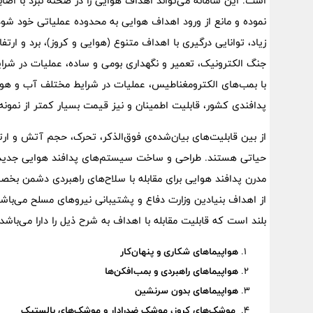
است. این سامانه می‌تواند اهداف هوایی را در صحنه نبرد با
نموده و مانع از ورود اهداف هوایی به محدوده عملیاتی خود شود.
زیاد، توانایی درگیری با اهداف متنوع (هوایی و کروز)، برد و ارت
جنگ الکترونیک، تعمیر و نگهداری بومی و ساده، عملیات در شرا
با بمب‌های الکترومغناطیس، عملیات در شرایط مختلف آب و هوایی ک
پدافندی کشور، قابلیت اطمینان و نیز قیمت بسیار کمتر از نمونه‌
از بین قابلیت‌های بیان‌شده‌ی فوق‌الذکر، تحرک، حجم آتش و ارتب
حیاتی هستند. طراحی و ساخت سیستم‌های پدافند هوایی جدید با
مدرن پدافند هوایی برای مقابله با سلاح‌های راهبردی دشمن بخص
بلند است که قابلیت مقابله با اهداف به شرح ذیل را دارا می‌باشد 
هواپیماهای شکاری و پنهان‌کار
هواپیماهای راهبردی و بمب‌افکن‌ها
هواپیماهای بدون سرنشین
موشک‌های کروز، موشک ضدرادار و موشک‌های بالستیک