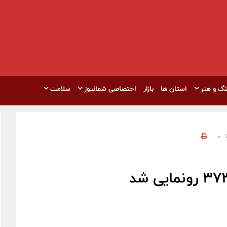
نگ و هنر
استان ها
بازار
اختصاصی شمانیوز
سلامت
0