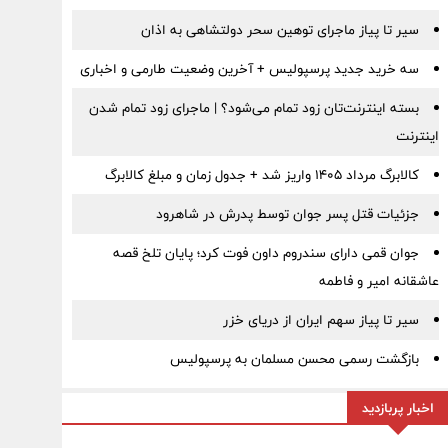
سیر تا پیاز ماجرای توهین سحر دولتشاهی به اذان
سه خرید جدید پرسپولیس + آخرین وضعیت طارمی و اخباری
بسته اینترنت‌تان زود تمام می‌شود؟ | ماجرای زود تمام شدن
اینترنت
کالابرگ مرداد ۱۴۰۵ واریز شد + جدول زمان و مبلغ کالابرگ
جزئیات قتل پسر جوان توسط پدرش در شاهرود
جوان قمی دارای سندروم داون فوت کرد؛ پایان تلخ قصه
عاشقانه امیر و فاطمه
سیر تا پیاز سهم ایران از دریای خزر
بازگشت رسمی محسن مسلمان به پرسپولیس
اخبار پربازدید