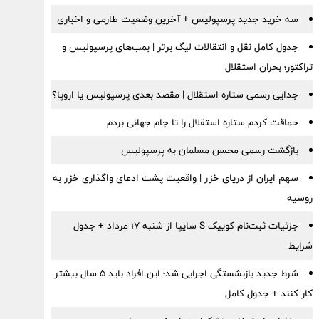
سه خرید جدید پرسپولیس + آخرین وضعیت طارمی و اخباری
جدول کامل نقل و انتقالات لیگ برتر | بمب‌های پرسپولیس و
تراکتور؛ بحران استقلال
جدایی رسمی ستاره استقلال | مقصد بعدی پرسپولیس یا اروپا؟
حماقت کردم ستاره استقلال را تا جام جهانی بردم
بازگشت رسمی محسن مسلمان به پرسپولیس
سهم ایران از دریای خزر | واقعیت پشت ادعای واگذاری خزر به
روسیه
جزئیات ثبت‌نام کوییک S سایپا از شنبه ۱۷ مرداد + جدول
شرایط
شرط جدید بازنشستگی اجرایی شد؛ این افراد باید ۵ سال بیشتر
کار کنند + جدول کامل