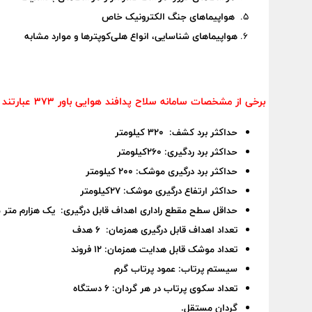
هواپیماهای جنگ الکترونیک خاص
هواپیما‌های شناسایی، انواع هلی‌کوپترها و موارد مشابه
ب
رخی از مشخصات سامانه سلاح پدافند هوایی باور 373 عبارتند از:
حداکثر برد کشف: 320 کیلومتر
حداکثر برد ردگیری: 260کیلومتر
حداکثر برد درگیری موشک: 200 کیلومتر
حداکثر ارتفاع درگیری موشک: 27کیلومتر
حداقل سطح مقطع راداری اهداف قابل درگیری: یک هزارم متر م
تعداد اهداف قابل درگیری همزمان: 6 هدف
تعداد موشک قابل هدایت همزمان: 12 فروند
سیستم پرتاب: عمود پرتاب گرم
تعداد سکوی پرتاب در هر گردان: 6 دستگاه
گردان مستقل.