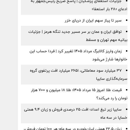
جزئیات استعفای پزشکیان | پاسخ صریح رئیس‌جمهور به
ادعای «۲۸ بار استعفا»
سیر تا پیاز سهم ایران از دریای خزر
توافق ایران و عمان بر سر مسیر جدید تنگه هرمز | جزئیات
بیانیه مهم تهران و مسقط
زمان واریز کالابرگ مرداد ۱۴۰۵ تغییر کرد | فردا حساب این
خانوارها شارژ می‌شود
۳۷ میلیارد سود معاملاتی، ۲۶۵۱ میلیارد افت پرتفوی گروه
سرمایه‌گذاری سایپا
قیمت طلا امروز ۱۵ مرداد ۱۴۰۵؛ طلا ۱۸ میلیون و ۷۰۰ هزار
تومان را رد می‌کند؟
سایپا زیر تیغ اعداد؛ افت ۲۵ درصدی فروش و زیان ۹.۴ همتی
خساپا در سه ماه
زیان ۲۲.۵ همتی ایران‌خودرو در سه ماه؛ هر ۱۰۰ تومان فروش،