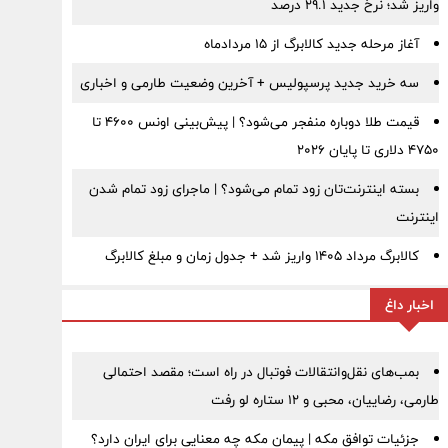
واریز شد؛ نرخ جدید ۲۹.۱ درصد
آغاز مرحله جدید کالابرگ از ۱۵ مردادماه
سه خرید جدید پرسپولیس + آخرین وضعیت طارمی و اخباری
قیمت طلا دوباره منفجر می‌شود؟ | پیش‌بینی اونس ۴۶۰۰ تا
۴۷۵۰ دلاری تا پایان ۲۰۲۶
بسته اینترنت‌تان زود تمام می‌شود؟ | ماجرای زود تمام شدن
اینترنت
کالابرگ مرداد ۱۴۰۵ واریز شد + جدول زمان و مبلغ کالابرگ
اخبار داغ
بمب‌های نقل‌وانتقالات فوتبال در راه است؛ مقصد احتمالی
طارمی، رضاییان، محبی و ۱۲ ستاره لو رفت
جزئیات توافق مکه | پیمان مکه چه معنایی برای ایران دارد؟