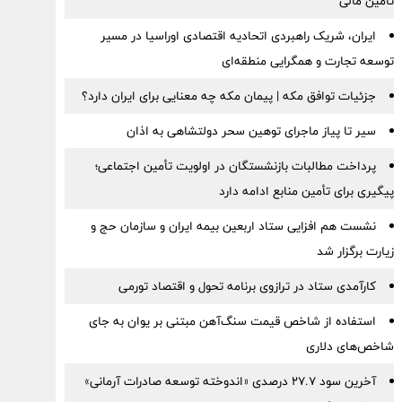
تأمین مالی
ایران، شریک راهبردی اتحادیه اقتصادی اوراسیا در مسیر
توسعه تجارت و همگرایی منطقه‌ای
جزئیات توافق مکه | پیمان مکه چه معنایی برای ایران دارد؟
سیر تا پیاز ماجرای توهین سحر دولتشاهی به اذان
پرداخت مطالبات بازنشستگان در اولویت تأمین اجتماعی؛
پیگیری برای تأمین منابع ادامه دارد
نشست هم افزایی ستاد اربعین بیمه ایران و سازمان حج و
زیارت برگزار شد
کارآمدی ستاد در ترازوی برنامه تحول و اقتصاد تورمی
استفاده از شاخص قیمت سنگ‌آهن مبتنی بر یوان به جای
شاخص‌های دلاری
آخرین سود ۲۷.۷ درصدی «اندوخته توسعه صادرات آرمانی»