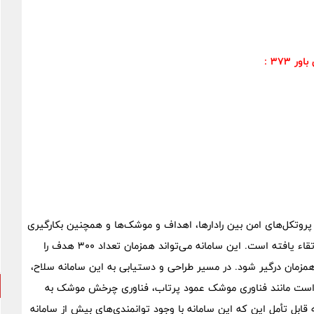
373 :
 پروتکل‌های امن بین رادارها، اهداف و موشک‌ها و همچنین بکارگیری
یک جستجوگر رادیویی بسیار پیشرفته و بروز، به نحو مطلوبی ارتقاء یافته است. این سامانه می‌تواند همزمان تعداد 300 هدف را
ف را ردگیری نموده و با 6 هدف به طور همزمان درگیر شود. در مسیر طراحی و دستیابی به این سامانه سلاح،
ه است مانند فناوری موشک عمود پرتاب، فناوری چرخش موشک به
ید و ... . نکته قابل تأمل این که این سامانه با وجود توانمندی‌های بیش از سامانه