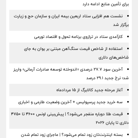
برای تأمین منابع ادامه دارد
نشست هم افزایی ستاد اربعین بیمه ایران و سازمان حج و زیارت
برگزار شد
کارآمدی ستاد در ترازوی برنامه تحول و اقتصاد تورمی
استفاده از شاخص قیمت سنگ‌آهن مبتنی بر یوان به جای
شاخص‌های دلاری
آخرین سود ۲۷.۷ درصدی «اندوخته توسعه صادرات آرمانی» واریز
شد؛ نرخ جدید ۲۹.۱ درصد
آغاز مرحله جدید کالابرگ از ۱۵ مردادماه
سه خرید جدید پرسپولیس + آخرین وضعیت طارمی و اخباری
قیمت طلا دوباره منفجر می‌شود؟ | پیش‌بینی اونس ۴۶۰۰ تا ۴۷۵۰
دلاری تا پایان ۲۰۲۶
بسته اینترنت‌تان زود تمام می‌شود؟ | ماجرای زود تمام شدن