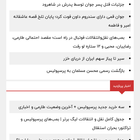
جزئیات قتل پسر جوان توسط پدرش در شاهرود
جوان قمی دارای سندروم داون فوت کرد؛ پایان تلخ قصه عاشقانه
امیر و فاطمه
بمب‌های نقل‌وانتقالات فوتبال در راه است؛ مقصد احتمالی طارمی،
رضاییان، محبی و ۱۲ ستاره لو رفت
سیر تا پیاز سهم ایران از دریای خزر
بازگشت رسمی محسن مسلمان به پرسپولیس
اخبار پربازدید
سه خرید جدید پرسپولیس + آخرین وضعیت طارمی و اخباری
جدول کامل نقل و انتقالات لیگ برتر | بمب‌های پرسپولیس و
تراکتور؛ بحران استقلال