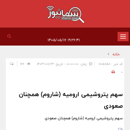
تغییر
۱۹:۲۶:۴۱ ۱۴۰۵/۰۵/۱۶
وضعیت
خانه
ناوبری
کد خبر : 1105858
زمان: ۰۰:۰۰:۰۰ - تاریخ: ۱۴۰۳/۰۸/۲۲
166
0
سهم پتروشیمی ارومیه (شاروم) همچنان
صعودی
سهم پتروشیمی ارومیه (شاروم) همچنان صعودی