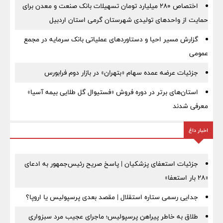
اختصاص ۲۸۰ میلیارد تومان تسهیلات بانک صنعت و معدن برای
حمایت از واحدهای تولیدی شهرستان گرمی استان اردبیل
گزارش مسیر احیا و دستاوردهای عملیاتی بانک سرمایه در مجمع
عمومی
جزئیات عرضه عمده سهام «بتهران» در بازار دوم فرابورس
استان‌های برتر در دوره فروش «فستیوال گل طلایی بیمه آسیا»
معرفی شدند
اخبار داغ
جزئیات استعفای پزشکیان | پاسخ صریح رئیس‌جمهور به ادعای
«۲۸ بار استعفا»
جدایی رسمی ستاره استقلال | مقصد بعدی پرسپولیس یا اروپا؟
طلاق به خاطر پیراهن پرسپولیس؛ ماجرای عجیب مرد سبزواری