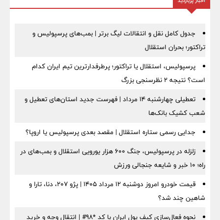
اخبار پربازدید
جدول کامل نقل و انتقالات لیگ برتر | بمب‌های پرسپولیس و
تراکتور؛ بحران استقلال
پرسپولیس، استقلال یا تراکتور؛ پرطرفدارترین تیم ایران کدام
است؟ نتیجه ۲ نظرسنجی بزرگ
تعطیلی چهارشنبه ۱۴ مرداد | فهرست جدید استان‌های تعطیل و
شعب کشیک بانک‌ها
جدایی رسمی ستاره استقلال | مقصد بعدی پرسپولیس یا اروپا؟
زلزله در پرسپولیس، جنگ ۶۰۰ هزار یورویی استقلال و بمب‌های در
راه؛ ۱۰ خبر و شایعه جنجالی ورزش
قیمت خودرو امروز دوشنبه ۱۲ مرداد ۱۴۰۵ | پژو ۲۰۷، دنا، تارا و
شاهین چند شد؟
نحوه فعال‌سازی کیف پول ایران با کد *98# | انتقال وجه و خرید