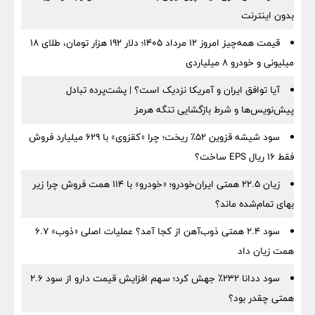
بدون اینترنت
قیمت همه‌چیز امروز ۱۲ مرداد ۱۴۰۵؛ دلار ۱۹۲ هزار تومان، طلای ۱۸
میلیونی و خودرو ۸ میلیاردی
آیا توافق ایران و آمریکا نزدیک است؟ | پشت‌پرده تبادل
پیش‌نویس‌ها و شرط بازگشایی تنگه هرمز
سود شیشه قزوین ۵۲٪ ریخت؛ چرا «کقزوی» با ۶۲۹ میلیارد فروش
فقط ۱۶ ریال EPS ساخت؟
زیان ۲۲.۵ همتی ایران‌خودرو؛ «خودرو» با ۱۱۴ همت فروش چرا زیر
بهای تمام‌شده ماند؟
سود ۲.۴ همتی ذوب‌آهن از کجا آمد؟ عملیات اصلی «ذوب» ۶.۷
همت زیان داد
سود ددانا ۲۳۲٪ جهش کرد؛ سهم افزایش قیمت دارو از سود ۲.۶
همتی چقدر بود؟