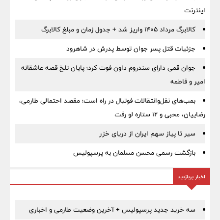
اینترنت
کالابرگ مرداد ۱۴۰۵ واریز شد + جدول زمان و مبلغ کالابرگ
جزئیات قتل پسر جوان توسط پدرش در شاهرود
جوان قمی دارای سندروم داون فوت کرد؛ پایان تلخ قصه عاشقانه
امیر و فاطمه
بمب‌های نقل‌وانتقالات فوتبال در راه است؛ مقصد احتمالی طارمی،
رضاییان، محبی و ۱۲ ستاره لو رفت
سیر تا پیاز سهم ایران از دریای خزر
بازگشت رسمی محسن مسلمان به پرسپولیس
اخبار پربازدید
سه خرید جدید پرسپولیس + آخرین وضعیت طارمی و اخباری