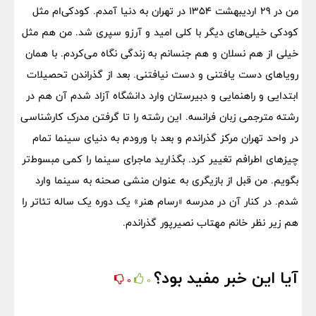
من در 29 اردیبهشت 1354 در تهران به دنیا آمدم. کودکی‌ام مثل
کودکی خیلی‌های دیگر با کلی امید و آرزو سپری شد. من هم مثل
خیلی از هم نسلان و هم جنسانم به زندگی نگاه می‌کردم. با همان
رویاهای دست یافتنی و دست نیافتنی. بعد از گذراندن تحصیلات
ابتدایی و راهنمایی و دبیرستان وارد دانشگاه آزاد شدم آن هم در
رشته مترجمی زبان فرانسه. این رشته را تا گرفتن مدرک کارشناسی
در واحد تهران مرکز گذراندم و بعد با ورودم به دنیای سینما تمام
چیزهای اطرافم تغییر کرد. بگذارید ماجرای سینما را کمی مبسوط‌تر
بگویم. من قبل از بازیگری به عنوان منشی صحنه به سینما وارد
شدم. در کنار آن در مدرسه «رسام هنر» یک دوره یک ساله تئاتر را
هم زیر نظر خانم مهتاب نصیرپور گذراندم.
آیا این خبر مفید بود؟
0
0