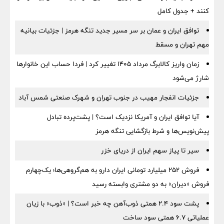
کنند + جدول کامل
توافق ایران و عمان بر سر مسیر جدید تنگه هرمز | جزئیات بیانیه
مهم تهران و مسقط
زمان واریز کالابرگ مرداد ۱۴۰۵ تغییر کرد | فردا حساب این خانوارها
شارژ می‌شود
جزئیات انفجار مهیب در جنوب تهران و شهرک صنعتی شمس آباد
آیا توافق ایران و آمریکا نزدیک است؟ | پشت‌پرده تبادل
پیش‌نویس‌ها و شرط بازگشایی تنگه هرمز
سیر تا پیاز سهم ایران از دریای خزر
فروش ۲۵۲ میلیارد تومانی ایران دارو به هم‌گروهی‌ها؛ یک‌چهارم
فروش «دیران» به دو مشتری وابسته رسید
پشت سود ۲.۴ همتی ذوب‌آهن چه خبر است؟ | «ذوب» با زیان
عملیاتی ۶.۷ همتی سود ساخت