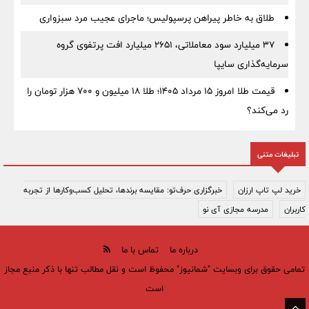
طلاق به خاطر پیراهن پرسپولیس؛ ماجرای عجیب مرد سبزواری
۳۷ میلیارد سود معاملاتی، ۲۶۵۱ میلیارد افت پرتفوی گروه
سرمایه‌گذاری سایپا
قیمت طلا امروز ۱۵ مرداد ۱۴۰۵؛ طلا ۱۸ میلیون و ۷۰۰ هزار تومان را
رد می‌کند؟
تبلیغات متنی
خرید لپ تاپ ارزان
خبرگزاری حرف‌تو: مقایسه برندها، تحلیل کسب‌وکارها از تجربه
کاربران
مدرسه مجازی آی نو
درباره ما
تماس با ما
تمامی حقوق برای وبسایت "شمانیوز" محفوظ است و نقل مطالب تنها با ذکر منبع مجاز
است