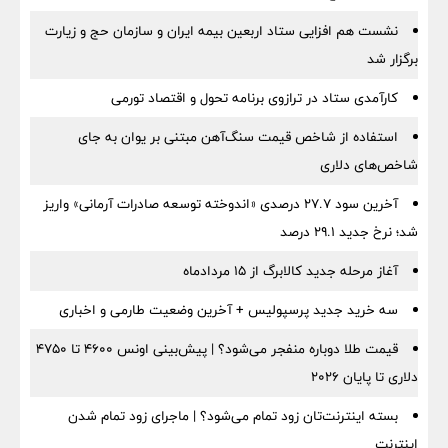
نشست هم افزایی ستاد اربعین بیمه ایران و سازمان حج و زیارت
برگزار شد
کارآمدی ستاد در ترازوی برنامه تحول و اقتصاد تورمی
استفاده از شاخص قیمت سنگ‌آهن مبتنی بر یوان به جای
شاخص‌های دلاری
آخرین سود ۲۷.۷ درصدی «اندوخته توسعه صادرات آرمانی» واریز
شد؛ نرخ جدید ۲۹.۱ درصد
آغاز مرحله جدید کالابرگ از ۱۵ مردادماه
سه خرید جدید پرسپولیس + آخرین وضعیت طارمی و اخباری
قیمت طلا دوباره منفجر می‌شود؟ | پیش‌بینی اونس ۴۶۰۰ تا ۴۷۵۰
دلاری تا پایان ۲۰۲۶
بسته اینترنت‌تان زود تمام می‌شود؟ | ماجرای زود تمام شدن
اینترنت