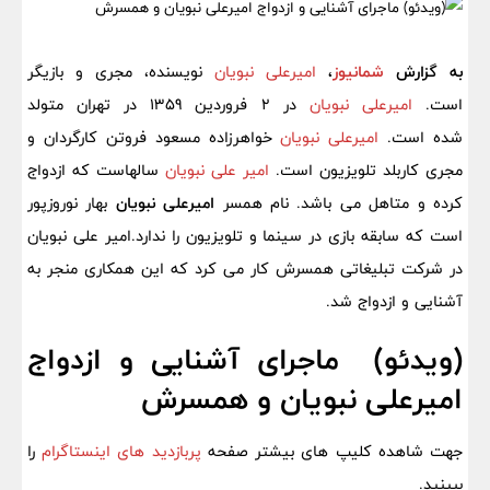
به گزارش
شمانیوز
،
امیرعلی نبویان
نویسنده، مجری و بازیگر
است.
امیرعلی نبویان
در 2 فروردین 1359 در تهران متولد
شده است.
امیرعلی نبویان
خواهرزاده مسعود فروتن کارگردان و
مجری کاربلد تلویزیون است.
امیر علی نبویان
سالهاست که ازدواج
کرده و متاهل می باشد. نام همسر
امیرعلی نبویان
بهار نوروزپور
است که سابقه بازی در سینما و تلویزیون را ندارد.امیر علی نبویان
در شرکت تبلیغاتی همسرش کار می کرد که این همکاری منجر به
آشنایی و ازدواج شد.
(ویدئو) ماجرای آشنایی و ازدواج
امیرعلی نبویان و همسرش
جهت شاهده کلیپ های بیشتر صفحه
پربازدید های اینستاگرام
را
ببینید.