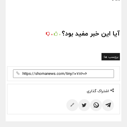
آیا این خبر مفید بود؟
0
0
برچسب ها:
اشتراک گذاری
🔗