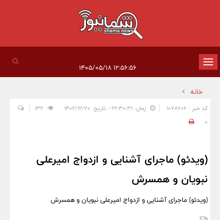
تغییر
۱۲:۵۶:۵۶ ۱۴۰۵/۰۵/۱۸
وضعیت
خانه
ناوبری
کد خبر : 1078606
زمان: ۲۲:۳۰:۳۱ - تاریخ: ۱۴۰۲/۱۲/۲۰
132
0
(ویدئو) ماجرای آشنایی و ازدواج امیرعلی
نبویان و همسرش
(ویدئو) ماجرای آشنایی و ازدواج امیرعلی نبویان و همسرش