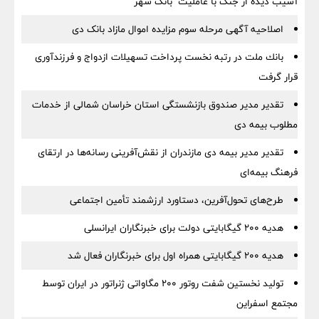
آسیب دیده از جنگ با عاملیت "بانک شهر
اصلاحیه آگهی مرحله سوم مزایده اموال مازاد بانک دی
بانك ملت در رتبه نخست پرداخت تسهیلات ازدواج و فرزندآوری
قرار گرفت
تقدیر مدیر صندوق بازنشستگی استان خراسان شمالی از خدمات
مطلوب بیمه دی
تقدیر مدیر بیمه دی مازندران از نقش‌آفرینی رسانه‌ها در ارتقای
فرهنگ بیمه‌ای
طرح‌های تحول‌آفرین، دستاورد ارزشمند تأمین اجتماعی
هدیه ۲۰۰ گیگابایتی دولت برای خبرنگاران ایرانسلی
هدیه ۲۰۰ گیگابایتی همراه اول برای خبرنگاران فعال شد
تولید نخستین شفت روتور ۲۰۰ مگاواتی ژنراتور در ایران توسط
مجتمع اسفراین