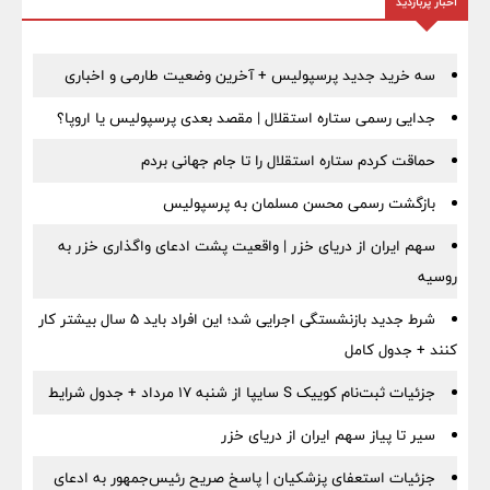
اخبار پربازدید
سه خرید جدید پرسپولیس + آخرین وضعیت طارمی و اخباری
جدایی رسمی ستاره استقلال | مقصد بعدی پرسپولیس یا اروپا؟
حماقت کردم ستاره استقلال را تا جام جهانی بردم
بازگشت رسمی محسن مسلمان به پرسپولیس
سهم ایران از دریای خزر | واقعیت پشت ادعای واگذاری خزر به
روسیه
شرط جدید بازنشستگی اجرایی شد؛ این افراد باید ۵ سال بیشتر کار
کنند + جدول کامل
جزئیات ثبت‌نام کوییک S سایپا از شنبه ۱۷ مرداد + جدول شرایط
سیر تا پیاز سهم ایران از دریای خزر
جزئیات استعفای پزشکیان | پاسخ صریح رئیس‌جمهور به ادعای