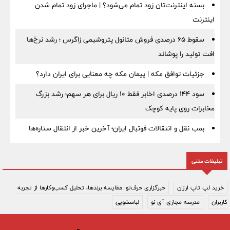
بسته اینترنت‌تان زود تمام می‌شود؟ | ماجرای زود تمام شدن
اینترنت
سقوط ۶۵ درصدی فروش متانول پتروشیمی زاگرس ؛ رشد نرخ‌ها
افت تولید را پوشاند
جزئیات توافق مکه | پیمان مکه چه معنایی برای ایران دارد؟
سود ۱۴۴ درصدی اخابر فقط ۱۰ ریال برای هر سهم؛ رشد بزرگ
مخابرات روی پایه کوچک
بمب نقل‌ و انتقالات فوتبال ایران؛ آخرین خبر از انتقال ستاره‌ها
تبلیغات متنی
خرید لپ تاپ ارزان
خبرگزاری حرف‌تو: مقایسه برندها، تحلیل کسب‌وکارها از تجربه
کاربران
مدرسه مجازی آی نو
لباسشویی