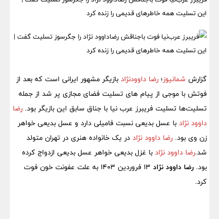
این تسلیت همه خاطرهای قدیمی را زنده کرد
گزارش
شمانیوز
؛
رضا داوودنژاد
بازیگر مشهور ایرانی است که بعد از
فوتش با موجی از پیام های تسلیت فضای مجازی پر شد از جمله
تسلیت‌ها تسلیت‌ فریبرز عرب نیا با جناق سابق این بازیگر بود.
رضا
داوود نژاد
با عسل بدیعی نسبت فامیلی دارد و عسل بدیعی خواهر
زن وی بود.
رضا داوود نژاد
در یک خانواده هنری در تهران متولد
شد.
رضا داوود نژاد
با غزل بدیعی خواهر عسل بدیعی ازدواج کرده
بود.
رضا داوود نژاد
13 فروردین 1403 به علت عفونت خون فوت
کرد.