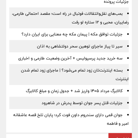
جزئیات پرونده
بمب‌های نقل‌وانتقالات فوتبال در راه است؛ مقصد احتمالی طارمی،
رضاییان، محبی و ۱۲ ستاره لو رفت
جزئیات توافق مکه | پیمان مکه چه معنایی برای ایران دارد؟
سیر تا پیاز ماجرای توهین سحر دولتشاهی به اذان
سه خرید جدید پرسپولیس + آخرین وضعیت طارمی و اخباری
بسته اینترنت‌تان زود تمام می‌شود؟ | ماجرای زود تمام شدن
اینترنت
کالابرگ مرداد ۱۴۰۵ واریز شد + جدول زمان و مبلغ کالابرگ
جزئیات قتل پسر جوان توسط پدرش در شاهرود
جوان قمی دارای سندروم داون فوت کرد؛ پایان تلخ قصه عاشقانه
امیر و فاطمه