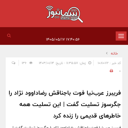
تغییر
۱۷:۴۰:۵۶ ۱۴۰۵/۰۵/۱۷
وضعیت
خانه
ناوبری
کد خبر : 1081072
زمان: ۱۱:۳۵:۵۷ - تاریخ: ۱۴۰۳/۰۱/۱۴
136
0
فریبرز عرب‌نیا فوت باجناقش رضاداوود نژاد را
جگرسوز تسلیت گفت | این تسلیت همه
خاطرهای قدیمی را زنده کرد
فریبرز عرب‌نیا فوت باجناقش رضاداوود نژاد را جگرسوز تسلیت گفت |