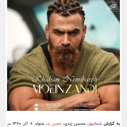
به گزارش
شمانیوز
،
محسن زندی،
معین زد
، متولد ۸ آذر ۱۳۷۰ در