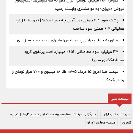
فروش ۲۵۲ میلیارد تومانی ایران دارو به هم‌گروهی‌ها؛ یک‌چهارم
فروش «دیران» به دو مشتری وابسته رسید
پشت سود ۲.۴ همتی ذوب‌آهن چه خبر است؟ | «ذوب» با زیان
عملیاتی ۶.۷ همتی سود ساخت
طلاق به خاطر پیراهن پرسپولیس؛ ماجرای عجیب مرد سبزواری
۳۷ میلیارد سود معاملاتی، ۲۶۵۱ میلیارد افت پرتفوی گروه
سرمایه‌گذاری سایپا
قیمت طلا امروز ۱۵ مرداد ۱۴۰۵؛ طلا ۱۸ میلیون و ۷۰۰ هزار تومان را
رد می‌کند؟
تبلیغات متنی
خرید لپ تاپ ارزان
خبرگزاری حرف‌تو: مقایسه برندها، تحلیل کسب‌وکارها از تجربه
کاربران
مدرسه مجازی آی نو