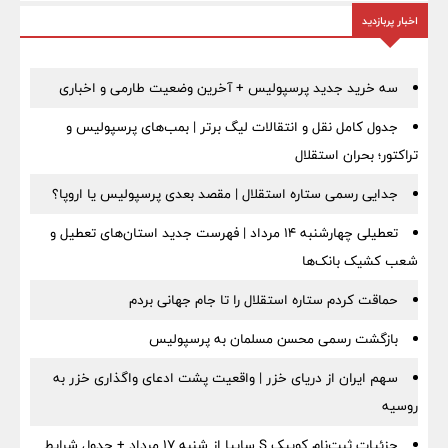
اخبار پربازدید
سه خرید جدید پرسپولیس + آخرین وضعیت طارمی و اخباری
جدول کامل نقل و انتقالات لیگ برتر | بمب‌های پرسپولیس و
تراکتور؛ بحران استقلال
جدایی رسمی ستاره استقلال | مقصد بعدی پرسپولیس یا اروپا؟
تعطیلی چهارشنبه ۱۴ مرداد | فهرست جدید استان‌های تعطیل و
شعب کشیک بانک‌ها
حماقت کردم ستاره استقلال را تا جام جهانی بردم
بازگشت رسمی محسن مسلمان به پرسپولیس
سهم ایران از دریای خزر | واقعیت پشت ادعای واگذاری خزر به
روسیه
جزئیات ثبت‌نام کوییک S سایپا از شنبه ۱۷ مرداد + جدول شرایط