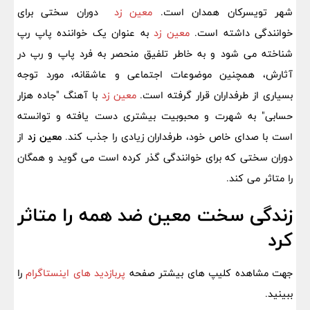
شهر تویسرکان همدان است.
معین زد
دوران سختی برای
خوانندگی داشته است.
معین زد
به عنوان یک خواننده پاپ رپ
شناخته می شود و به خاطر تلفیق منحصر به فرد پاپ و رپ در
آثارش، همچنین موضوعات اجتماعی و عاشقانه، مورد توجه
بسیاری از طرفداران قرار گرفته است.
معین زد
با آهنگ "جاده هزار
حسابی" به شهرت و محبوبیت بیشتری دست یافته و توانسته
است با صدای خاص خود، طرفداران زیادی را جذب کند.
معین زد
از
دوران سختی که برای خوانندگی گذر کرده است می گوید و همگان
را متاثر می کند.
زندگی سخت معین ضد همه را متاثر
کرد
جهت مشاهده کلیپ های بیشتر صفحه
پربازدید های اینستاگرام
را
ببینید.