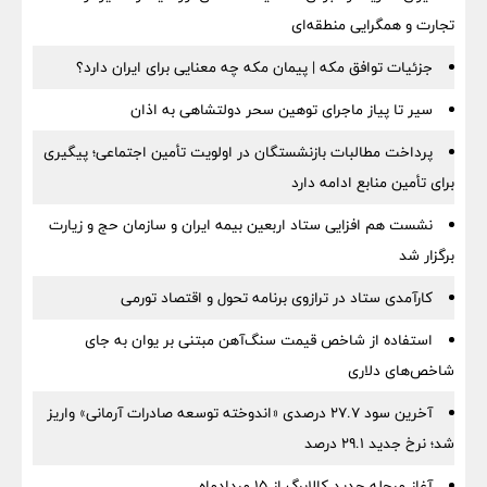
تجارت و همگرایی منطقه‌ای
جزئیات توافق مکه | پیمان مکه چه معنایی برای ایران دارد؟
سیر تا پیاز ماجرای توهین سحر دولتشاهی به اذان
پرداخت مطالبات بازنشستگان در اولویت تأمین اجتماعی؛ پیگیری
برای تأمین منابع ادامه دارد
نشست هم افزایی ستاد اربعین بیمه ایران و سازمان حج و زیارت
برگزار شد
کارآمدی ستاد در ترازوی برنامه تحول و اقتصاد تورمی
استفاده از شاخص قیمت سنگ‌آهن مبتنی بر یوان به جای
شاخص‌های دلاری
آخرین سود ۲۷.۷ درصدی «اندوخته توسعه صادرات آرمانی» واریز
شد؛ نرخ جدید ۲۹.۱ درصد
آغاز مرحله جدید کالابرگ از ۱۵ مردادماه