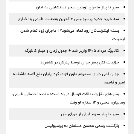
سیر تا پیاز ماجرای توهین سحر دولتشاهی به اذان
سه خرید جدید پرسپولیس + آخرین وضعیت طارمی و اخباری
بسته اینترنت‌تان زود تمام می‌شود؟ | ماجرای زود تمام شدن
اینترنت
کالابرگ مرداد ۱۴۰۵ واریز شد + جدول زمان و مبلغ کالابرگ
جزئیات قتل پسر جوان توسط پدرش در شاهرود
جوان قمی دارای سندروم داون فوت کرد؛ پایان تلخ قصه عاشقانه
امیر و فاطمه
بمب‌های نقل‌وانتقالات فوتبال در راه است؛ مقصد احتمالی طارمی،
رضاییان، محبی و ۱۲ ستاره لو رفت
سیر تا پیاز سهم ایران از دریای خزر
بازگشت رسمی محسن مسلمان به پرسپولیس