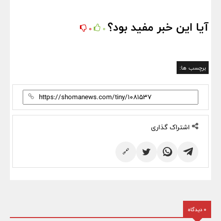
آیا این خبر مفید بود؟
0
0
برچسب ها:
اشتراک گذاری
🔗
0 دیدگاه