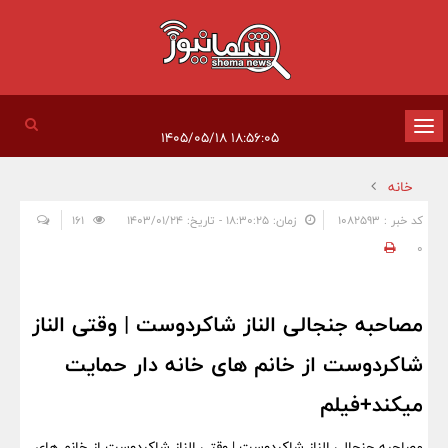
تغییر
۱۸:۵۶:۰۵ ۱۴۰۵/۰۵/۱۸
وضعیت
خانه
ناوبری
کد خبر : 1082593
زمان: ۱۸:۳۰:۲۵ - تاریخ: ۱۴۰۳/۰۱/۲۴
161
0
مصاحبه جنجالی الناز شاکردوست | وقتی الناز
شاکردوست از خانم های خانه دار حمایت
میکند+فیلم
مصاحبه جنجالی الناز شاکردوست | وقتی الناز شاکردوست از خانم های