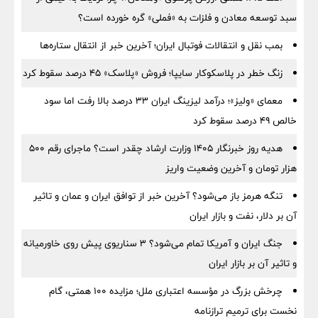
سبد توسعه معادن و فلزات به «فملی» گره خورده است؟
بمب نقل‌ و انتقالات فوتبال ایران؛ آخرین خبر از انتقال ستاره‌ها
زنگ خطر در پلاسکوکار سایپا؛ فروش «پلاسک» ۴۵ درصد سقوط کرد
معمای «ولیز»؛ درآمد لیزینگ ایران ۳۳ درصد بالا رفت اما سود
خالص ۴۹ درصد سقوط کرد
هدیه روز خبرنگار ۱۴۰۵ وزارت ارشاد چقدر است؟ ماجرای رقم ۵۰۰
هزار تومان و آخرین وضعیت واریز
تنگه هرمز باز می‌شود؟ آخرین خبر از توافق ایران و عمان و تاثیر
آن بر دلار، نفت و بازار ایران
جنگ ایران و آمریکا تمام می‌شود؟ ۳ سناریوی پیش روی خاورمیانه
و تاثیر آن بر بازار ایران
چرخش بزرگ در مؤسسه اعتباری ملل؛ مزایده ۱۰۰ همتی، گام
نخست برای ترمیم ترازنامه