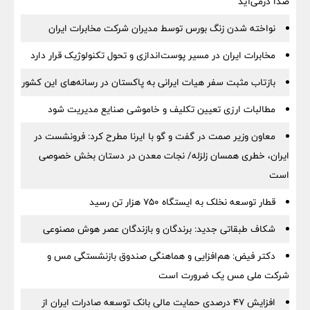
صدا درمی‌آید
نواخته شدن زنگ بورس توسط مدیران شرکت مخابرات ایران
مخابرات ایران در مسیر پوست‌اندازی و تحول تکنولوژیک قرار دارد
بازتاب مثبت سفر هیات ایرانی به پاکستان در رسانه‌های این کشور
مطالبات ارزی تعیین تکلیف و خاموشی صنایع مدیریت شود
معاون وزیر صمت در گفت و گو با ایرنا مطرح کرد: فرونشست در
ایران، خطری همسان زلزله/ نجات معدن در دستان بخش خصوصی
است
قطار توسعه نخلک به ایستگاه ۷۵۰ هزار تن رسید
شکاف طبقاتی جدید: برندگان و بازندگان عصر هوش مصنوعی
دکتر فیض: هم‌افزایی و هماهنگی صندوق بازنشستگی مس و
شرکت ملی مس یک ضرورت است
افزایش ۴۷ درصدی حمایت مالی بانک توسعه صادرات ایران از