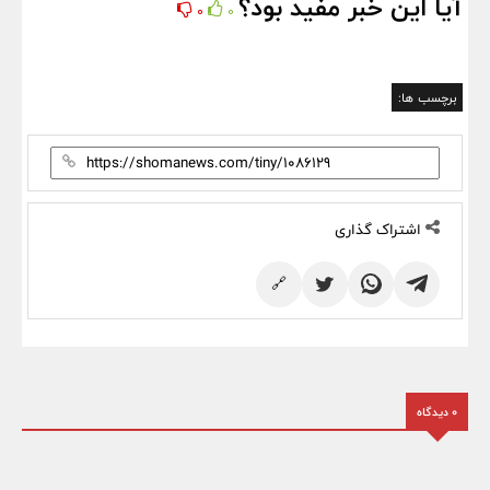
آیا این خبر مفید بود؟
0
0
برچسب ها:
اشتراک گذاری
🔗
0 دیدگاه