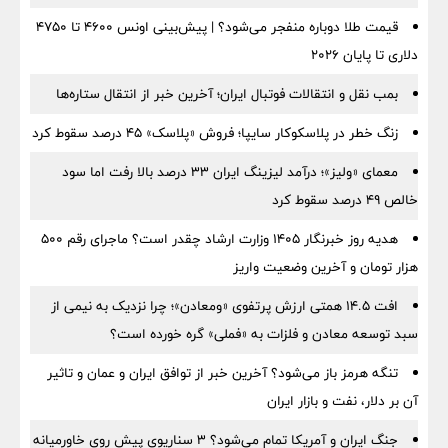
قیمت طلا دوباره منفجر می‌شود؟ | پیش‌بینی اونس ۴۶۰۰ تا ۴۷۵۰
دلاری تا پایان ۲۰۲۶
بمب نقل‌ و انتقالات فوتبال ایران؛ آخرین خبر از انتقال ستاره‌ها
زنگ خطر در پلاسکوکار سایپا؛ فروش «پلاسک» ۴۵ درصد سقوط کرد
معمای «ولیز»؛ درآمد لیزینگ ایران ۳۳ درصد بالا رفت اما سود
خالص ۴۹ درصد سقوط کرد
هدیه روز خبرنگار ۱۴۰۵ وزارت ارشاد چقدر است؟ ماجرای رقم ۵۰۰
هزار تومان و آخرین وضعیت واریز
افت ۱۴.۵ همتی ارزش پرتفوی «ومعادن»؛ چرا نزدیک به نیمی از
سبد توسعه معادن و فلزات به «فملی» گره خورده است؟
تنگه هرمز باز می‌شود؟ آخرین خبر از توافق ایران و عمان و تاثیر
آن بر دلار، نفت و بازار ایران
جنگ ایران و آمریکا تمام می‌شود؟ ۳ سناریوی پیش روی خاورمیانه