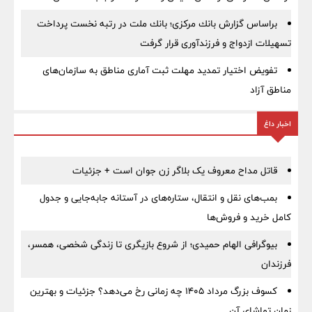
براساس گزارش بانك مركزی؛ بانك ملت در رتبه نخست پرداخت
تسهیلات ازدواج و فرزندآوری قرار گرفت
تفویض اختیار تمدید مهلت ثبت آماری مناطق به سازمان‌های
مناطق آزاد
اخبار داغ
قاتل مداح معروف یک بلاگر زن جوان است + جزئیات
بمب‌های نقل و انتقال، ستاره‌های در آستانه جابه‌جایی و جدول
کامل خرید و فروش‌ها
بیوگرافی الهام حمیدی؛ از شروع بازیگری تا زندگی شخصی، همسر،
فرزندان
کسوف بزرگ مرداد ۱۴۰۵ چه زمانی رخ می‌دهد؟ جزئیات و بهترین
زمان تماشای آن