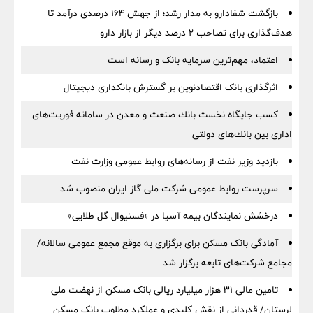
بازگشت شفادارو به مدار رشد؛ از جهش ۱۶۴ درصدی درآمد تا
هدف‌گذاری برای تصاحب ۲ درصد دیگر از بازار دارو
اعتماد، مهم‌ترین سرمایه بانک و رسانه است
اثرگذاری بانک اقتصادنوین بر گسترش بانکداری دیجیتال
كسب جایگاه نخست بانك صنعت و معدن در سامانه فوریت‌های
اداری بین بانك‌های دولتی
بازدید وزیر نفت از رسانه‌های روابط عمومی وزارت نفت
سرپرست روابط عمومی شركت ملی گاز ایران منصوب شد
درخشش نمایندگان بیمه آسیا در «فستیوال گل طلایی»
آمادگی بانک مسکن برای برگزاری به موقع مجمع عمومی سالانه/
مجامع شرکت‌های تابعه برگزار شد
تامین مالی ۳۱ هزار میلیارد ریالی بانک مسکن از نهضت ملی
لرستان/ قدردانی از نقش کلیدی و عملکرد مطلوب بانک مسکن