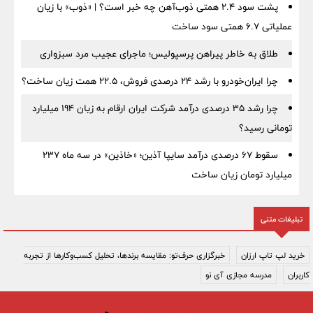
پشت سود ۲.۴ همتی ذوب‌آهن چه خبر است؟ | «ذوب» با زیان
عملیاتی ۶.۷ همتی سود ساخت
طلاق به خاطر پیراهن پرسپولیس؛ ماجرای عجیب مرد سبزواری
چرا ایران‌خودرو با رشد ۲۴ درصدی فروش، ۲۲.۵ همت زیان ساخت؟
چرا رشد ۳۵ درصدی درآمد شرکت ایران ارقام به زیان ۱۹۴ میلیارد
تومانی رسید؟
سقوط ۶۷ درصدی درآمد سایپا آذین؛ «خاذین» در سه ماه ۲۳۷
میلیارد تومان زیان ساخت
تبلیغات متنی
خرید لپ تاپ ارزان
خبرگزاری حرف‌تو: مقایسه برندها، تحلیل کسب‌وکارها از تجربه
کاربران
مدرسه مجازی آی نو