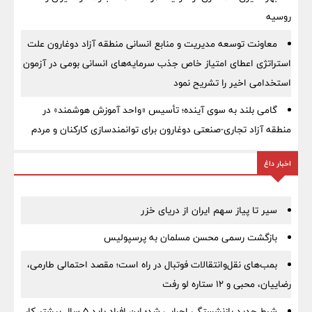
روسیه
معاونت توسعه مدیریت و منابع انسانی منطقه آزاد دوغارون علت
استراتژی اعطای امتیاز خاص جذب سرمایه‌های انسانی بومی در آزمون
استخدامی اخیر را تشریح نمود
گامی بلند به سوی آینده؛ تأسیس «واحد آموزش هوشمند» در
منطقه آزاد تجاری-صنعتی دوغارون برای توانمندسازی کارکنان و مردم
اخبار داغ
سیر تا پیاز سهم ایران از دریای خزر
بازگشت رسمی محسن مسلمان به پرسپولیس
بمب‌های نقل‌وانتقالات فوتبال در راه است؛ مقصد احتمالی طارمی،
رضاییان، محبی و ۱۲ ستاره لو رفت
شرط جدید بازنشستگی اجرایی شد؛ این افراد باید ۵ سال بیشتر کار