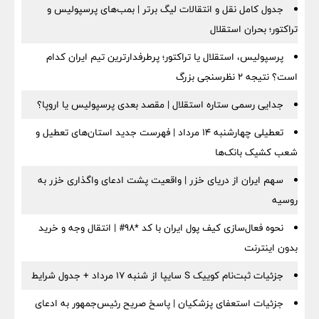
جدول کامل نقل و انتقالات لیگ برتر | بمب‌های پرسپولیس و
تراکتور؛ بحران استقلال
پرسپولیس، استقلال یا تراکتور؛ پرطرفدارترین تیم ایران کدام
است؟ نتیجه ۲ نظرسنجی بزرگ
جدایی رسمی ستاره استقلال | مقصد بعدی پرسپولیس یا اروپا؟
تعطیلی چهارشنبه ۱۴ مرداد | فهرست جدید استان‌های تعطیل و
شعب کشیک بانک‌ها
سهم ایران از دریای خزر | واقعیت پشت ادعای واگذاری خزر به
روسیه
نحوه فعال‌سازی کیف پول ایران با کد *98# | انتقال وجه و خرید
بدون اینترنت
جزئیات ثبت‌نام کوییک S سایپا از شنبه ۱۷ مرداد + جدول شرایط
جزئیات استعفای پزشکیان | پاسخ صریح رئیس‌جمهور به ادعای