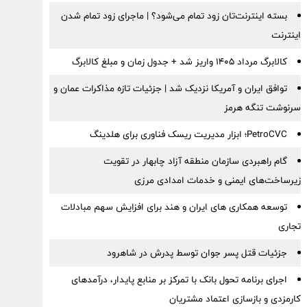
بسته اینترنت‌تان زود تمام می‌شود؟ | ماجرای زود تمام شدن
اینترنت
کالابرگ مرداد ۱۴۰۵ واریز شد + جدول زمان و مبلغ کالابرگ
توافق ایران و آمریکا نزدیک شد | جزئیات تازه مذاکرات عمان و
سرنوشت تنگه هرمز
PetroCVC؛ ابزار مدیریت ریسک فناوری برای هلدینگ
گام راهبردی سازمان منطقه آزاد چابهار در تقویت
زیرساخت‌های ایمنی و خدمات امدادی مرزی
توسعه همکاری های ایران و هند برای افزایش سهم مبادلات
تجاری
جزئیات قتل پسر جوان توسط پدرش در شاهرود
اجرای برنامه تحول بانک با تمرکز بر منابع پایدار، درآمدهای
کارمزدی و بازسازی اعتماد مشتریان