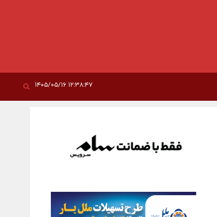
۱۲:۳۸:۴۷ ۱۴۰۵/۰۵/۱۶