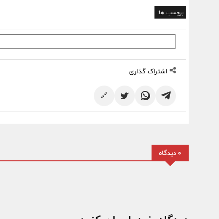
برچسب ها:
اشتراک گذاری
🔗
0 دیدگاه