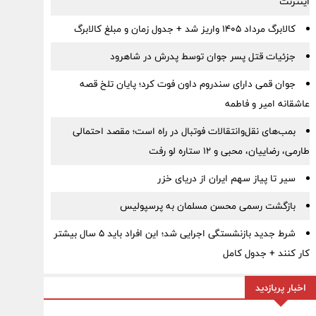
اینترنت
کالابرگ مرداد ۱۴۰۵ واریز شد + جدول زمان و مبلغ کالابرگ
جزئیات قتل پسر جوان توسط پدرش در شاهرود
جوان قمی دارای سندروم داون فوت کرد؛ پایان تلخ قصه
عاشقانه امیر و فاطمه
بمب‌های نقل‌وانتقالات فوتبال در راه است؛ مقصد احتمالی
طارمی، رضاییان، محبی و ۱۲ ستاره لو رفت
سیر تا پیاز سهم ایران از دریای خزر
بازگشت رسمی محسن مسلمان به پرسپولیس
شرط جدید بازنشستگی اجرایی شد؛ این افراد باید ۵ سال بیشتر
کار کنند + جدول کامل
اخبار پربازدید