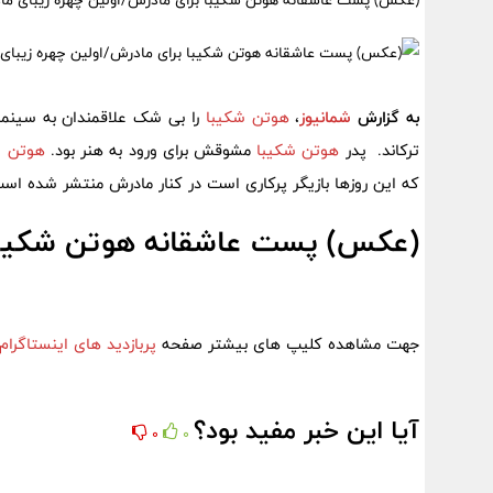
(عکس) پست عاشقانه هوتن شکیبا برای مادرش/اولین چهره زیبای ماد
به گزارش
شمانیوز
،
هوتن شکیبا
را بی شک علاقمندان به سینما
ترکاند. پدر
هوتن شکیبا
مشوقش برای ورود به هنر بود.
هوتن ش
که این روزها بازیگر پرکاری است در کنار مادرش منتشر شده است
(عکس) پست عاشقانه هوتن شکیبا
جهت مشاهده کلیپ های بیشتر صفحه
پربازدید های اینستاگرام
آیا این خبر مفید بود؟
0
0