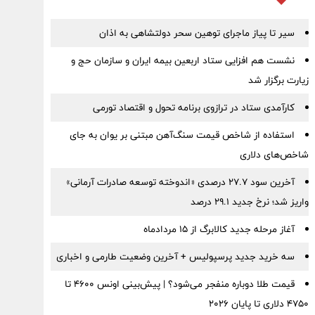
سیر تا پیاز ماجرای توهین سحر دولتشاهی به اذان
نشست هم افزایی ستاد اربعین بیمه ایران و سازمان حج و
زیارت برگزار شد
کارآمدی ستاد در ترازوی برنامه تحول و اقتصاد تورمی
استفاده از شاخص قیمت سنگ‌آهن مبتنی بر یوان به جای
شاخص‌های دلاری
آخرین سود ۲۷.۷ درصدی «اندوخته توسعه صادرات آرمانی»
واریز شد؛ نرخ جدید ۲۹.۱ درصد
آغاز مرحله جدید کالابرگ از ۱۵ مردادماه
سه خرید جدید پرسپولیس + آخرین وضعیت طارمی و اخباری
قیمت طلا دوباره منفجر می‌شود؟ | پیش‌بینی اونس ۴۶۰۰ تا
۴۷۵۰ دلاری تا پایان ۲۰۲۶