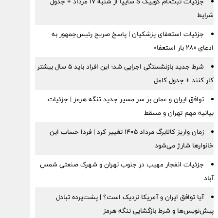
جزئیات ثبت‌نام کوییک S سایپا از شنبه ۱۷ مرداد + جدول
شرایط
جزئیات استعفای پزشکیان | پاسخ صریح رئیس‌جمهور به
ادعای «۲۸ بار استعفا»
شرط جدید بازنشستگی اجرایی شد؛ این افراد باید ۵ سال بیشتر
کار کنند + جدول کامل
توافق ایران و عمان بر سر مسیر جدید تنگه هرمز | جزئیات
بیانیه مهم تهران و مسقط
زمان واریز کالابرگ مرداد ۱۴۰۵ تغییر کرد | فردا حساب این
خانوارها شارژ می‌شود
جزئیات انفجار مهیب در جنوب تهران و شهرک صنعتی شمس
آباد
آیا توافق ایران و آمریکا نزدیک است؟ | پشت‌پرده تبادل
پیش‌نویس‌ها و شرط بازگشایی تنگه هرمز