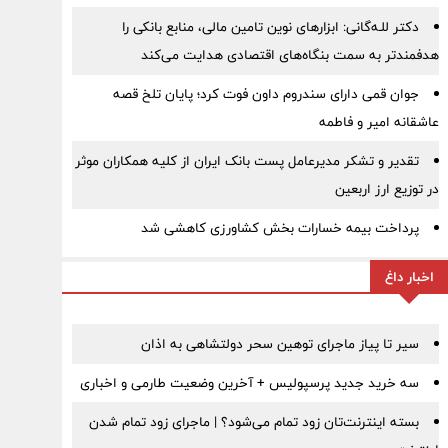
دکتر للـه‌گانی: ابزارهای نوین تامین مالی، منابع بانکی را
هدفمندتر به سمت بنگاه‌های اقتصادی هدایت می‌کند
جوان قمی دارای سندروم داون فوت کرد؛ پایان تلخ قصه
عاشقانه امیر و فاطمه
تقدیر و تشکر مدیرعامل پست بانک ایران از کلیه همکاران موثر
در توزیع ارز اربعین
پرداخت بیمه خسارات بخش کشاورزی کاهشی شد
اخبار داغ
سیر تا پیاز ماجرای توهین سحر دولتشاهی به اذان
سه خرید جدید پرسپولیس + آخرین وضعیت طارمی و اخباری
بسته اینترنت‌تان زود تمام می‌شود؟ | ماجرای زود تمام شدن