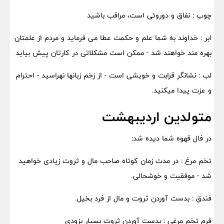
چوب : نفاق و دوروئی است، مراقب باشید
ابر : خداوند به شما علم و حکمت عطا می فرماید و مردم از علمتان
بهره مند خواهند شد - ممکن است مشکلاتی در کارتان پیش بیاید
لب : نشانگر قرابت و خویشی است - از زخم زبانها نهراسید - احترام
و عزت پیدا میکنید.
متولدین اردیبهشت
در فال قهوه شما دیده شد:
تخم مرغ : در مدت زمان کوتاه صاحب مال و ثروت زیادی خواهید
شد - موفقیت و خوشحالی.
فندق : بدست آوردن ثروت و مال از فرد بخیل.
فرم تخم مرغی : بدست آوردن ثروت بسیار بزودی