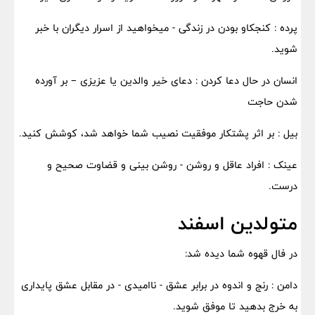
پرده : کنجکاو بودن در زندگی - میخواهید از اسرار دیگران با خبر
شوید.
انسان در حال دعا کردن : دعای خیر والدین یا عزیزی – بر آورده
شدن حاجت
بیل : بر اثر پشتکار موفقیت نصیب شما خواهد شد، کوشش کنید.
عینک : افراد عاقل و روشن - روشن بینی و قضاوت صحیح و
درست.
متولدین اسفند
در فال قهوه شما دیده شد:
دامن : رنج و اندوه در برابر عشق - ناامیدی - در مقابل عشق پایداری
به خرج بدهید تا موفق شوید.