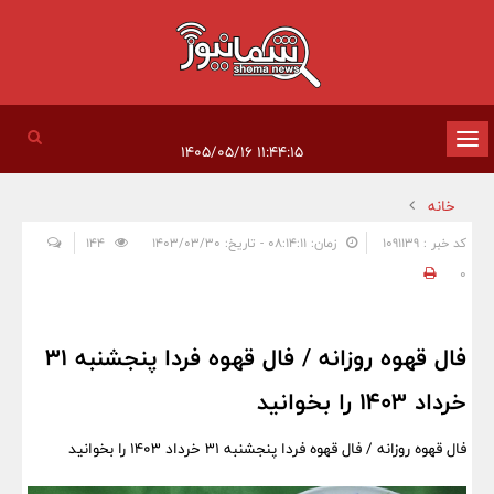
تغییر
۱۱:۴۴:۱۵ ۱۴۰۵/۰۵/۱۶
وضعیت
خانه
ناوبری
کد خبر : 1091139
زمان: ۰۸:۱۴:۱۱ - تاریخ: ۱۴۰۳/۰۳/۳۰
144
0
فال قهوه روزانه / فال قهوه فردا پنجشنبه 31
خرداد 1403 را بخوانید
فال قهوه روزانه / فال قهوه فردا پنجشنبه 31 خرداد 1403 را بخوانید