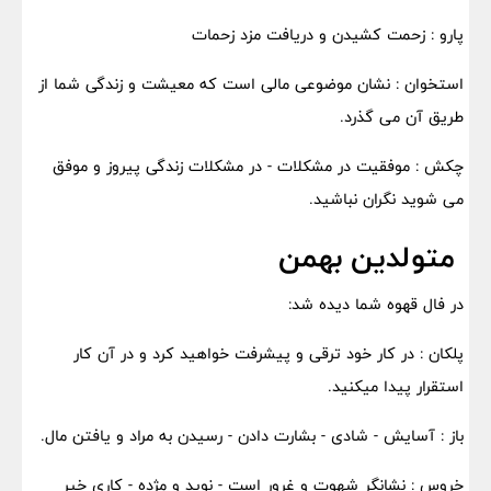
پارو : زحمت کشیدن و دریافت مزد زحمات
استخوان : نشان موضوعی مالی است که معیشت و زندگی شما از
طریق آن می گذرد.
چکش : موفقیت در مشکلات - در مشکلات زندگی پیروز و موفق
می شوید نگران نباشید.
متولدین بهمن
در فال قهوه شما دیده شد:
پلکان : در کار خود ترقی و پیشرفت خواهید کرد و در آن کار
استقرار پیدا میکنید.
باز : آسایش - شادی - بشارت دادن - رسیدن به مراد و یافتن مال.
خروس : نشانگر شهوت و غرور است - نوید و مژده - کاری خیر