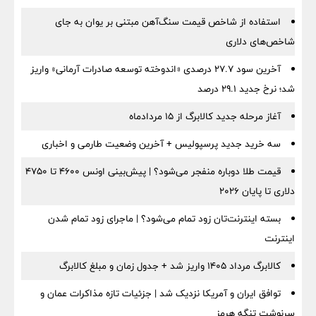
استفاده از شاخص قیمت سنگ‌آهن مبتنی بر یوان به جای
شاخص‌های دلاری
آخرین سود ۲۷.۷ درصدی «اندوخته توسعه صادرات آرمانی» واریز
شد؛ نرخ جدید ۲۹.۱ درصد
آغاز مرحله جدید کالابرگ از ۱۵ مردادماه
سه خرید جدید پرسپولیس + آخرین وضعیت طارمی و اخباری
قیمت طلا دوباره منفجر می‌شود؟ | پیش‌بینی اونس ۴۶۰۰ تا ۴۷۵۰
دلاری تا پایان ۲۰۲۶
بسته اینترنت‌تان زود تمام می‌شود؟ | ماجرای زود تمام شدن
اینترنت
کالابرگ مرداد ۱۴۰۵ واریز شد + جدول زمان و مبلغ کالابرگ
توافق ایران و آمریکا نزدیک شد | جزئیات تازه مذاکرات عمان و
سرنوشت تنگه هرمز