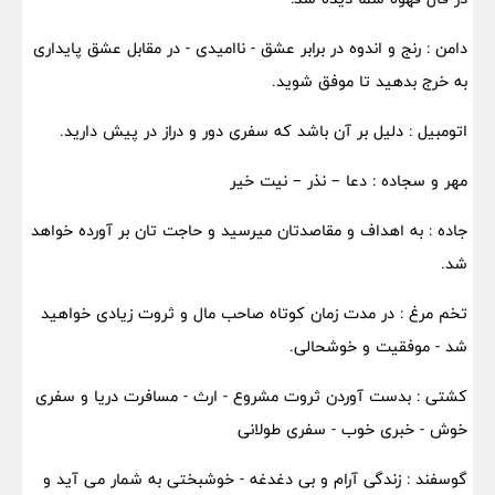
دامن : رنج و اندوه در برابر عشق - ناامیدی - در مقابل عشق پایداری
به خرج بدهید تا موفق شوید.
اتومبیل : دلیل بر آن باشد که سفری دور و دراز در پیش دارید.
مهر و سجاده : دعا – نذر – نیت خیر
جاده : به اهداف و مقاصدتان میرسید و حاجت تان بر آورده خواهد
شد.
تخم مرغ : در مدت زمان کوتاه صاحب مال و ثروت زیادی خواهید
شد - موفقیت و خوشحالی.
کشتی : بدست آوردن ثروت مشروع - ارث - مسافرت دریا و سفری
خوش - خبری خوب - سفری طولانی
گوسفند : زندگی آرام و بی دغدغه - خوشبختی به شمار می آید و