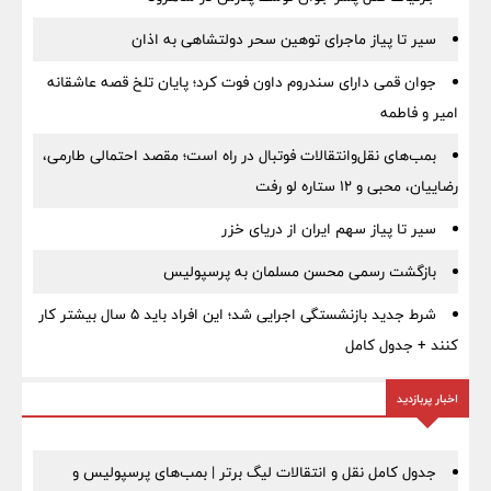
سیر تا پیاز ماجرای توهین سحر دولتشاهی به اذان
جوان قمی دارای سندروم داون فوت کرد؛ پایان تلخ قصه عاشقانه
امیر و فاطمه
بمب‌های نقل‌وانتقالات فوتبال در راه است؛ مقصد احتمالی طارمی،
رضاییان، محبی و ۱۲ ستاره لو رفت
سیر تا پیاز سهم ایران از دریای خزر
بازگشت رسمی محسن مسلمان به پرسپولیس
شرط جدید بازنشستگی اجرایی شد؛ این افراد باید ۵ سال بیشتر کار
کنند + جدول کامل
اخبار پربازدید
جدول کامل نقل و انتقالات لیگ برتر | بمب‌های پرسپولیس و