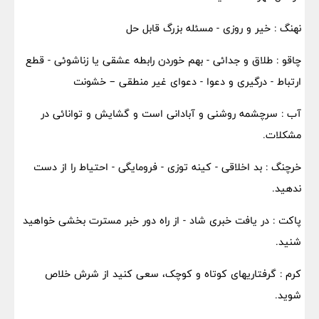
نهنگ : خیر و روزی - مسئله بزرگ قابل حل
چاقو : طلاق و جدائی - بهم خوردن رابطه عشقی یا زناشوئی - قطع
ارتباط - درگیری و دعوا - دعوای غیر منطقی – خشونت
آب : سرچشمه روشنی و آبادانی است و گشایش و توانائی در
مشکلات.
خرچنگ : بد اخلاقی - کینه توزی - فرومایگی - احتیاط را از دست
ندهید.
پاکت : در یافت خبری شاد - از راه دور خبر مسترت بخشی خواهید
شنید.
کرم : گرفتاریهای کوتاه و کوچک، سعی کنید از شرش خلاص
شوید.