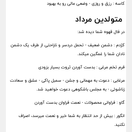
کاسه : رزق و روزی - وضعی مالی رو به بهبود
متولدین مرداد
در فال قهوه شما دیده شد:
کژدم : دشمن ضعیف - تحمل دردسر و ناراحتی از طرف یک دشمن
نادان شما را غمگین میکند.
فرم تخم مرغی : بدست آوردن ثروت بسیار بزودی
مرغابی : دعوت به مهمانی و جشن - سمبل پاکی - عشق و سعادت
زناشوئی - به مجلس باشکوهی دعوت خواهید شد.
گاو : فراوانی محصولات - نعمت فراوان بدست آوردن
انگور : بیش از حد انتظار به شما خیر و نعمت میرسد، اصراف
نکنید.