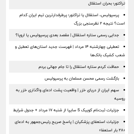
تراکتور؛ بحران استقلال
پرسپولیس، استقلال یا تراکتور؛ پرطرفدارترین تیم ایران کدام
است؟ نتیجه ۲ نظرسنجی بزرگ
جدایی رسمی ستاره استقلال | مقصد بعدی پرسپولیس یا اروپا؟
تعطیلی چهارشنبه ۱۴ مرداد | فهرست جدید استان‌های تعطیل و
شعب کشیک بانک‌ها
حماقت کردم ستاره استقلال را تا جام جهانی بردم
بازگشت رسمی محسن مسلمان به پرسپولیس
سهم ایران از دریای خزر | واقعیت پشت ادعای واگذاری خزر به
روسیه
جزئیات ثبت‌نام کوییک S سایپا از شنبه ۱۷ مرداد + جدول شرایط
جزئیات استعفای پزشکیان | پاسخ صریح رئیس‌جمهور به ادعای
«۲۸ بار استعفا»