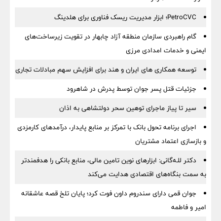
PetroCVC؛ ابزار مدیریت ریسک فناوری برای هلدینگ
گام راهبردی سازمان منطقه آزاد چابهار در تقویت زیرساخت‌های
ایمنی و خدمات امدادی مرزی
توسعه همکاری های ایران و هند برای افزایش سهم مبادلات تجاری
جزئیات قتل پسر جوان توسط پدرش در شاهرود
سیر تا پیاز ماجرای توهین سحر دولتشاهی به اذان
اجرای برنامه تحول بانک با تمرکز بر منابع پایدار، درآمدهای کارمزدی
و بازسازی اعتماد مشتریان
دکتر للـه‌گانی: ابزارهای نوین تامین مالی، منابع بانکی را هدفمندتر
به سمت بنگاه‌های اقتصادی هدایت می‌کند
جوان قمی دارای سندروم داون فوت کرد؛ پایان تلخ قصه عاشقانه
امیر و فاطمه