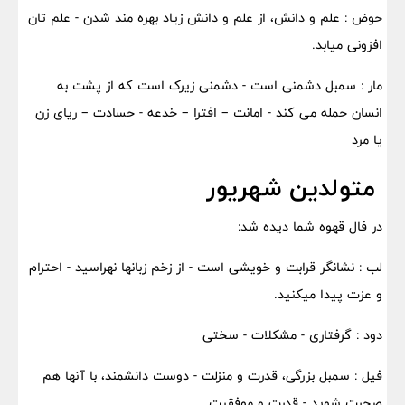
حوض : علم و دانش، از علم و دانش زیاد بهره مند شدن - علم تان
افزونی میابد.
مار : سمبل دشمنی است - دشمنی زیرک است که از پشت به
انسان حمله می کند - امانت – افترا – خدعه - حسادت – ریای زن
یا مرد
متولدین شهریور
در فال قهوه شما دیده شد:
لب : نشانگر قرابت و خویشی است - از زخم زبانها نهراسید - احترام
و عزت پیدا میکنید.
دود : گرفتاری - مشکلات - سختی
فیل : سمبل بزرگی، قدرت و منزلت - دوست دانشمند، با آنها هم
صحبت شوید - قدرت و موفقیت