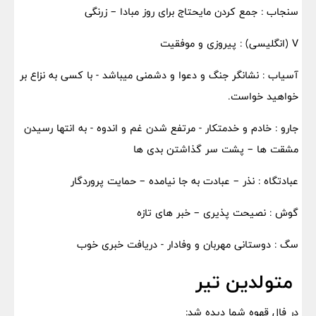
سنجاب : جمع کردن مایحتاج برای روز مبادا – زرنگی
V (انگلیسی) : پیروزی و موفقیت
آسیاب : نشانگر جنگ و دعوا و دشمنی میباشد - با کسی به نزاع بر
خواهید خواست.
جارو : خادم و خدمتکار - مرتفع شدن غم و اندوه - به انتها رسیدن
مشقت ها – پشت سر گذاشتن بدی ها
عبادتگاه : نذر – عبادت به جا نیامده – حمایت پروردگار
گوش : نصیحت پذیری – خبر های تازه
سگ : دوستانی مهربان و وفادار - دریافت خبری خوب
متولدین تیر
در فال قهوه شما دیده شد: