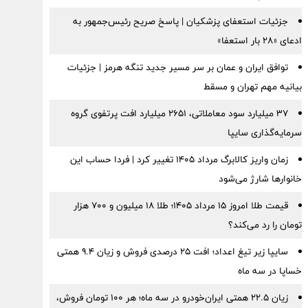
جزئیات استعفای پزشکیان | پاسخ صریح رئیس‌جمهور به
ادعای «۲۸ بار استعفا»
توافق ایران و عمان بر سر مسیر جدید تنگه هرمز | جزئیات
بیانیه مهم تهران و مسقط
۳۷ میلیارد سود معاملاتی، ۲۶۵۱ میلیارد افت پرتفوی گروه
سرمایه‌گذاری سایپا
زمان واریز کالابرگ مرداد ۱۴۰۵ تغییر کرد | فردا حساب این
خانوارها شارژ می‌شود
قیمت طلا امروز ۱۵ مرداد ۱۴۰۵؛ طلا ۱۸ میلیون و ۷۰۰ هزار
تومان را رد می‌کند؟
سایپا زیر تیغ اعداد؛ افت ۲۵ درصدی فروش و زیان ۹.۴ همتی
خساپا در سه ماه
زیان ۲۲.۵ همتی ایران‌خودرو در سه ماه؛ هر ۱۰۰ تومان فروش،