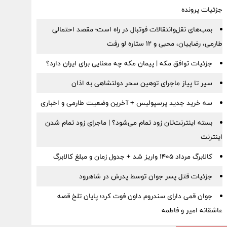
جزئیات پرونده
بمب‌های نقل‌وانتقالات فوتبال در راه است؛ مقصد احتمالی
طارمی، رضاییان، محبی و ۱۲ ستاره لو رفت
جزئیات توافق مکه | پیمان مکه چه معنایی برای ایران دارد؟
سیر تا پیاز ماجرای توهین سحر دولتشاهی به اذان
سه خرید جدید پرسپولیس + آخرین وضعیت طارمی و اخباری
بسته اینترنت‌تان زود تمام می‌شود؟ | ماجرای زود تمام شدن
اینترنت
کالابرگ مرداد ۱۴۰۵ واریز شد + جدول زمان و مبلغ کالابرگ
جزئیات قتل پسر جوان توسط پدرش در شاهرود
جوان قمی دارای سندروم داون فوت کرد؛ پایان تلخ قصه
عاشقانه امیر و فاطمه