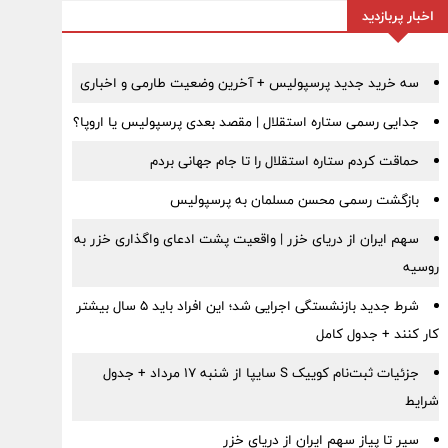
اخبار پربازدید
سه خرید جدید پرسپولیس + آخرین وضعیت طارمی و اخباری
جدایی رسمی ستاره استقلال | مقصد بعدی پرسپولیس یا اروپا؟
حماقت کردم ستاره استقلال را تا جام جهانی بردم
بازگشت رسمی محسن مسلمان به پرسپولیس
سهم ایران از دریای خزر | واقعیت پشت ادعای واگذاری خزر به
روسیه
شرط جدید بازنشستگی اجرایی شد؛ این افراد باید ۵ سال بیشتر
کار کنند + جدول کامل
جزئیات ثبت‌نام کوییک S سایپا از شنبه ۱۷ مرداد + جدول
شرایط
سیر تا پیاز سهم ایران از دریای خزر