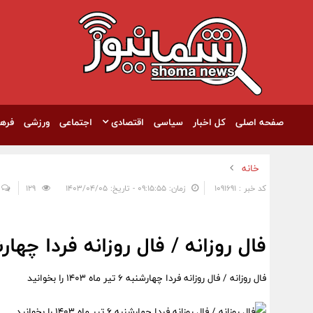
صفحه اصلی
کل اخبار
سیاسی
اقتصادی
اجتماعی
ورزشی
فره
خانه
کد خبر : 1091691
زمان: ۰۹:۱۵:۵۵ - تاریخ: ۱۴۰۳/۰۴/۰۵
129
فال روزانه / فال روزانه فردا چهارشنبه 6 تیر ماه 1403 را
فال روزانه / فال روزانه فردا چهارشنبه 6 تیر ماه 1403 را بخوانید