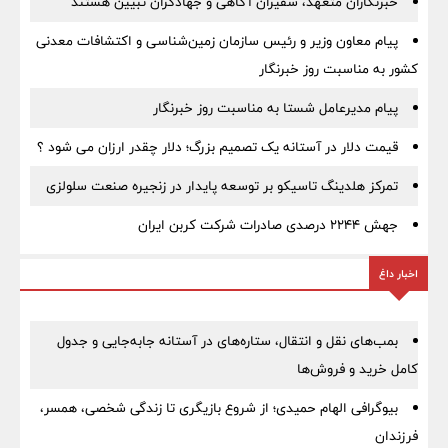
خبرنگاران متعهد، سفیران آگاهی و جهادگران تبیین هستند
پیام معاون وزیر و رئیس سازمان زمین‌شناسی و اکتشافات معدنی
کشور به مناسبت روز خبرنگار
پیام مدیرعامل شستا به مناسبت روز خبرنگار
قیمت دلار در آستانه یک تصمیم بزرگ؛ دلار چقدر ارزان می شود ؟
تمرکز هلدینگ تاسیکو بر توسعه پایدار در زنجیره صنعت سلولزی
جهش ۲۲۴۴ درصدی صادرات شرکت کربن ایران
اخبار داغ
بمب‌های نقل و انتقال، ستاره‌های در آستانه جابه‌جایی و جدول
کامل خرید و فروش‌ها
بیوگرافی الهام حمیدی؛ از شروع بازیگری تا زندگی شخصی، همسر،
فرزندان