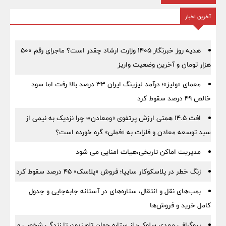
آخرین اخبار
هدیه روز خبرنگار ۱۴۰۵ وزارت ارشاد چقدر است؟ ماجرای رقم ۵۰۰
هزار تومان و آخرین وضعیت واریز
معمای «ولیز»؛ درآمد لیزینگ ایران ۳۳ درصد بالا رفت اما سود
خالص ۴۹ درصد سقوط کرد
افت ۱۴.۵ همتی ارزش پرتفوی «ومعادن»؛ چرا نزدیک به نیمی از
سبد توسعه معادن و فلزات به «فملی» گره خورده است؟
مدیریت اماکن تاریخی،هیات امنایی می شود
زنگ خطر در پلاسکوکار سایپا؛ فروش «پلاسک» ۴۵ درصد سقوط کرد
بمب‌های نقل و انتقال، ستاره‌های در آستانه جابه‌جایی و جدول
کامل خرید و فروش‌ها
بیوگرافی مهدی سلوکی؛ از ستاره جوان تلویزیون تا زندگی شخصی و