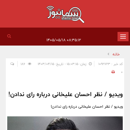
تغییر
۰۸:۳۵:۱۲ ۱۴۰۵/۰۵/۱۸
وضعیت
خانه
ناوبری
کد خبر : 1092723
زمان: ۱۵:۰۳:۱۵ - تاریخ: ۱۴۰۳/۰۴/۱۵
186
0
ویدیو / نظر احسان علیخانی درباره رای ندادن!
ویدیو / نظر احسان علیخانی درباره رای ندادن!