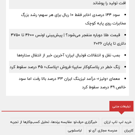
افت تولید را پوشاند
سود ۱۴۴ درصدی اخابر فقط ۱۰ ریال برای هر سهم؛ رشد بزرگ
مخابرات روی پایه کوچک
قیمت طلا دوباره منفجر می‌شود؟ | پیش‌بینی اونس ۴۶۰۰ تا ۴۷۵۰
دلاری تا پایان ۲۰۲۶
بمب نقل‌ و انتقالات فوتبال ایران؛ آخرین خبر از انتقال ستاره‌ها
زنگ خطر در پلاسکوکار سایپا؛ فروش «پلاسک» ۴۵ درصد سقوط کرد
معمای «ولیز»؛ درآمد لیزینگ ایران ۳۳ درصد بالا رفت اما سود
خالص ۴۹ درصد سقوط کرد
تبلیغات متنی
خرید لپ تاپ ارزان
خبرگزاری حرف‌تو: مقایسه برندها، تحلیل کسب‌وکارها از تجربه
کاربران
مدرسه مجازی آی نو
لباسشویی