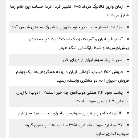
زمان واریز کالابرگ مرداد ۱۴۰۵ تغییر کرد | فردا حساب این خانوارها
شارژ می‌شود
جزئیات انفجار مهیب در جنوب تهران و شهرک صنعتی شمس آباد
آیا توافق ایران و آمریکا نزدیک است؟ | پشت‌پرده تبادل
پیش‌نویس‌ها و شرط بازگشایی تنگه هرمز
سیر تا پیاز سهم ایران از دریای خزر
فروش ۲۵۲ میلیارد تومانی ایران دارو به هم‌گروهی‌ها؛ یک‌چهارم
فروش «دیران» به دو مشتری وابسته رسید
پشت سود ۲.۴ همتی ذوب‌آهن چه خبر است؟ | «ذوب» با زیان
عملیاتی ۶.۷ همتی سود ساخت
طلاق به خاطر پیراهن پرسپولیس؛ ماجرای عجیب مرد سبزواری
۳۷ میلیارد سود معاملاتی، ۲۶۵۱ میلیارد افت پرتفوی گروه
سرمایه‌گذاری سایپا