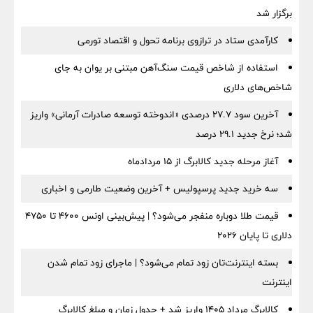
برگزار شد
کارآمدی ستاد در ترازوی برنامه تحول و اقتصاد تورمی
استفاده از شاخص قیمت سنگ‌آهن مبتنی بر یوان به جای
شاخص‌های دلاری
آخرین سود ۲۷.۷ درصدی «اندوخته توسعه صادرات آرمانی» واریز
شد؛ نرخ جدید ۲۹.۱ درصد
آغاز مرحله جدید کالابرگ از ۱۵ مردادماه
سه خرید جدید پرسپولیس + آخرین وضعیت طارمی و اخباری
قیمت طلا دوباره منفجر می‌شود؟ | پیش‌بینی اونس ۴۶۰۰ تا ۴۷۵۰
دلاری تا پایان ۲۰۲۶
بسته اینترنت‌تان زود تمام می‌شود؟ | ماجرای زود تمام شدن
اینترنت
کالابرگ مرداد ۱۴۰۵ واریز شد + جدول زمان و مبلغ کالابرگ