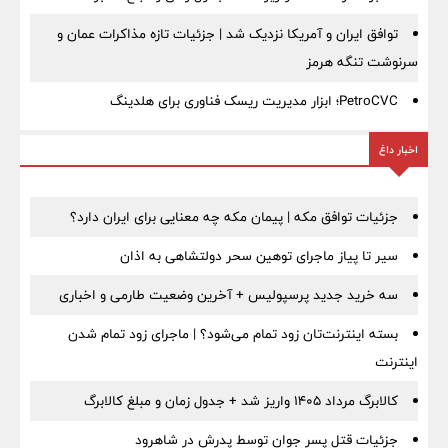
توافق ایران و آمریکا نزدیک شد | جزئیات تازه مذاکرات عمان و
سرنوشت تنگه هرمز
PetroCVC؛ ابزار مدیریت ریسک فناوری برای هلدینگ
اخبار داغ
جزئیات توافق مکه | پیمان مکه چه معنایی برای ایران دارد؟
سیر تا پیاز ماجرای توهین سحر دولتشاهی به اذان
سه خرید جدید پرسپولیس + آخرین وضعیت طارمی و اخباری
بسته اینترنت‌تان زود تمام می‌شود؟ | ماجرای زود تمام شدن
اینترنت
کالابرگ مرداد ۱۴۰۵ واریز شد + جدول زمان و مبلغ کالابرگ
جزئیات قتل پسر جوان توسط پدرش در شاهرود