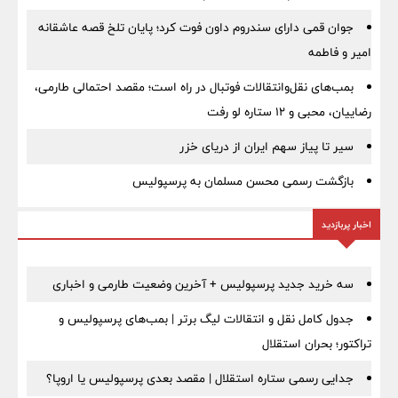
جوان قمی دارای سندروم داون فوت کرد؛ پایان تلخ قصه عاشقانه
امیر و فاطمه
بمب‌های نقل‌وانتقالات فوتبال در راه است؛ مقصد احتمالی طارمی،
رضاییان، محبی و ۱۲ ستاره لو رفت
سیر تا پیاز سهم ایران از دریای خزر
بازگشت رسمی محسن مسلمان به پرسپولیس
اخبار پربازدید
سه خرید جدید پرسپولیس + آخرین وضعیت طارمی و اخباری
جدول کامل نقل و انتقالات لیگ برتر | بمب‌های پرسپولیس و
تراکتور؛ بحران استقلال
جدایی رسمی ستاره استقلال | مقصد بعدی پرسپولیس یا اروپا؟