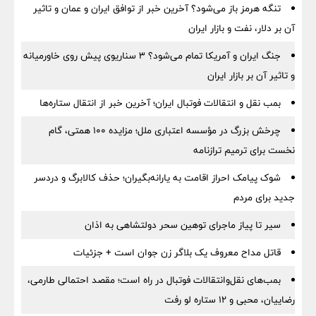
تنگه هرمز باز می‌شود؟ آخرین خبر از توافق ایران و عمان و تاثیر
آن بر دلار، نفت و بازار ایران
جنگ ایران و آمریکا تمام می‌شود؟ ۳ سناریوی پیش روی خاورمیانه
و تاثیر آن بر بازار ایران
بمب نقل‌ و انتقالات فوتبال ایران؛ آخرین خبر از انتقال ستاره‌ها
چرخش بزرگ در مؤسسه اعتباری ملل؛ مزایده ۱۰۰ همتی، گام
نخست برای ترمیم ترازنامه
شوک پیامک احراز اقامت به یارانه‌بگیران؛ حذف کالابرگ و دردسر
جدید برای مردم
سیر تا پیاز ماجرای توهین سحر دولتشاهی به اذان
قاتل مداح معروف یک بلاگر زن جوان است + جزئیات
بمب‌های نقل‌وانتقالات فوتبال در راه است؛ مقصد احتمالی طارمی،
رضاییان، محبی و ۱۲ ستاره لو رفت