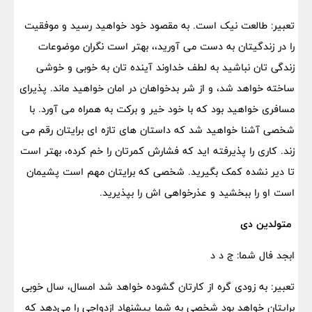
تعبیر: طالعت نیک است. به مقصود خود خواهید رسید و موفقیت
را در زندگیتان به دست می آورید،، بهتر است نگران موضوعات
زندگی تان نباشید به لطف خداوند آینده تان به خوبی و خوشی
ساخته خواهد شد، و از شر بدخواهان در امان خواهید ماند. پذیرای
مسافری خواهید بود که با خود خیر و برکت به همراه می آورد. با
شخصی آشنا خواهید شد که داستان های تازه ای برایتان رقم می
زند. کاری را پذیرفته اید که فشارش کمرتان را خم کرده، بهتر است
تا دیر نشده کمک بگیرید. شخصی که برایتان مهم است پشیمان
است او را ببخشید و عذرخواهی اش را بپذیرید.
متولدین دی
ابجد فال شما: ج د د
تعبیر: به زودی گره از کارتان گشوده خواهد شد امسال، سال خوبی
برایتان خواهد بود شخصی به شما پیشنهاد ازدواجی را می‌دهد که