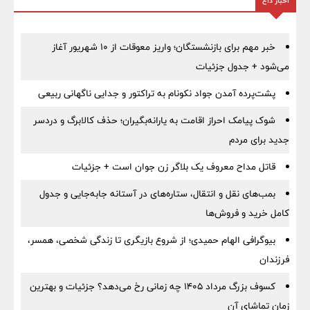
اخبار داغ
خبر مهم برای بازنشستگان؛ واریز معوقات از ۱۰ شهریور آغاز
می‌شود + جدول جزئیات
پشت‌پرده آمدن جواد نکونام به تراکتور و جدایی ناگهانی ربیعی
شوک پیامک احراز اقامت به یارانه‌بگیران؛ حذف کالابرگ و دردسر
جدید برای مردم
قاتل مداح معروف یک بلاگر زن جوان است + جزئیات
بمب‌های نقل و انتقال، ستاره‌های در آستانه جابه‌جایی و جدول
کامل خرید و فروش‌ها
بیوگرافی الهام حمیدی؛ از شروع بازیگری تا زندگی شخصی، همسر،
فرزندان
کسوف بزرگ مرداد ۱۴۰۵ چه زمانی رخ می‌دهد؟ جزئیات و بهترین
زمان تماشای آن