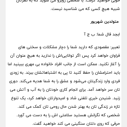
خوبی خواهید گرفت. با شخصی روبرو می شوید که به نظرتان
شبیه هیچ کسی که می شناسید نیست.
متولدین شهریور
ابجد فال شما: ب ج آ
تعبیر: مقصودی که دارید شما را دچار مشکلات و سختی های
فراوان خواهد کرد پس اگر توانایی‌اش را ندارید به هیچ عنوان آن
را آغاز نکنید. ممکن است از جانب افراد خانواده بی مهری ببینید اما
باید احترامشان را حفظ کنید تا پی به اشتباهاتشان ببرند. به زودی
فردی وارد زندگیتان می‌شود و عشق را به شما هدیه می‌کند. دوری
تان سر خواهد آمد. برای انجام کاری خودتان را به آب و آتش می
زنید. شنیدن خبری تلفنی شاد و امیدوارتان خواهد کرد، یک تنوع
تازه در زندگی تان به بهتر شدن حال روحی تان کمک می کند.
شخصی که نگرانش هستید سلامتی اش را به دست می آورد.
حرفی که روی دلتان سنگینی می کند خواهید گفت.