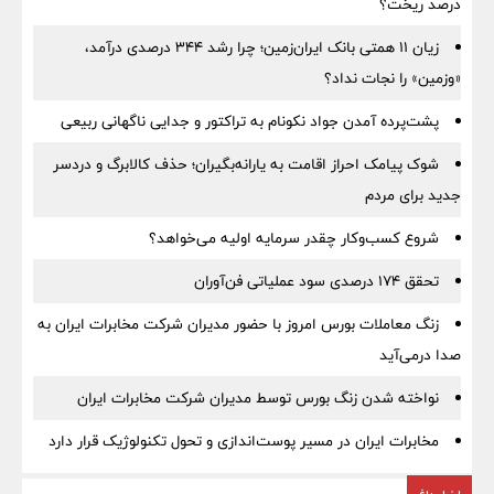
درصد ریخت؟
زیان ۱۱ همتی بانک ایران‌زمین؛ چرا رشد ۳۴۴ درصدی درآمد،
«وزمین» را نجات نداد؟
پشت‌پرده آمدن جواد نکونام به تراکتور و جدایی ناگهانی ربیعی
شوک پیامک احراز اقامت به یارانه‌بگیران؛ حذف کالابرگ و دردسر
جدید برای مردم
شروع کسب‌وکار چقدر سرمایه اولیه می‌خواهد؟
تحقق ۱۷۴ درصدی سود عملیاتی فن‌آوران
زنگ معاملات بورس امروز با حضور مدیران شرکت مخابرات ایران به
صدا درمی‌آید
نواخته شدن زنگ بورس توسط مدیران شرکت مخابرات ایران
مخابرات ایران در مسیر پوست‌اندازی و تحول تکنولوژیک قرار دارد