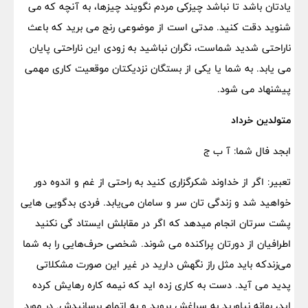
یادتان باشد تا نباشد چیزکی مردم نگویند چیزها، به آنچه که می
شنوید دقت کنید. مدتی است از موضوعی رنج می برید که باعث
ناراحتی شدید شماست، نگران نباشید به زودی این ناراحتی پایان
می یابد. به شما یا یکی از بستگان نزدیکتان موقعیت کاری مهمی
پیشنهاد می شود.
متولدین خرداد
ابجد فال شما: آ ب ج
تعبیر: اگر از خداوند شکرگزاری کنید به راحتی از غم و اندوه دور
خواهید شد و زندگی تان سر و سامان می‌یابد. فردی بدگویی هایی
پشت سرتان انجام میدهد که اگر در مقابلش ایستاد گی نکنید
اطرافیان از دورتان پراکنده می شوند. شخصی حرف‌هایی را به شما
می‌زندکه باید مثل راز نگهش دارید در غیر این صورت مشکلاتی
پدید می آید. دست به کاری زده اید که نیمه کاره رهایش کرده
اید، بهانه نیاورید به سراغش بروید و به اتمام برسانیدش. در مورد