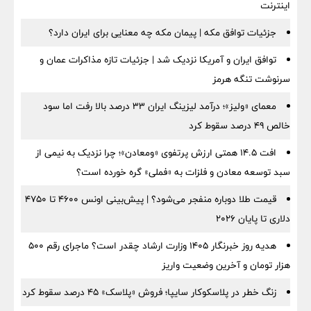
اینترنت
جزئیات توافق مکه | پیمان مکه چه معنایی برای ایران دارد؟
توافق ایران و آمریکا نزدیک شد | جزئیات تازه مذاکرات عمان و
سرنوشت تنگه هرمز
معمای «ولیز»؛ درآمد لیزینگ ایران ۳۳ درصد بالا رفت اما سود
خالص ۴۹ درصد سقوط کرد
افت ۱۴.۵ همتی ارزش پرتفوی «ومعادن»؛ چرا نزدیک به نیمی از
سبد توسعه معادن و فلزات به «فملی» گره خورده است؟
قیمت طلا دوباره منفجر می‌شود؟ | پیش‌بینی اونس ۴۶۰۰ تا ۴۷۵۰
دلاری تا پایان ۲۰۲۶
هدیه روز خبرنگار ۱۴۰۵ وزارت ارشاد چقدر است؟ ماجرای رقم ۵۰۰
هزار تومان و آخرین وضعیت واریز
زنگ خطر در پلاسکوکار سایپا؛ فروش «پلاسک» ۴۵ درصد سقوط کرد