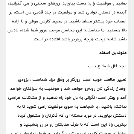
بمانید و موفقیت را به دست بیاورید. روزهای سختی را می گذرانید،
آینده در دستان توانای شما و موفقیت در چند قدمی تان است، بر
اعصاب خود بیشتر مسلط باشید. در محیط کارتان موفق و با اراده
بالا هستید اما متاسفانه این محاسن موجب غرور شما شده، یادتان
باشد شاخه درخت هرچه پربارتر باشد افتاده تر است.
متولدین اسفند
ابجد فال شما: ج د ب
تعبیر: طالعت خوب است. روزگار بر وفق مراد شماست ،،بزودی
اوضاع زندگی تان روبه‌رو خواهد شد و موفقیت به سراغتان خواهد
آمد و بهتر است؛ نگرانی به دل خود راه ندهید و از مشکلات هراسی
نداشته باشید،، با شجاعت به سوی موفقیت راهی شوید تا به
دستش بیاورید. در مورد مسئله ای که فکرتان را مشغول کرده،
بهترین راه این است که با طرف مقابلتان رو در رو بنشینید و
صادقانه صحبت کنید، این موش و گربه بازی شما را به جایی نمی