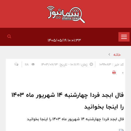
تغییر
۱۰:۰۱:۳۳ ۱۴۰۵/۰۵/۱۹
وضعیت
خانه
ناوبری
کد خبر : 1099083
زمان: ۱۰:۱۱:۲۱ - تاریخ: ۱۴۰۳/۰۶/۱۳
118
0
فال ابجد فردا چهارشنبه 14 شهریور ماه 1403
را اینجا بخوانید
فال ابجد فردا چهارشنبه 14 شهریور ماه 1403 را اینجا بخوانید