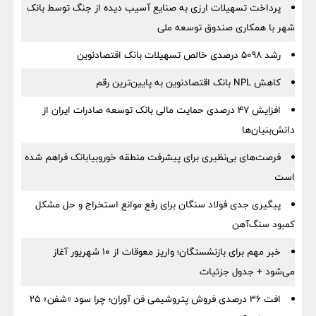
پرداخت تسهیلات ارزی به صنایع آسیب دیده از جنگ توسط بانک
شهر با همکاری صندوق توسعه ملی
رشد 5098 درصدی خالص تسهیلات بانک اقتصادنوین
کاهش NPL بانک اقتصادنوین به پایین‌ترین رقم
افزایش ۴۷ درصدی حمایت مالی بانک توسعه صادرات ایران از
دانش‌بنیان‌ها
فرصت‌های بی‌نظیری برای پیشرفت منطقه خوروبیابانک فراهم شده
است
پیگیری جدی فولاد سنگان برای رفع موانع استخراج و حل مشکل
کمبود سنگ‌آهن
خبر مهم برای بازنشستگان؛ واریز معوقات از ۱۰ شهریور آغاز
می‌شود + جدول جزئیات
افت ۳۶ درصدی فروش پتروشیمی فن آوران؛ چرا سود «شفن» ۲۵