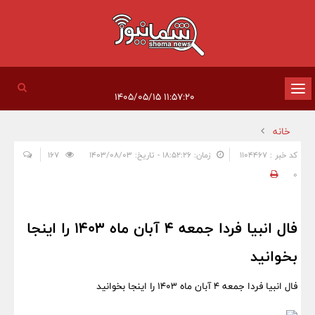
تغییر
۱۱:۵۷:۲۰ ۱۴۰۵/۰۵/۱۵
وضعیت
خانه
ناوبری
کد خبر : 1104467
زمان: ۱۸:۵۲:۲۶ - تاریخ: ۱۴۰۳/۰۸/۰۳
167
0
فال انبیا فردا جمعه 4 آبان ماه 1403 را اینجا
بخوانید
فال انبیا فردا جمعه 4 آبان ماه 1403 را اینجا بخوانید