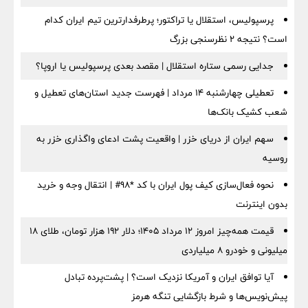
پرسپولیس، استقلال یا تراکتور؛ پرطرفدارترین تیم ایران کدام
است؟ نتیجه ۲ نظرسنجی بزرگ
جدایی رسمی ستاره استقلال | مقصد بعدی پرسپولیس یا اروپا؟
تعطیلی چهارشنبه ۱۴ مرداد | فهرست جدید استان‌های تعطیل و
شعب کشیک بانک‌ها
سهم ایران از دریای خزر | واقعیت پشت ادعای واگذاری خزر به
روسیه
نحوه فعال‌سازی کیف پول ایران با کد *98# | انتقال وجه و خرید
بدون اینترنت
قیمت همه‌چیز امروز ۱۲ مرداد ۱۴۰۵؛ دلار ۱۹۲ هزار تومان، طلای ۱۸
میلیونی و خودرو ۸ میلیاردی
آیا توافق ایران و آمریکا نزدیک است؟ | پشت‌پرده تبادل
پیش‌نویس‌ها و شرط بازگشایی تنگه هرمز