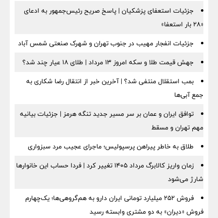
جزئیات استعفای پزشکیان | پاسخ صریح رئیس‌جمهور به ادعای
«۲۸ بار استعفا»
جزئیات انفجار مهیب در جنوب تهران و شهرک صنعتی شمس آباد
جهش قیمت طلا و سکه امروز ۱۳ مرداد | طلای ۱۸ عیار چند شد؟
بمب استقلال منتفی شد؟ | آخرین خبر از انتقال رضا شکاری به
جمع آبی‌ها
توافق ایران و عمان بر سر مسیر جدید تنگه هرمز | جزئیات بیانیه
مهم تهران و مسقط
طلاق به خاطر پیراهن پرسپولیس؛ ماجرای عجیب مرد سبزواری
زمان واریز کالابرگ مرداد ۱۴۰۵ تغییر کرد | فردا حساب این خانوارها
شارژ می‌شود
فروش ۲۵۲ میلیارد تومانی ایران دارو به هم‌گروهی‌ها؛ یک‌چهارم
فروش «دیران» به دو مشتری وابسته رسید