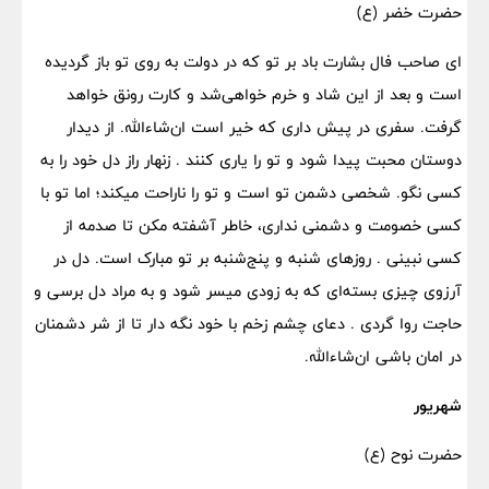
حضرت خضر (ع)
ای صاحب فال بشارت باد بر تو که در دولت به روی تو باز گردیده
است و بعد از این شاد و خرم خواهی‌شد و کارت رونق خواهد
گرفت. سفری در پیش داری که خیر است ان‌شاءالله. از دیدار
دوستان محبت پیدا شود و تو را یاری کنند . زنهار راز دل خود را به
کسی نگو. شخصی دشمن تو است و تو را ناراحت میکند؛ اما تو با
کسی خصومت و دشمنی نداری، خاطر آشفته مکن تا صدمه از
کسی نبینی . روزهای شنبه و پنج‌شنبه بر تو مبارک است. دل در
آرزوی چیزی بسته‌ای که به زودی میسر شود و به مراد دل برسی و
حاجت روا گردی . دعای چشم زخم با خود نگه دار تا از شر دشمنان
در امان باشی ان‌شاءالله.
شهریور
حضرت نوح (ع)