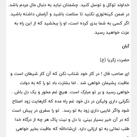
خداوند توکل و توسل کنید. چشمتان نباید به دنبال مال مردم باشد.
در ضمن کینه‌توزی نکنید تا سلامت باشید و آرامش داشته باشید.
اگر کسی به شما بدی کرده است، او را ببخشید که از این راه به
عزت خواهید رسید.
آبان
حضرت زکریا (ع)
ای صاحب فال ! در کار خود شتاب نکن که آن کار شیطان است و
عاقبت پشیمان خواهی شد . اما بشارت باد تو را که به دولت
خواهی رسید و بر تو مبارک است. هیچ غم مخور و یک دل باش .
نگرانی داری ولیکن در دل خود غم راه مده که کارهایت زود اصلاح
شود واگر غایبی داری زود به تو رسد. تو را سفری در پیش است
که در آن خیر بسیار بینی. با دل و نیت پاک هر چه از درگاه خدا
طلب نمائی به تو ارزانی دارد‌. ان‌شاءالله که عاقبت بخیر خواهی