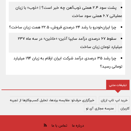
پشت سود ۲.۴ همتی ذوب‌آهن چه خبر است؟ | «ذوب» با زیان
عملیاتی ۶.۷ همتی سود ساخت
چرا ایران‌خودرو با رشد ۲۴ درصدی فروش، ۲۲.۵ همت زیان ساخت؟
سقوط ۶۷ درصدی درآمد سایپا آذین؛ «خاذین» در سه ماه ۲۳۷
میلیارد تومان زیان ساخت
چرا رشد ۳۵ درصدی درآمد شرکت ایران ارقام به زیان ۱۹۴ میلیارد
تومانی رسید؟
تبلیغات متنی
خرید لپ تاپ ارزان
خبرگزاری حرف‌تو: مقایسه برندها، تحلیل کسب‌وکارها از تجربه
کاربران
مدرسه مجازی آی نو
درباره ما
تماس با ما