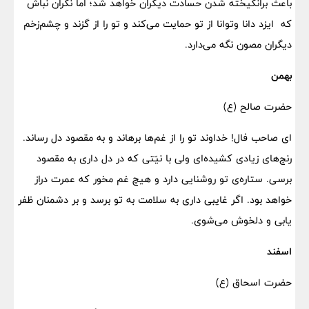
باعث برانگیخته شدن حسادت دیگران خواهد شد؛ اما نگران نباش
که ایزد دانا وتوانا از تو حمایت می‌کند و تو را از گزند و چشم‌زخم
دیگران مصون نگه می‌دارد.
بهمن
حضرت صالح (ع)
ای صاحب فال! خداوند تو را از غم‌ها برهاند و به مقصود دل رساند.
رنج‌های زیادی کشیده‌ای ولی با نیّتی که در دل داری به مقصود
برسی. ستاره‌ی تو روشنایی دارد و هیچ غم مخور که عمرت دراز
خواهد بود. اگر غایبی داری به سلامت به تو برسد و بر دشمنان ظفر
یابی و دلخوش می‌شوی.
اسفند
حضرت اسحاق (ع)