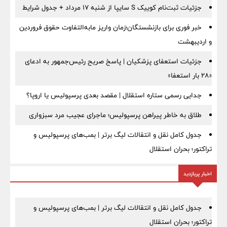
جزئیات ثبت‌نام کوییک S سایپا از شنبه ۱۷ مرداد + جدول شرایط
خبر فوری برای بازنشستگان؛زمان واریز مابه‌التفاوت حقوق فروردین
و اردیبهشت
جزئیات استعفای پزشکیان | پاسخ صریح رئیس‌جمهور به ادعای
«۲۸ بار استعفا»
جدایی رسمی ستاره استقلال | مقصد بعدی پرسپولیس یا اروپا؟
طلاق به خاطر پیراهن پرسپولیس؛ ماجرای عجیب مرد سبزواری
جدول کامل نقل و انتقالات لیگ برتر | بمب‌های پرسپولیس و
تراکتور؛ بحران استقلال
اخبار پربازدید
جدول کامل نقل و انتقالات لیگ برتر | بمب‌های پرسپولیس و
تراکتور؛ بحران استقلال