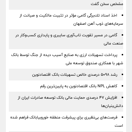
مشخص سخن گفت
اخذ اسناد تك‌برگی گامی مؤثر در تثبیت مالكیت و صیانت از
سرمایه‌های ذوب آهن اصفهان
گامی در مسیر تقویت تاب‌آوری سایبری و پایداری کسب‌وکار در
صنعت مالی
پرداخت تسهیلات ارزی به صنایع آسیب دیده از جنگ توسط بانک
شهر با همکاری صندوق توسعه ملی
رشد 5098 درصدی خالص تسهیلات بانک اقتصادنوین
کاهش NPL بانک اقتصادنوین به پایین‌ترین رقم
افزایش ۴۷ درصدی حمایت مالی بانک توسعه صادرات ایران از
دانش‌بنیان‌ها
فرصت‌های بی‌نظیری برای پیشرفت منطقه خوروبیابانک فراهم شده
است