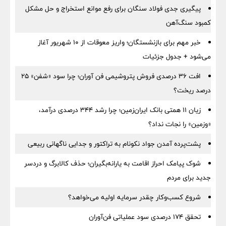
پیگیری جدی فولاد سنگان برای رفع موانع استخراج و حل مشکل
کمبود سنگ‌آهن
خبر مهم برای بازنشستگان؛ واریز معوقات از ۱۰ شهریور آغاز
می‌شود + جدول جزئیات
افت ۳۶ درصدی فروش پتروشیمی فن آوران؛ چرا سود «شفن» ۲۵
درصد ریخت؟
زیان ۱۱ همتی بانک ایران‌زمین؛ چرا رشد ۳۴۴ درصدی درآمد،
«وزمین» را نجات نداد؟
پشت‌پرده آمدن جواد نکونام به تراکتور و جدایی ناگهانی ربیعی
شوک پیامک احراز اقامت به یارانه‌بگیران؛ حذف کالابرگ و دردسر
جدید برای مردم
شروع کسب‌وکار چقدر سرمایه اولیه می‌خواهد؟
تحقق ۱۷۴ درصدی سود عملیاتی فن‌آوران