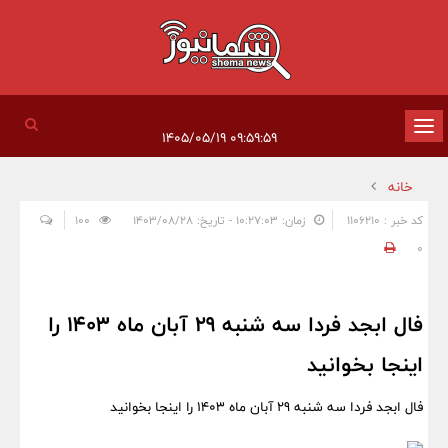
تغییر
۰۹:۵۹:۵۹ ۱۴۰۵/۰۵/۱۹
وضعیت
خانه
ناوبری
کد خبر : 1106210
زمان: ۱۰:۲۷:۰۳ - تاریخ: ۱۴۰۳/۰۸/۲۸
100
0
فال ابجد فردا سه شنبه 29 آبان ماه 1403 را
اینجا بخوانید
فال ابجد فردا سه شنبه 29 آبان ماه 1403 را اینجا بخوانید