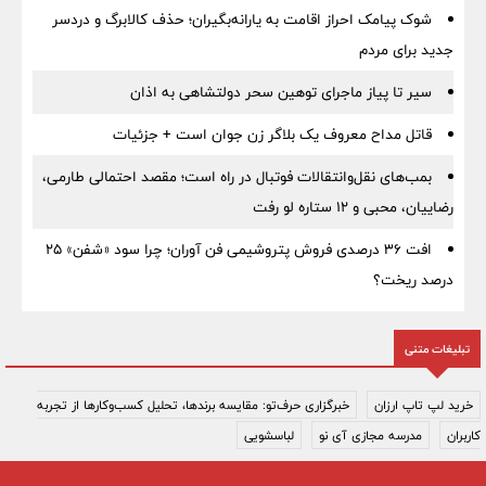
شوک پیامک احراز اقامت به یارانه‌بگیران؛ حذف کالابرگ و دردسر
جدید برای مردم
سیر تا پیاز ماجرای توهین سحر دولتشاهی به اذان
قاتل مداح معروف یک بلاگر زن جوان است + جزئیات
بمب‌های نقل‌وانتقالات فوتبال در راه است؛ مقصد احتمالی طارمی،
رضاییان، محبی و ۱۲ ستاره لو رفت
افت ۳۶ درصدی فروش پتروشیمی فن آوران؛ چرا سود «شفن» ۲۵
درصد ریخت؟
تبلیغات متنی
خرید لپ تاپ ارزان
خبرگزاری حرف‌تو: مقایسه برندها، تحلیل کسب‌وکارها از تجربه
کاربران
مدرسه مجازی آی نو
لباسشویی