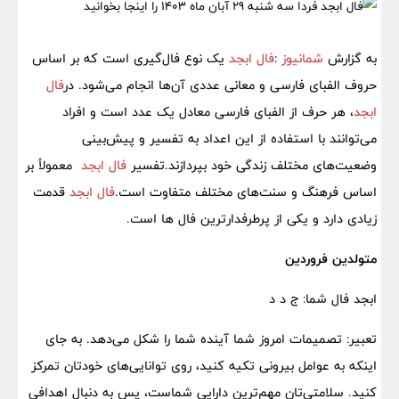
به گزارش
شمانیوز
:
فال ابجد
یک نوع فال‌گیری است که بر اساس
حروف الفبای فارسی و معانی عددی آن‌ها انجام می‌شود. در
فال
ابجد
، هر حرف از الفبای فارسی معادل یک عدد است و افراد
می‌توانند با استفاده از این اعداد به تفسیر و پیش‌بینی
وضعیت‌های مختلف زندگی خود بپردازند.تفسیر
فال ابجد
معمولاً بر
اساس فرهنگ و سنت‌های مختلف متفاوت است.
فال ابجد
قدمت
زیادی دارد و یکی از پرطرفدارترین فال ها است.
متولدین فروردین
ابجد فال شما: ج د د
تعبیر: تصمیمات امروز شما آینده شما را شکل می‌دهد. به جای
اینکه به عوامل بیرونی تکیه کنید، روی توانایی‌های خودتان تمرکز
کنید. سلامتی‌تان مهم‌ترین دارایی شماست، پس به دنبال اهدافی