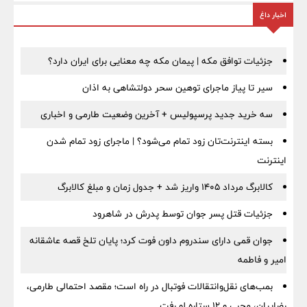
اخبار داغ
جزئیات توافق مکه | پیمان مکه چه معنایی برای ایران دارد؟
سیر تا پیاز ماجرای توهین سحر دولتشاهی به اذان
سه خرید جدید پرسپولیس + آخرین وضعیت طارمی و اخباری
بسته اینترنت‌تان زود تمام می‌شود؟ | ماجرای زود تمام شدن
اینترنت
کالابرگ مرداد ۱۴۰۵ واریز شد + جدول زمان و مبلغ کالابرگ
جزئیات قتل پسر جوان توسط پدرش در شاهرود
جوان قمی دارای سندروم داون فوت کرد؛ پایان تلخ قصه عاشقانه
امیر و فاطمه
بمب‌های نقل‌وانتقالات فوتبال در راه است؛ مقصد احتمالی طارمی،
رضاییان، محبی و ۱۲ ستاره لو رفت