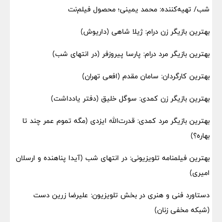
شب/ تهیه‌کننده: محمد یمینی؛ محصول فیلم‌نت
بهترین بازیگر زن درام: ژیلا شاهی (داریوش)
بهترین بازیگر مرد درام: پارسا پیروزفر (در انتهای شب)
بهترین کارگردان: سامان مقدم (افعی تهران)
بهترین بازیگر زن کمدی: سوگل خلیق (دفتر یادداشت)
بهترین بازیگر مرد کمدی: قدرت‌الله ایزدی (مگه تموم عمر چند تا
بهاره؟)
بهترین فیلمنامه تلویزیونی: در انتهای شب (آیدا پناهنده و ارسلان
امیری)
دستاورد فنی و هنری در بخش تلویزیون: علیرضا زرین دست
(شبکه مخفی زنان)