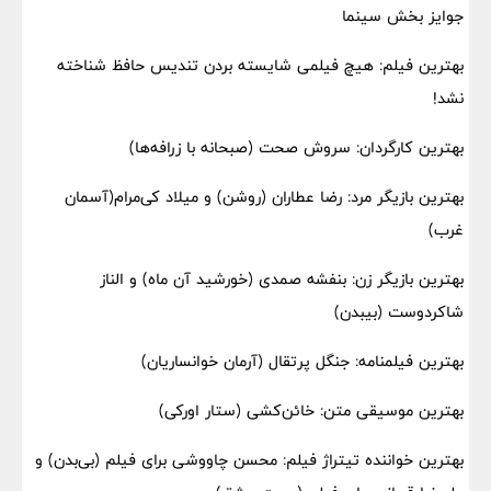
جوایز بخش سینما
بهترین فیلم: هیچ فیلمی شایسته بردن تندیس حافظ شناخته
نشد!
بهترین کارگردان: سروش صحت (صبحانه با زرافه‌ها)
بهترین بازیگر مرد: رضا عطاران (روشن) و میلاد کی‌مرام(آسمان
غرب)
بهترین بازیگر زن: بنفشه صمدی (خورشید آن ماه) و الناز
شاکردوست (بیبدن)
بهترین فیلمنامه: جنگل پرتقال (آرمان خوانساریان)
بهترین موسیقی متن: خائن‌کشی (ستار اورکی)
بهترین خواننده تیتراژ فیلم: محسن چاووشی برای فیلم (بی‌بدن) و