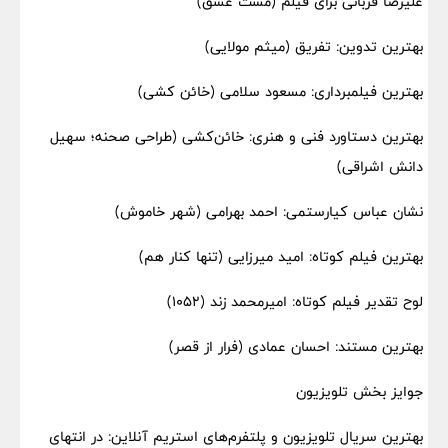
علیرضا قربانی برای فیلم (مست عشق)
بهترین تدوین: تفریق (میثم مولایی)
بهترین فیلمبرداری: مسعود سلامی (خائن کشی)
بهترین دستاورد فنی و هنری: خائن‌کشی (طراحی صحنه؛ سهیل
دانش اشراقی)
نشان عباس کیارستمی: احمد بهرامی (شهر خاموش)
بهترین فیلم کوتاه: امید میرزایی (تنها کنار هم)
لوح تقدیر فیلم کوتاه: امیرمحمد زند (۱۰۵۲)
بهترین مستند: احسان عمادی (فرار از قصر)
جوایز بخش تلویزیون
بهترین سریال تلویزیون و پلتفرم‌های استریم آنلاین: در انتهای