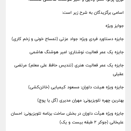
اسامی برگزیدگان به شرح زیر است:
جوایز ویژه
جایزه دستاورد فردی ویژه: جواد عزتی (تمساح خونی و زخم کاری)
جایزه یک عمر فعالیت نوشتاری: امیر هوشنگ هاشمی
جایزه یک عمر فعالیت هنری (تندیس حافظ علی معلم): مرتضی
عقیلی
جایزه ویژه هیئت داوران: مسعود کیمیایی (خائن‌کشی)
بهترین چهره تلویزیونی: مهران مدیری (گل یا پوچ)
جایزه ویژه هیأت داوران در بخش ساخت برنامه تلویزیونی: احسان
علیخانی (جوکر ۲ طبقه بیست و یک)