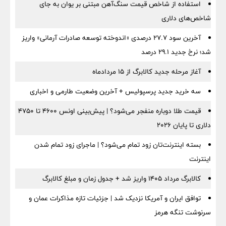
استفاده از شاخص قیمت سنگ‌آهن مبتنی بر یوان به جای
شاخص‌های دلاری
آخرین سود ۲۷.۷ درصدی «اندوخته توسعه صادرات آرمانی» واریز
شد؛ نرخ جدید ۲۹.۱ درصد
آغاز مرحله جدید کالابرگ از ۱۵ مردادماه
سه خرید جدید پرسپولیس + آخرین وضعیت طارمی و اخباری
قیمت طلا دوباره منفجر می‌شود؟ | پیش‌بینی اونس ۴۶۰۰ تا ۴۷۵۰
دلاری تا پایان ۲۰۲۶
بسته اینترنت‌تان زود تمام می‌شود؟ | ماجرای زود تمام شدن
اینترنت
کالابرگ مرداد ۱۴۰۵ واریز شد + جدول زمان و مبلغ کالابرگ
توافق ایران و آمریکا نزدیک شد | جزئیات تازه مذاکرات عمان و
سرنوشت تنگه هرمز