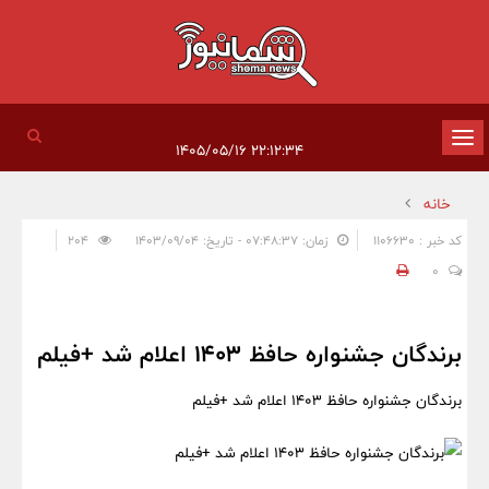
تغییر
۲۲:۱۲:۳۴ ۱۴۰۵/۰۵/۱۶
وضعیت
خانه
ناوبری
کد خبر : 1106630
زمان: ۰۷:۴۸:۳۷ - تاریخ: ۱۴۰۳/۰۹/۰۴
204
0
برندگان جشنواره حافظ 1403 اعلام شد +فیلم
برندگان جشنواره حافظ 1403 اعلام شد +فیلم