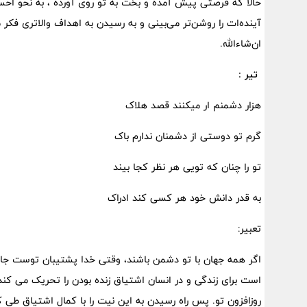
حالا که فرصتی پیش آمده و بخت به تو روی آورده ، به نحو اح
آینده‌ات را روشن‌تر می‌بینی و به رسیدن به اهداف والاتری فک
ان‌شاءالله.
تیر :
هزار دشمنم ار می​کنند قصد هلاک
گرم تو دوستی از دشمنان ندارم باک
تو را چنان که تویی هر نظر کجا بیند
به قدر دانش خود هر کسی کند ادراک
تعبیر:
اگر همه جهان با تو دشمن باشند، وقتی خدا پشتیبان توست ج
است برای زندگی و در انسان اشتیاق زنده بودن را تحریک می کن
روزافزون تو. پس راه رسیدن به این نیت را با کمال اشتیاق طی