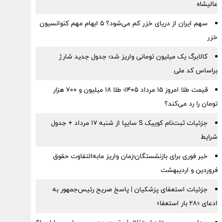
عالیشاه
سهم ایران از دریای خزر کم می‌شود؟ ۵ ابهام مهم کنوانسیون
خزر
کالابرگ یک میلیون تومانی واریز شد؛ جدول جدید شارژ
براساس کد ملی
قیمت طلا امروز ۱۵ مرداد ۱۴۰۵؛ طلا ۱۸ میلیون و ۷۰۰ هزار
تومان را رد می‌کند؟
جزئیات ثبت‌نام کوییک S سایپا از شنبه ۱۷ مرداد + جدول
شرایط
خبر فوری برای بازنشستگان؛زمان واریز مابه‌التفاوت حقوق
فروردین و اردیبهشت
جزئیات استعفای پزشکیان | پاسخ صریح رئیس‌جمهور به
ادعای «۲۸ بار استعفا»