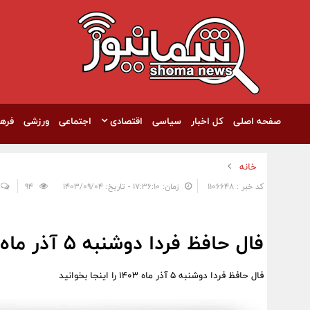
صفحه اصلی
کل اخبار
سیاسی
اقتصادی
اجتماعی
ورزشی
فره
خانه
کد خبر : 1106648
زمان: ۱۷:۳۶:۱۰ - تاریخ: ۱۴۰۳/۰۹/۰۴
94
فال حافظ فردا دوشنبه 5 آذر ماه 1403 را اینجا بخوانید
فال حافظ فردا دوشنبه 5 آذر ماه 1403 را اینجا بخوانید