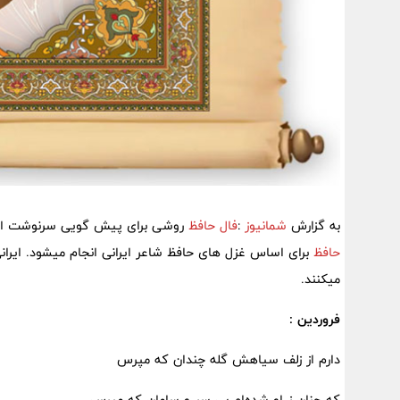
به گزارش
شمانیوز
:
فال حافظ
روشی برای پیش گویی سرنوشت 
حافظ
برای اساس غزل های حافظ شاعر ایرانی انجام میشود. ایران
میکنند.
فروردین :
دارم از زلف سیاهش گله چندان که مپرس
که چنان ز او شده​‌ام بی سر و سامان که مپرس