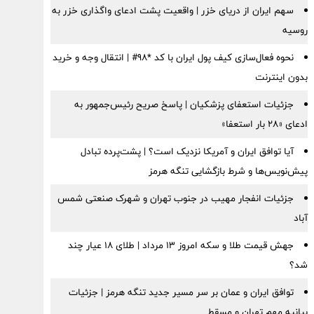
سهم ایران از دریای خزر | واقعیت پشت ادعای واگذاری خزر به
روسیه
نحوه فعال‌سازی کیف پول ایران با کد *98# | انتقال وجه و خرید
بدون اینترنت
جزئیات استعفای پزشکیان | پاسخ صریح رئیس‌جمهور به
ادعای «۲۸ بار استعفا»
آیا توافق ایران و آمریکا نزدیک است؟ | پشت‌پرده تبادل
پیش‌نویس‌ها و شرط بازگشایی تنگه هرمز
جزئیات انفجار مهیب در جنوب تهران و شهرک صنعتی شمس
آباد
جهش قیمت طلا و سکه امروز ۱۳ مرداد | طلای ۱۸ عیار چند
شد؟
توافق ایران و عمان بر سر مسیر جدید تنگه هرمز | جزئیات
بیانیه مهم تهران و مسقط