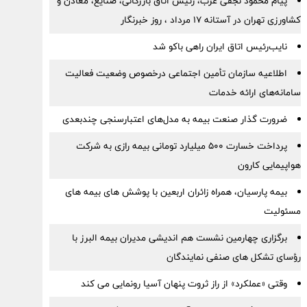
پیام محمود نجفی عرب، رئیس اتاق بازرگانی، صنایع، معادن و
کشاورزی تهران در آستانه 17 مرداد ، روز خبرنگار
نایب‌رئیس اتاق ایران راهی باکو شد
اطلاعیه سازمان تأمین اجتماعی درخصوص وضعیت فعالیت
سامانه‌های ارائه خدمات
ضرورت گذار صنعت بیمه به مدل‌های اعتبارسنجی چندبعدی
پرداخت خسارت ۵۰۰ میلیارد تومانی بیمه رازی به شرکت
هواپیمایی کارون
بیمه پارسیان، همراه زائران اربعین با پوشش های بیمه های
مسئولیت
برگزاری چهارمین نشست هم اندیشی مدیران بیمه البرز با
رؤسای تشکل های صنفی نمایندگان
وقتی «عملکرد» از راز ثروت پنهان آسیا رونمایی می کند