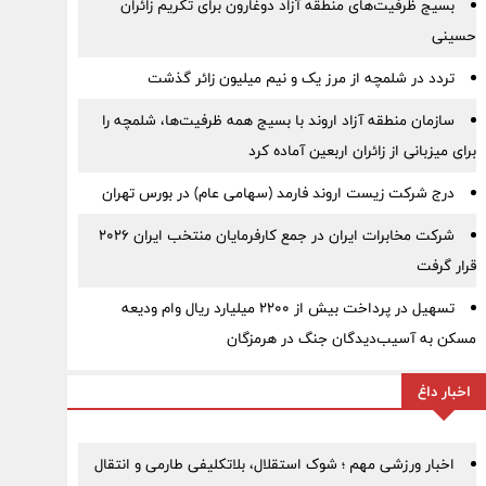
بسیج ظرفیت‌های منطقه آزاد دوغارون برای تکریم زائران
حسینی
تردد در شلمچه از مرز یک و نیم میلیون زائر گذشت
سازمان منطقه آزاد اروند با بسیج همه ظرفیت‌ها، شلمچه را
برای میزبانی از زائران اربعین آماده کرد
درج شرکت زیست اروند فارمد (سهامی عام) در بورس تهران
شرکت مخابرات ایران در جمع کارفرمایان منتخب ایران ۲۰۲۶
قرار گرفت
تسهیل در پرداخت بیش از ۲۲۰۰ میلیارد ریال وام ودیعه
مسکن به آسیب‌دیدگان جنگ در هرمزگان
اخبار داغ
اخبار ورزشی مهم ؛ شوک استقلال، بلاتکلیفی طارمی و انتقال