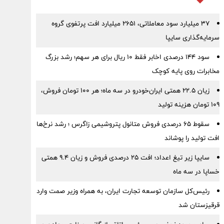
۳۷ میلیارد سود معاملاتی، ۲۶۵۱ میلیارد افت پرتفوی گروه
سرمایه‌گذاری سایپا
سود ۱۴۴ درصدی اخابر فقط ۱۰ ریال برای هر سهم؛ رشد بزرگ
مخابرات روی پایه کوچک
زیان ۲۲.۵ همتی ایران‌خودرو در سه ماه؛ هر ۱۰۰ تومان فروش،
۱۰۹ تومان هزینه تولید
سقوط ۶۵ درصدی فروش متانول پتروشیمی زاگرس ؛ رشد نرخ‌ها
افت تولید را پوشاند
سایپا زیر تیغ اعداد؛ افت ۲۵ درصدی فروش و زیان ۹.۴ همتی
خساپا در سه ماه
رئیس‌کل سازمان توسعه تجارت ایران، به همراه وزیر صمت وارد
قرقیزستان شد