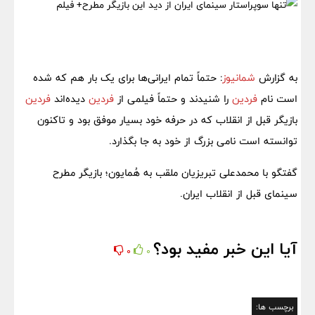
به گزارش
شمانیوز
: حتماً تمام ایرانی‌ها برای یک بار هم که شده
است نام
فردین
را شنیدند و حتماً فیلمی از
فردین
دیده‌اند
فردین
بازیگر قبل از انقلاب که در حرفه خود بسیار موفق بود و تاکنون
توانسته است نامی بزرگ از خود به جا بگذارد.
گفتگو با محمدعلی تبریزیان ملقب به هُمایون؛ بازیگر مطرح
سینمای قبل از انقلاب ایران.
آیا این خبر مفید بود؟
0
0
برچسب ها: