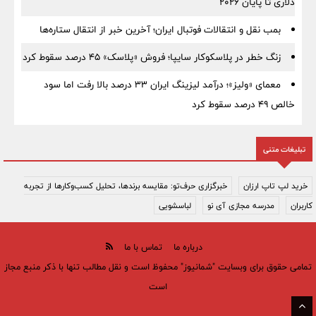
دلاری تا پایان ۲۰۲۶
بمب نقل‌ و انتقالات فوتبال ایران؛ آخرین خبر از انتقال ستاره‌ها
زنگ خطر در پلاسکوکار سایپا؛ فروش «پلاسک» ۴۵ درصد سقوط کرد
معمای «ولیز»؛ درآمد لیزینگ ایران ۳۳ درصد بالا رفت اما سود
خالص ۴۹ درصد سقوط کرد
تبلیغات متنی
خرید لپ تاپ ارزان
خبرگزاری حرف‌تو: مقایسه برندها، تحلیل کسب‌وکارها از تجربه
کاربران
مدرسه مجازی آی نو
لباسشویی
درباره ما
تماس با ما
تمامی حقوق برای وبسایت "شمانیوز" محفوظ است و نقل مطالب تنها با ذکر منبع مجاز
است