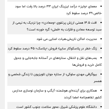
معمای «ولیز»؛ درآمد لیزینگ ایران ۳۳ درصد بالا رفت اما سود
خالص ۴۹ درصد سقوط کرد
افت ۱۴.۵ همتی ارزش پرتفوی «ومعادن»؛ چرا نزدیک به نیمی از
سبد توسعه معادن و فلزات به «فملی» گره خورده است؟
مدیریت اماکن تاریخی،هیات امنایی می شود
زنگ خطر در پلاسکوکار سایپا؛ فروش «پلاسک» ۴۵ درصد سقوط کرد
بمب‌های نقل و انتقال، ستاره‌های در آستانه جابه‌جایی و جدول
کامل خرید و فروش‌ها
بیوگرافی مهدی سلوکی؛ از ستاره جوان تلویزیون تا زندگی شخصی و
همسر
همکاری برای آینده‌ای هوشمند؛ آیگپ و سازمان نوسازی مدارس
کشور تفاهم‌نامه امضا کردند
دانشگاه علوم پزشکی شیراز، محور سلامت جنوب کشور است