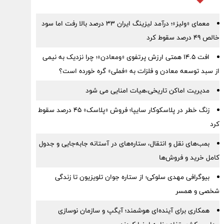
معمای «ولیز»؛ درآمد لیزینگ ایران ۳۳ درصد بالا رفت اما سود
خالص ۴۹ درصد سقوط کرد
افت ۱۴.۵ همتی ارزش پرتفوی «ومعادن»؛ چرا نزدیک به نیمی
از سبد توسعه معادن و فلزات به «فملی» گره خورده است؟
مدیریت اماکن تاریخی،هیات امنایی می شود
زنگ خطر در پلاسکوکار سایپا؛ فروش «پلاسک» ۴۵ درصد سقوط
کرد
بمب‌های نقل و انتقال، ستاره‌های در آستانه جابه‌جایی و جدول
کامل خرید و فروش‌ها
بیوگرافی مهدی سلوکی؛ از ستاره جوان تلویزیون تا زندگی
شخصی و همسر
همکاری برای آینده‌ای هوشمند؛ آیگپ و سازمان نوسازی