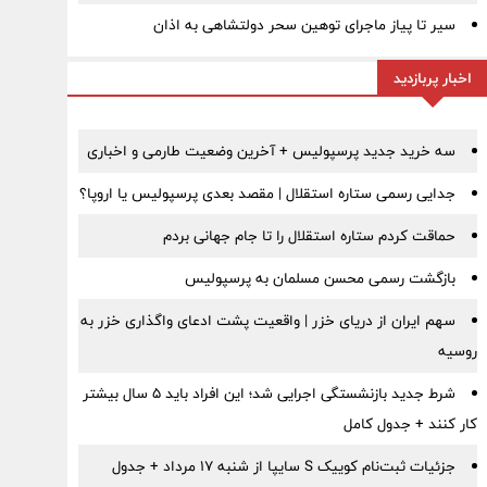
سیر تا پیاز ماجرای توهین سحر دولتشاهی به اذان
اخبار پربازدید
سه خرید جدید پرسپولیس + آخرین وضعیت طارمی و اخباری
جدایی رسمی ستاره استقلال | مقصد بعدی پرسپولیس یا اروپا؟
حماقت کردم ستاره استقلال را تا جام جهانی بردم
بازگشت رسمی محسن مسلمان به پرسپولیس
سهم ایران از دریای خزر | واقعیت پشت ادعای واگذاری خزر به
روسیه
شرط جدید بازنشستگی اجرایی شد؛ این افراد باید ۵ سال بیشتر
کار کنند + جدول کامل
جزئیات ثبت‌نام کوییک S سایپا از شنبه ۱۷ مرداد + جدول