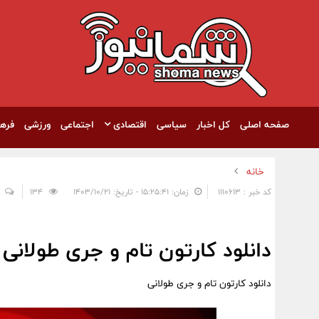
صفحه اصلی
کل اخبار
سیاسی
اقتصادی
اجتماعی
ورزشی
فره
خانه
کد خبر : 1110613
زمان: ۱۵:۲۵:۴۱ - تاریخ: ۱۴۰۳/۱۰/۲۱
134
دانلود کارتون تام و جری طولانی
دانلود کارتون تام و جری طولانی