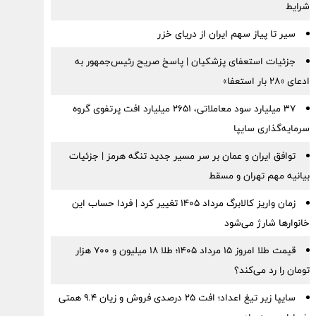
شرایط
سیر تا پیاز سهم ایران از دریای خزر
جزئیات استعفای پزشکیان | پاسخ صریح رئیس‌جمهور به
ادعای «۲۸ بار استعفا»
۳۷ میلیارد سود معاملاتی، ۲۶۵۱ میلیارد افت پرتفوی گروه
سرمایه‌گذاری سایپا
توافق ایران و عمان بر سر مسیر جدید تنگه هرمز | جزئیات
بیانیه مهم تهران و مسقط
زمان واریز کالابرگ مرداد ۱۴۰۵ تغییر کرد | فردا حساب این
خانوارها شارژ می‌شود
قیمت طلا امروز ۱۵ مرداد ۱۴۰۵؛ طلا ۱۸ میلیون و ۷۰۰ هزار
تومان را رد می‌کند؟
سایپا زیر تیغ اعداد؛ افت ۲۵ درصدی فروش و زیان ۹.۴ همتی