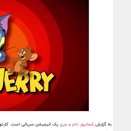
به گزارش
شمانیوز
:
تام و جری
یک انیمیشن سریالی است. کارت