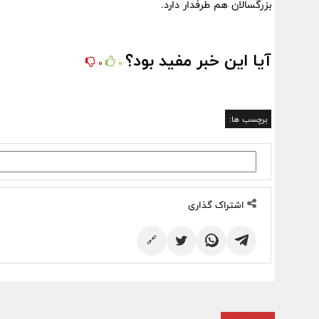
بزرگسالان هم طرفدار دارد.
آیا این خبر مفید بود؟
0
0
برچسب ها:
اشتراک گذاری
🔗