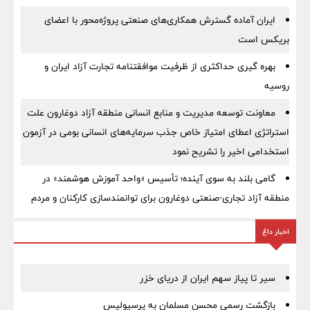
ایران آماده گسترش همکاری‌های صنعتی پروژه‌محور با اعضای
بریکس است
بهره گیری حداکثری از ظرفیت موافقتنامه تجارت آزاد ایران و
روسیه
معاونت توسعه مدیریت و منابع انسانی منطقه آزاد دوغارون علت
استراتژی اعطای امتیاز خاص جذب سرمایه‌های انسانی بومی در آزمون
استخدامی اخیر را تشریح نمود
گامی بلند به سوی آینده؛ تأسیس «واحد آموزش هوشمند» در
منطقه آزاد تجاری-صنعتی دوغارون برای توانمندسازی کارکنان و مردم
اخبار داغ
سیر تا پیاز سهم ایران از دریای خزر
بازگشت رسمی محسن مسلمان به پرسپولیس