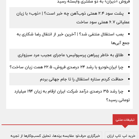
فروش «دیران» به دو مشتری وابسته رسید
پشت سود ۲.۴ همتی ذوب‌آهن چه خبر است؟ | «ذوب» با زیان
عملیاتی ۶.۷ همتی سود ساخت
بمب استقلال منتفی شد؟ | آخرین خبر از انتقال رضا شکاری به
جمع آبی‌ها
طلاق به خاطر پیراهن پرسپولیس؛ ماجرای عجیب مرد سبزواری
چرا ایران‌خودرو با رشد ۲۴ درصدی فروش، ۲۲.۵ همت زیان ساخت؟
حماقت کردم ستاره استقلال را تا جام جهانی بردم
چرا رشد ۳۵ درصدی درآمد شرکت ایران ارقام به زیان ۱۹۴ میلیارد
تومانی رسید؟
تبلیغات متنی
خرید لپ تاپ ارزان
خبرگزاری حرف‌تو: مقایسه برندها، تحلیل کسب‌وکارها از تجربه