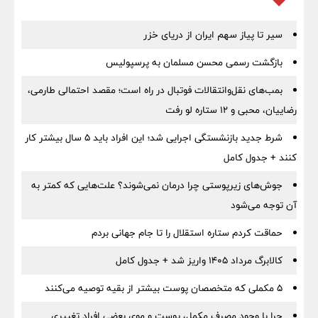
سیر تا پیاز سهم ایران از دریای خزر
بازگشت رسمی محسن مسلمان به پرسپولیس
بمب‌های نقل‌وانتقالات فوتبال در راه است؛ مقصد احتمالی طارمی،
رضاییان، محبی و ۱۲ ستاره لو رفت
شرط جدید بازنشستگی اجرایی شد؛ این افراد باید ۵ سال بیشتر کار
کنند + جدول کامل
جوش‌های زیرپوستی چرا درمان نمی‌شوند؟ علت‌هایی که کمتر به
آن توجه می‌شود
حماقت کردم ستاره استقلال را تا جام جهانی بردم
کالابرگ مرداد ۱۴۰۵ واریز شد + جدول کامل
۵ مکملی که متخصصان پوست بیشتر از بقیه توصیه می‌کنند
چرا با وجود مصرف مکمل، پوست و موی بعضی افراد تغییری