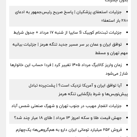
بدون اینترنت
جزئیات استعفای پزشکیان | پاسخ صریح رئیس‌جمهور به ادعای
«۲۸ بار استعفا»
جزئیات ثبت‌نام کوییک S سایپا از شنبه ۱۷ مرداد + جدول شرایط
توافق ایران و عمان بر سر مسیر جدید تنگه هرمز | جزئیات بیانیه
مهم تهران و مسقط
زمان واریز کالابرگ مرداد ۱۴۰۵ تغییر کرد | فردا حساب این خانوارها
شارژ می‌شود
آیا توافق ایران و آمریکا نزدیک است؟ | پشت‌پرده تبادل
پیش‌نویس‌ها و شرط بازگشایی تنگه هرمز
جزئیات انفجار مهیب در جنوب تهران و شهرک صنعتی شمس آباد
جهش قیمت طلا و سکه امروز ۱۳ مرداد | طلای ۱۸ عیار چند شد؟
فروش ۲۵۲ میلیارد تومانی ایران دارو به هم‌گروهی‌ها؛ یک‌چهارم