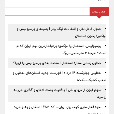
اخبار پربازدید
جدول کامل نقل و انتقالات لیگ برتر | بمب‌های پرسپولیس و
تراکتور؛ بحران استقلال
پرسپولیس، استقلال یا تراکتور؛ پرطرفدارترین تیم ایران کدام
است؟ نتیجه ۲ نظرسنجی بزرگ
جدایی رسمی ستاره استقلال | مقصد بعدی پرسپولیس یا اروپا؟
تعطیلی چهارشنبه ۱۴ مرداد | فهرست جدید استان‌های تعطیل و
شعب کشیک بانک‌ها
سهم ایران از دریای خزر | واقعیت پشت ادعای واگذاری خزر به
روسیه
نحوه فعال‌سازی کیف پول ایران با کد *98# | انتقال وجه و خرید