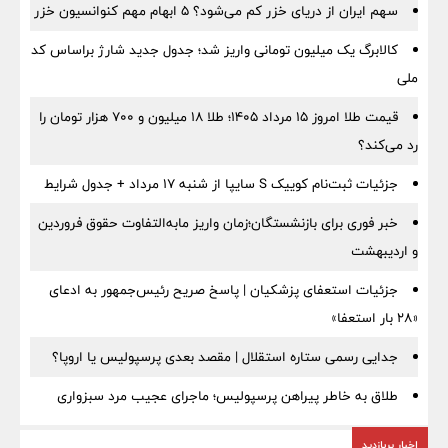
سهم ایران از دریای خزر کم می‌شود؟ ۵ ابهام مهم کنوانسیون خزر
کالابرگ یک میلیون تومانی واریز شد؛ جدول جدید شارژ براساس کد
ملی
قیمت طلا امروز ۱۵ مرداد ۱۴۰۵؛ طلا ۱۸ میلیون و ۷۰۰ هزار تومان را
رد می‌کند؟
جزئیات ثبت‌نام کوییک S سایپا از شنبه ۱۷ مرداد + جدول شرایط
خبر فوری برای بازنشستگان؛زمان واریز مابه‌التفاوت حقوق فروردین
و اردیبهشت
جزئیات استعفای پزشکیان | پاسخ صریح رئیس‌جمهور به ادعای
«۲۸ بار استعفا»
جدایی رسمی ستاره استقلال | مقصد بعدی پرسپولیس یا اروپا؟
طلاق به خاطر پیراهن پرسپولیس؛ ماجرای عجیب مرد سبزواری
اخبار پربازدید