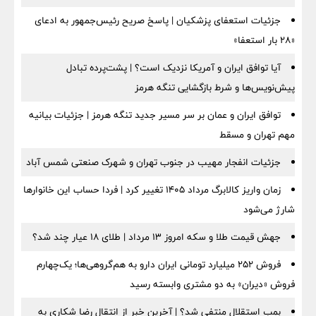
جزئیات استعفای پزشکیان | پاسخ صریح رئیس‌جمهور به ادعای
«۲۸ بار استعفا»
آیا توافق ایران و آمریکا نزدیک است؟ | پشت‌پرده تبادل
پیش‌نویس‌ها و شرط بازگشایی تنگه هرمز
توافق ایران و عمان بر سر مسیر جدید تنگه هرمز | جزئیات بیانیه
مهم تهران و مسقط
جزئیات انفجار مهیب در جنوب تهران و شهرک صنعتی شمس آباد
زمان واریز کالابرگ مرداد ۱۴۰۵ تغییر کرد | فردا حساب این خانوارها
شارژ می‌شود
جهش قیمت طلا و سکه امروز ۱۳ مرداد | طلای ۱۸ عیار چند شد؟
فروش ۲۵۲ میلیارد تومانی ایران دارو به هم‌گروهی‌ها؛ یک‌چهارم
فروش «دیران» به دو مشتری وابسته رسید
بمب استقلال منتفی شد؟ | آخرین خبر از انتقال رضا شکاری به