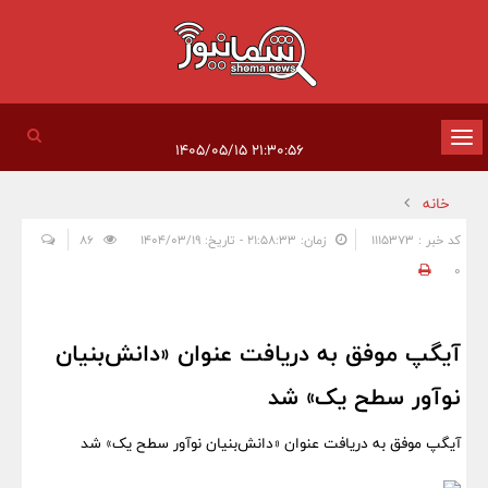
تغییر
۲۱:۳۰:۵۶ ۱۴۰۵/۰۵/۱۵
وضعیت
خانه
ناوبری
کد خبر : 1115373
زمان: ۲۱:۵۸:۳۳ - تاریخ: ۱۴۰۴/۰۳/۱۹
86
0
آیگپ موفق به دریافت عنوان «دانش‌بنیان
نوآور سطح یک» شد
آیگپ موفق به دریافت عنوان «دانش‌بنیان نوآور سطح یک» شد