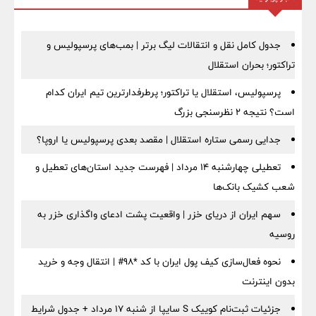
جدول کامل نقل و انتقالات لیگ برتر | بمب‌های پرسپولیس و
تراکتور؛ بحران استقلال
پرسپولیس، استقلال یا تراکتور؛ پرطرفدارترین تیم ایران کدام
است؟ نتیجه ۲ نظرسنجی بزرگ
جدایی رسمی ستاره استقلال | مقصد بعدی پرسپولیس یا اروپا؟
تعطیلی چهارشنبه ۱۴ مرداد | فهرست جدید استان‌های تعطیل و
شعب کشیک بانک‌ها
سهم ایران از دریای خزر | واقعیت پشت ادعای واگذاری خزر به
روسیه
نحوه فعال‌سازی کیف پول ایران با کد *98# | انتقال وجه و خرید
بدون اینترنت
جزئیات ثبت‌نام کوییک S سایپا از شنبه ۱۷ مرداد + جدول شرایط