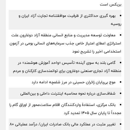
بریکس است
بهره گیری حداکثری از ظرفیت موافقتنامه تجارت آزاد ایران و
روسیه
معاونت توسعه مدیریت و منابع انسانی منطقه آزاد دوغارون علت
استراتژی اعطای امتیاز خاص جذب سرمایه‌های انسانی بومی در آزمون
استخدامی اخیر را تشریح نمود
گامی بلند به سوی آینده؛ تأسیس «واحد آموزش هوشمند» در
منطقه آزاد تجاری-صنعتی دوغارون برای توانمندسازی کارکنان و مردم
موج بی‌پایان زائران حسینی در مرز شلمچه ادامه دارد
شفاف‌سازی درباره نحوه محاسبه اینترنت داخلی و بین‌المللی
بانک مرکزی، استفادۀ واردکنندگان اقلام سلامت‌محور از اوراق گام را
مجدداً تا پایان سال ۱۴۰۵ تمدید کرد
تغییر مثبت در عملکرد مالی بانک صادرات ایران/ درآمد عملیاتی 80