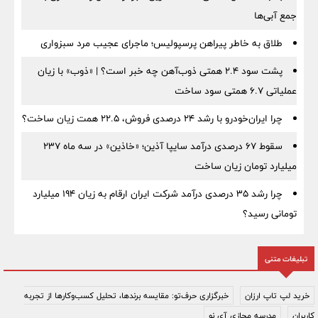
جمع آبی‌ها
طلاق به خاطر پیراهن پرسپولیس؛ ماجرای عجیب مرد سبزواری
پشت سود ۲.۴ همتی ذوب‌آهن چه خبر است؟ | «ذوب» با زیان
عملیاتی ۶.۷ همتی سود ساخت
چرا ایران‌خودرو با رشد ۲۴ درصدی فروش، ۲۲.۵ همت زیان ساخت؟
سقوط ۶۷ درصدی درآمد سایپا آذین؛ «خاذین» در سه ماه ۲۳۷
میلیارد تومان زیان ساخت
چرا رشد ۳۵ درصدی درآمد شرکت ایران ارقام به زیان ۱۹۴ میلیارد
تومانی رسید؟
تبلیغات متنی
خرید لپ تاپ ارزان
خبرگزاری حرف‌تو: مقایسه برندها، تحلیل کسب‌وکارها از تجربه
کاربران
مدرسه مجازی آی نو