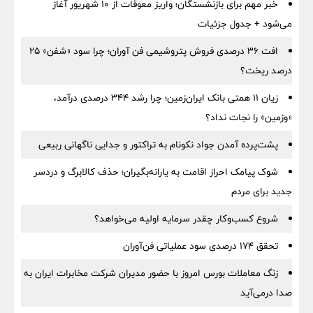
خبر مهم برای بازنشستگان؛ واریز معوقات از ۱۰ شهریور آغاز
می‌شود + جدول جزئیات
افت ۳۶ درصدی فروش پتروشیمی فن آوران؛ چرا سود «شفن» ۲۵
درصد ریخت؟
زیان ۱۱ همتی بانک ایران‌زمین؛ چرا رشد ۳۴۴ درصدی درآمد،
«وزمین» را نجات نداد؟
پشت‌پرده آمدن جواد نکونام به تراکتور و جدایی ناگهانی ربیعی
شوک پیامک احراز اقامت به یارانه‌بگیران؛ حذف کالابرگ و دردسر
جدید برای مردم
شروع کسب‌وکار چقدر سرمایه اولیه می‌خواهد؟
تحقق ۱۷۴ درصدی سود عملیاتی فن‌آوران
زنگ معاملات بورس امروز با حضور مدیران شرکت مخابرات ایران به
صدا درمی‌آید