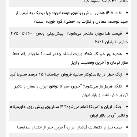
خالص ۴۹ درصد سقوط کرد
افت ۱۴.۵ همتی ارزش پرتفوی «ومعادن»؛ چرا نزدیک به نیمی از
سبد توسعه معادن و فلزات به «فملی» گره خورده است؟
قیمت طلا دوباره منفجر می‌شود؟ | پیش‌بینی اونس ۴۶۰۰ تا ۴۷۵۰
دلاری تا پایان ۲۰۲۶
هدیه روز خبرنگار ۱۴۰۵ وزارت ارشاد چقدر است؟ ماجرای رقم ۵۰۰
هزار تومان و آخرین وضعیت واریز
زنگ خطر در پلاسکوکار سایپا؛ فروش «پلاسک» ۴۵ درصد سقوط کرد
تنگه هرمز باز می‌شود؟ آخرین خبر از توافق ایران و عمان و تاثیر
آن بر دلار، نفت و بازار ایران
جنگ ایران و آمریکا تمام می‌شود؟ ۳ سناریوی پیش روی خاورمیانه
و تاثیر آن بر بازار ایران
بمب نقل‌ و انتقالات فوتبال ایران؛ آخرین خبر از انتقال ستاره‌ها