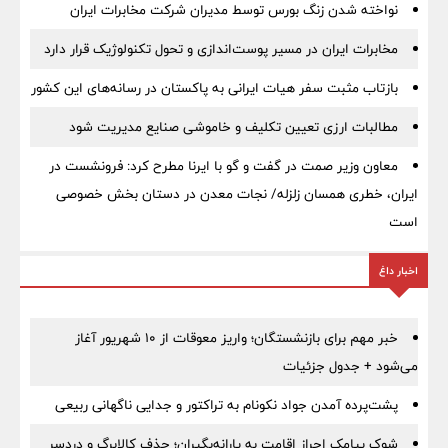
نواخته شدن زنگ بورس توسط مدیران شرکت مخابرات ایران
مخابرات ایران در مسیر پوست‌اندازی و تحول تکنولوژیک قرار دارد
بازتاب مثبت سفر هیات ایرانی به پاکستان در رسانه‌های این کشور
مطالبات ارزی تعیین تکلیف و خاموشی صنایع مدیریت شود
معاون وزیر صمت در گفت و گو با ایرنا مطرح کرد: فرونشست در
ایران، خطری همسان زلزله/ نجات معدن در دستان بخش خصوصی
است
اخبار داغ
خبر مهم برای بازنشستگان؛ واریز معوقات از ۱۰ شهریور آغاز
می‌شود + جدول جزئیات
پشت‌پرده آمدن جواد نکونام به تراکتور و جدایی ناگهانی ربیعی
شوک پیامک احراز اقامت به یارانه‌بگیران؛ حذف کالابرگ و دردسر