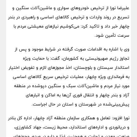
علیرضا نورا از ترخیص خودروهای سواری و ماشین‌آلات سنگین و
تسریع در روند واردات و ترخیص کالاهای اساسی و راهبردی در بندر
چابهار خبر داد و تاکید کرد: می‌کوشیم نیازهای معیشتی مردم با
سرعت تأمین شود.
وی با اشاره به اقدامات صورت گرفته در شرایط موجود و پس از
تجاوز رژیم صهیونیستی به کشورمان، گفت: با حمایت ویژه
استاندار سیستان و بلوچستان، اخذ مجوزهای لازم و تفویض اختیار
به فرمانداری ویژه چابهار، عملیات ترخیص سریع کالاهای اساسی
مورد نیاز مردم و ماشین‌آلات سبک و سنگین دپوشده در منطقه
آزاد و بندر چابهار و انتقال فوری آن‌ها به اماکن و انبارهای
پیش‌بینی‌شده در شهرستان و استان در حال اجراست.
نورا افزود: تعامل و همکاری سازمان منطقه آزاد چابهار، اداره کل بنادر
و دریانوردی و اداره‌های استاندارد، محیط زیست، جهاد کشاورزی،
صنعت، معدن و تجارت و همچنین غذا و دارو در صدور مجوزهای