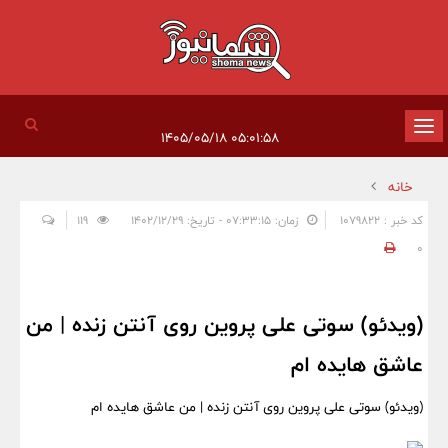
تغییر
۰۵:۰۱:۵۸ ۱۴۰۵/۰۵/۱۸
وضعیت
خانه
ناوبری
کد خبر : 1079822
زمان: ۰۷:۳۳:۱۵ - تاریخ: ۱۴۰۲/۱۲/۲۹
119
0
(ویدئو) سوتی علی پروین روی آنتن زنده | من
عاشق هایده ام
(ویدئو) سوتی علی پروین روی آنتن زنده | من عاشق هایده ام