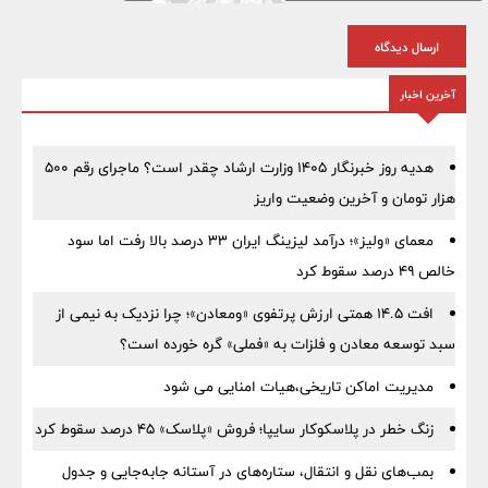
ارسال دیدگاه
آخرین اخبار
هدیه روز خبرنگار ۱۴۰۵ وزارت ارشاد چقدر است؟ ماجرای رقم ۵۰۰
هزار تومان و آخرین وضعیت واریز
معمای «ولیز»؛ درآمد لیزینگ ایران ۳۳ درصد بالا رفت اما سود
خالص ۴۹ درصد سقوط کرد
افت ۱۴.۵ همتی ارزش پرتفوی «ومعادن»؛ چرا نزدیک به نیمی از
سبد توسعه معادن و فلزات به «فملی» گره خورده است؟
مدیریت اماکن تاریخی،هیات امنایی می شود
زنگ خطر در پلاسکوکار سایپا؛ فروش «پلاسک» ۴۵ درصد سقوط کرد
بمب‌های نقل و انتقال، ستاره‌های در آستانه جابه‌جایی و جدول