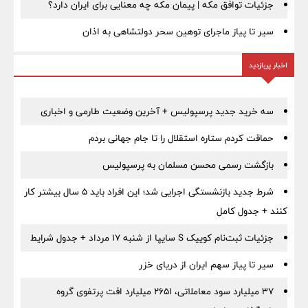
جزئیات توافق مکه | پیمان مکه چه معنایی برای ایران دارد؟
سیر تا پیاز ماجرای توهین سحر دولتشاهی به اذان
اخبار پربازدید
سه خرید جدید پرسپولیس + آخرین وضعیت طارمی و اخباری
حماقت کردم ستاره استقلال را تا جام جهانی بردم
بازگشت رسمی محسن مسلمان به پرسپولیس
شرط جدید بازنشستگی اجرایی شد؛ این افراد باید ۵ سال بیشتر کار
کنند + جدول کامل
جزئیات ثبت‌نام کوییک S سایپا از شنبه ۱۷ مرداد + جدول شرایط
سیر تا پیاز سهم ایران از دریای خزر
۳۷ میلیارد سود معاملاتی، ۲۶۵۱ میلیارد افت پرتفوی گروه