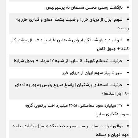
بازگشت رسمی محسن مسلمان به پرسپولیس
سهم ایران از دریای خزر | واقعیت پشت ادعای واگذاری خزر به
روسیه
شرط جدید بازنشستگی اجرایی شد؛ این افراد باید ۵ سال بیشتر کار
کنند + جدول کامل
جزئیات ثبت‌نام کوییک S سایپا از شنبه ۱۷ مرداد + جدول شرایط
سیر تا پیاز سهم ایران از دریای خزر
جزئیات استعفای پزشکیان | پاسخ صریح رئیس‌جمهور به ادعای
«۲۸ بار استعفا»
۳۷ میلیارد سود معاملاتی، ۲۶۵۱ میلیارد افت پرتفوی گروه
سرمایه‌گذاری سایپا
توافق ایران و عمان بر سر مسیر جدید تنگه هرمز | جزئیات بیانیه
مهم تهران و مسقط