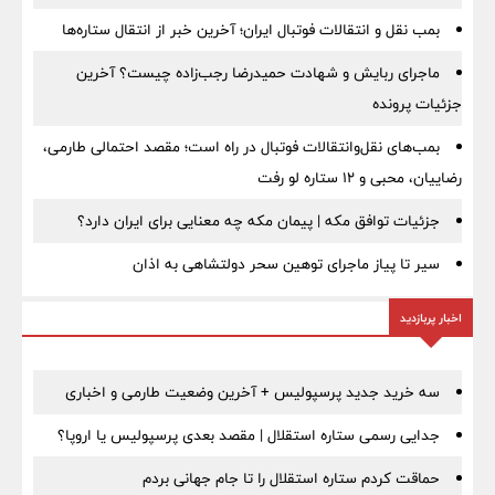
بمب نقل‌ و انتقالات فوتبال ایران؛ آخرین خبر از انتقال ستاره‌ها
ماجرای ربایش و شهادت حمیدرضا رجب‌زاده چیست؟ آخرین
جزئیات پرونده
بمب‌های نقل‌وانتقالات فوتبال در راه است؛ مقصد احتمالی طارمی،
رضاییان، محبی و ۱۲ ستاره لو رفت
جزئیات توافق مکه | پیمان مکه چه معنایی برای ایران دارد؟
سیر تا پیاز ماجرای توهین سحر دولتشاهی به اذان
اخبار پربازدید
سه خرید جدید پرسپولیس + آخرین وضعیت طارمی و اخباری
جدایی رسمی ستاره استقلال | مقصد بعدی پرسپولیس یا اروپا؟
حماقت کردم ستاره استقلال را تا جام جهانی بردم