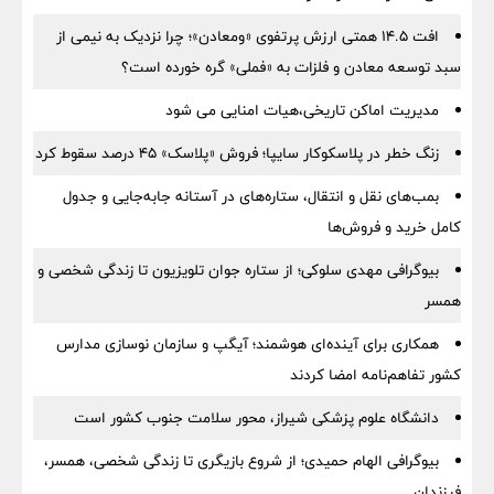
افت ۱۴.۵ همتی ارزش پرتفوی «ومعادن»؛ چرا نزدیک به نیمی از
سبد توسعه معادن و فلزات به «فملی» گره خورده است؟
مدیریت اماکن تاریخی،هیات امنایی می شود
زنگ خطر در پلاسکوکار سایپا؛ فروش «پلاسک» ۴۵ درصد سقوط کرد
بمب‌های نقل و انتقال، ستاره‌های در آستانه جابه‌جایی و جدول
کامل خرید و فروش‌ها
بیوگرافی مهدی سلوکی؛ از ستاره جوان تلویزیون تا زندگی شخصی و
همسر
همکاری برای آینده‌ای هوشمند؛ آیگپ و سازمان نوسازی مدارس
کشور تفاهم‌نامه امضا کردند
دانشگاه علوم پزشکی شیراز، محور سلامت جنوب کشور است
بیوگرافی الهام حمیدی؛ از شروع بازیگری تا زندگی شخصی، همسر،
فرزندان