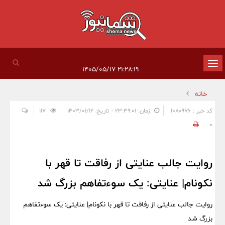
تغییر
۲۱:۲۸:۱۹ ۱۴۰۵/۰۵/۱۷
وضعیت
خانه
ناوبری
کد خبر : 1080976
زمان: ۲۳:۳۹:۰۱ - تاریخ: ۱۴۰۳/۰۱/۱۲
117
0
روایت جالب عنایتی از رفاقت تا قهر با
نکونام| عنایتی: یک سوءتفاهم بزرگ شد
روایت جالب عنایتی از رفاقت تا قهر با نکونام| عنایتی: یک سوءتفاهم
بزرگ شد