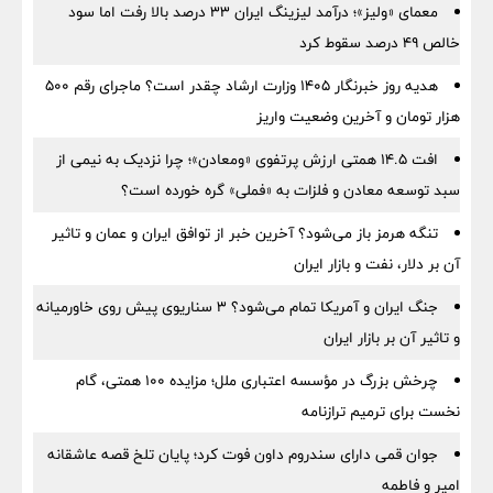
معمای «ولیز»؛ درآمد لیزینگ ایران ۳۳ درصد بالا رفت اما سود
خالص ۴۹ درصد سقوط کرد
هدیه روز خبرنگار ۱۴۰۵ وزارت ارشاد چقدر است؟ ماجرای رقم ۵۰۰
هزار تومان و آخرین وضعیت واریز
افت ۱۴.۵ همتی ارزش پرتفوی «ومعادن»؛ چرا نزدیک به نیمی از
سبد توسعه معادن و فلزات به «فملی» گره خورده است؟
تنگه هرمز باز می‌شود؟ آخرین خبر از توافق ایران و عمان و تاثیر
آن بر دلار، نفت و بازار ایران
جنگ ایران و آمریکا تمام می‌شود؟ ۳ سناریوی پیش روی خاورمیانه
و تاثیر آن بر بازار ایران
چرخش بزرگ در مؤسسه اعتباری ملل؛ مزایده ۱۰۰ همتی، گام
نخست برای ترمیم ترازنامه
جوان قمی دارای سندروم داون فوت کرد؛ پایان تلخ قصه عاشقانه
امیر و فاطمه