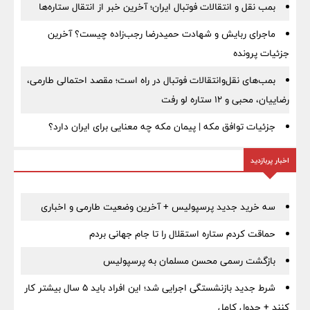
بمب نقل‌ و انتقالات فوتبال ایران؛ آخرین خبر از انتقال ستاره‌ها
ماجرای ربایش و شهادت حمیدرضا رجب‌زاده چیست؟ آخرین
جزئیات پرونده
بمب‌های نقل‌وانتقالات فوتبال در راه است؛ مقصد احتمالی طارمی،
رضاییان، محبی و ۱۲ ستاره لو رفت
جزئیات توافق مکه | پیمان مکه چه معنایی برای ایران دارد؟
اخبار پربازدید
سه خرید جدید پرسپولیس + آخرین وضعیت طارمی و اخباری
حماقت کردم ستاره استقلال را تا جام جهانی بردم
بازگشت رسمی محسن مسلمان به پرسپولیس
شرط جدید بازنشستگی اجرایی شد؛ این افراد باید ۵ سال بیشتر کار
کنند + جدول کامل