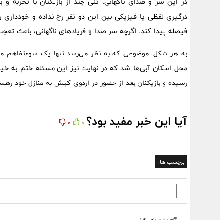
در این سر و صدای ناگهانی، تنی چند از بازیکنان با تجربه و ب
درگیری لفظی یا فیزیکی بین این دو نفر رخ نداده و خوددار
فیصله پیدا کند. اگرچه سر صدا و فریادهای ناگهانی، باعث تعجب 
به هر شکل، موضوعی که به نظر می‌رسد تنها یک سوءتفاهم میا
محل اسکان آبی‌ها شد که در نهایت نیز این مسئله ختم به خیر
رسیده و بازیکنان بعد از حضور در اردوی کیش به منازل خود رهسپا
آیا این خبر مفید بود؟
0
0
برچسب ها: