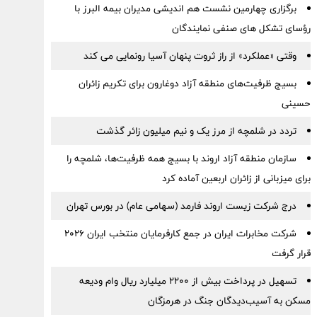
برگزاری چهارمین نشست هم اندیشی مدیران بیمه البرز با
رؤسای تشکل های صنفی نمایندگان
وقتی «عملکرد» از راز ثروت پنهان آسیا رونمایی می کند
بسیج ظرفیت‌های منطقه آزاد دوغارون برای تکریم زائران
حسینی
تردد در شلمچه از مرز یک و نیم میلیون زائر گذشت
سازمان منطقه آزاد اروند با بسیج همه ظرفیت‌ها، شلمچه را
برای میزبانی از زائران اربعین آماده کرد
درج شرکت زیست اروند فارمد (سهامی عام) در بورس تهران
شرکت مخابرات ایران در جمع کارفرمایان منتخب ایران ۲۰۲۶
قرار گرفت
تسهیل در پرداخت بیش از ۲۲۰۰ میلیارد ریال وام ودیعه
مسکن به آسیب‌دیدگان جنگ در هرمزگان