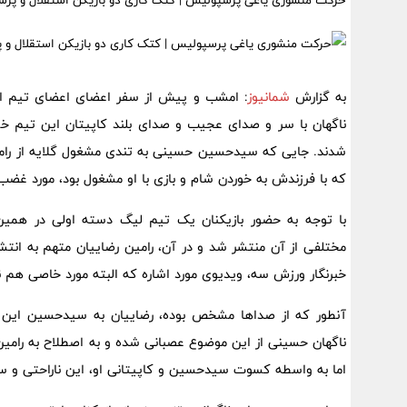
حرکت منشوری یاغی پرسپولیس | کتک کاری دو بازیکن استقلال و پر
به گزارش
شمانیوز
: امشب و پیش از سفر اعضای اعضای تیم استق
ناگهان با سر و صدای عجیب و صدای بلند کاپیتان این تیم خطا
شدند. جایی که سیدحسین حسینی به تندی مشغول گلایه از رامین
که با فرزندش به خوردن شام و بازی با او مشغول بود، مورد غضب 
با توجه به حضور بازیکنان یک تیم لیگ دسته اولی در همین 
مختلفی از آن منتشر شد و در آن، رامین رضاییان متهم به انتش
خبرنگار ورزش سه، ویدیوی مورد اشاره که البته مورد خاصی هم 
آنطور که از صداها مشخص بوده، رضاییان به سیدحسین این وید
ناگهان حسینی از این موضوع عصبانی شده و به اصطلاح به رامین
اما به واسطه کسوت سیدحسین و کاپیتانی او، این ناراحتی و سر