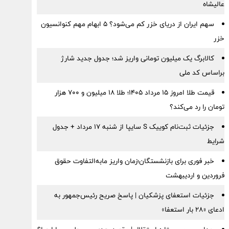
عالیشاه
سهم ایران از دریای خزر کم می‌شود؟ ۵ ابهام مهم کنوانسیون
خزر
کالابرگ یک میلیون تومانی واریز شد؛ جدول جدید شارژ
براساس کد ملی
قیمت طلا امروز ۱۵ مرداد ۱۴۰۵؛ طلا ۱۸ میلیون و ۷۰۰ هزار
تومان را رد می‌کند؟
جزئیات ثبت‌نام کوییک S سایپا از شنبه ۱۷ مرداد + جدول
شرایط
خبر فوری برای بازنشستگان؛زمان واریز مابه‌التفاوت حقوق
فروردین و اردیبهشت
جزئیات استعفای پزشکیان | پاسخ صریح رئیس‌جمهور به
ادعای «۲۸ بار استعفا»