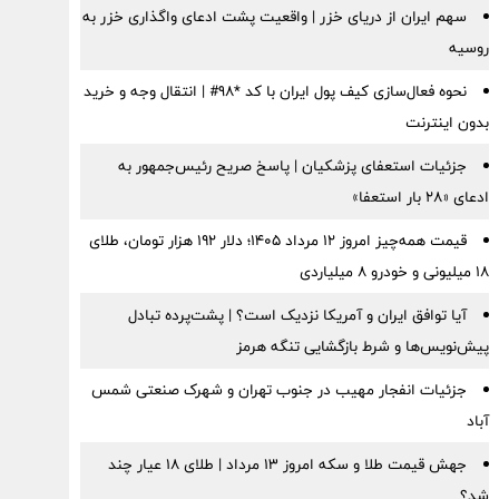
سهم ایران از دریای خزر | واقعیت پشت ادعای واگذاری خزر به
روسیه
نحوه فعال‌سازی کیف پول ایران با کد *98# | انتقال وجه و خرید
بدون اینترنت
جزئیات استعفای پزشکیان | پاسخ صریح رئیس‌جمهور به
ادعای «۲۸ بار استعفا»
قیمت همه‌چیز امروز ۱۲ مرداد ۱۴۰۵؛ دلار ۱۹۲ هزار تومان، طلای
۱۸ میلیونی و خودرو ۸ میلیاردی
آیا توافق ایران و آمریکا نزدیک است؟ | پشت‌پرده تبادل
پیش‌نویس‌ها و شرط بازگشایی تنگه هرمز
جزئیات انفجار مهیب در جنوب تهران و شهرک صنعتی شمس
آباد
جهش قیمت طلا و سکه امروز ۱۳ مرداد | طلای ۱۸ عیار چند
شد؟