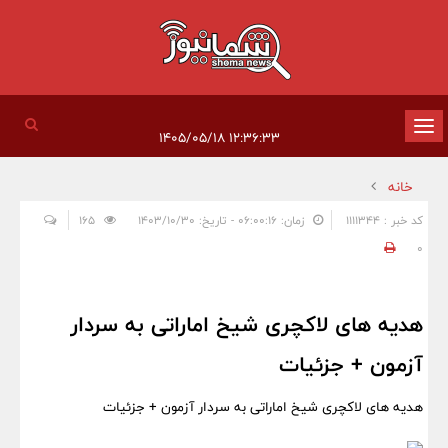
تغییر
۱۲:۳۶:۳۳ ۱۴۰۵/۰۵/۱۸
وضعیت
خانه
ناوبری
کد خبر : 1111344
زمان: ۰۶:۰۰:۱۶ - تاریخ: ۱۴۰۳/۱۰/۳۰
165
0
هدیه های لاکچری شیخ اماراتی به سردار
آزمون + جزئیات
هدیه های لاکچری شیخ اماراتی به سردار آزمون + جزئیات