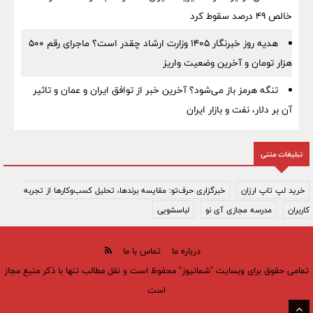
خالص ۴۹ درصد سقوط کرد
هدیه روز خبرنگار ۱۴۰۵ وزارت ارشاد چقدر است؟ ماجرای رقم ۵۰۰
هزار تومان و آخرین وضعیت واریز
تنگه هرمز باز می‌شود؟ آخرین خبر از توافق ایران و عمان و تاثیر
آن بر دلار، نفت و بازار ایران
تبلیغات متنی
خرید لپ تاپ ارزان
خبرگزاری حرف‌تو: مقایسه برندها، تحلیل کسب‌وکارها از تجربه
کاربران
مدرسه مجازی آی نو
لباسشویی
درباره ما
تماس با ما
تمامی حقوق برای وبسایت "شمانیوز" محفوظ است و نقل مطالب تنها با ذکر منبع مجاز
است