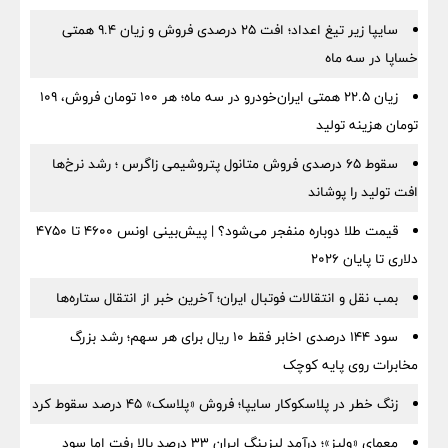
سایپا زیر تیغ اعداد؛ افت ۲۵ درصدی فروش و زیان ۹.۴ همتی
خساپا در سه ماه
زیان ۲۲.۵ همتی ایران‌خودرو در سه ماه؛ هر ۱۰۰ تومان فروش، ۱۰۹
تومان هزینه تولید
سقوط ۶۵ درصدی فروش متانول پتروشیمی زاگرس ؛ رشد نرخ‌ها
افت تولید را پوشاند
قیمت طلا دوباره منفجر می‌شود؟ | پیش‌بینی اونس ۴۶۰۰ تا ۴۷۵۰
دلاری تا پایان ۲۰۲۶
بمب نقل‌ و انتقالات فوتبال ایران؛ آخرین خبر از انتقال ستاره‌ها
سود ۱۴۴ درصدی اخابر فقط ۱۰ ریال برای هر سهم؛ رشد بزرگ
مخابرات روی پایه کوچک
زنگ خطر در پلاسکوکار سایپا؛ فروش «پلاسک» ۴۵ درصد سقوط کرد
معمای «ولیز»؛ درآمد لیزینگ ایران ۳۳ درصد بالا رفت اما سود