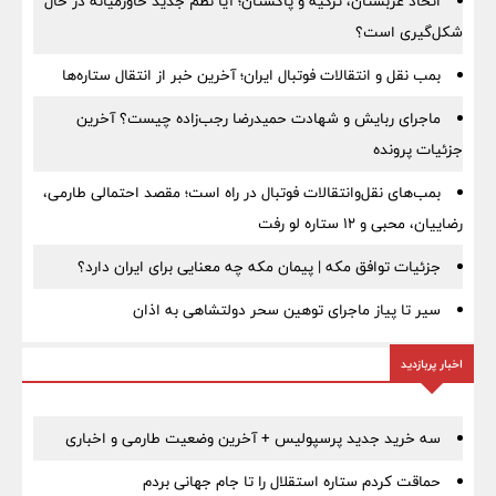
اتحاد عربستان، ترکیه و پاکستان؛ آیا نظم جدید خاورمیانه در حال
شکل‌گیری است؟
بمب نقل‌ و انتقالات فوتبال ایران؛ آخرین خبر از انتقال ستاره‌ها
ماجرای ربایش و شهادت حمیدرضا رجب‌زاده چیست؟ آخرین
جزئیات پرونده
بمب‌های نقل‌وانتقالات فوتبال در راه است؛ مقصد احتمالی طارمی،
رضاییان، محبی و ۱۲ ستاره لو رفت
جزئیات توافق مکه | پیمان مکه چه معنایی برای ایران دارد؟
سیر تا پیاز ماجرای توهین سحر دولتشاهی به اذان
اخبار پربازدید
سه خرید جدید پرسپولیس + آخرین وضعیت طارمی و اخباری
حماقت کردم ستاره استقلال را تا جام جهانی بردم