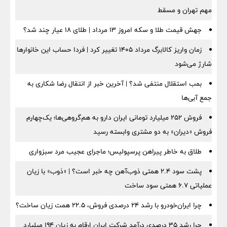
مهم تهران و مسقط
جهش قیمت طلا و سکه امروز ۱۳ مرداد | طلای ۱۸ عیار چند شد؟
زمان واریز کالابرگ مرداد ۱۴۰۵ تغییر کرد | فردا حساب این خانوارها
شارژ می‌شود
بمب استقلال منتفی شد؟ | آخرین خبر از انتقال رضا شکاری به
جمع آبی‌ها
فروش ۲۵۲ میلیارد تومانی ایران دارو به هم‌گروهی‌ها؛ یک‌چهارم
فروش «دیران» به دو مشتری وابسته رسید
طلاق به خاطر پیراهن پرسپولیس؛ ماجرای عجیب مرد سبزواری
پشت سود ۲.۴ همتی ذوب‌آهن چه خبر است؟ | «ذوب» با زیان
عملیاتی ۶.۷ همتی سود ساخت
چرا ایران‌خودرو با رشد ۲۴ درصدی فروش، ۲۲.۵ همت زیان ساخت؟
چرا رشد ۳۵ درصدی درآمد شرکت ایران ارقام به زیان ۱۹۴ میلیارد