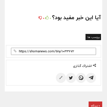
آیا این خبر مفید بود؟
0
0
برچسب ها:
اشتراک گذاری
🔗
0 دیدگاه