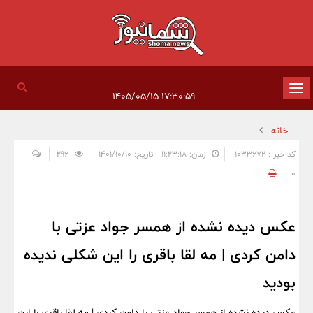
تغییر
۱۷:۳۰:۵۹ ۱۴۰۵/۰۵/۱۵
وضعیت
خانه
ناوبری
کد خبر : 1033672
زمان: ۱۱:۲۳:۱۸ - تاریخ: ۱۴۰۱/۱۰/۱۰
296
0
عکس دیده نشده از همسر جواد عزتی با
دامن کردی | مه لقا باقری را این شکلی ندیده
بودید
عکس دیده نشده از همسر جواد عزتی با دامن کردی | مه لقا باقری را این