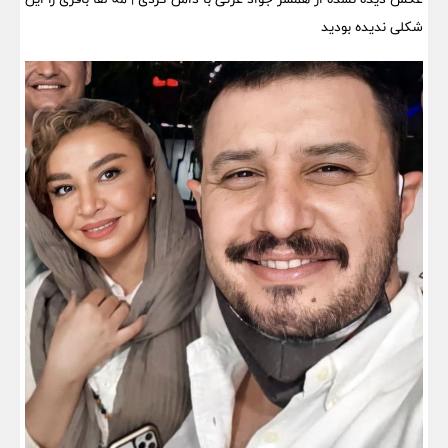
شکلی ندیده بودید