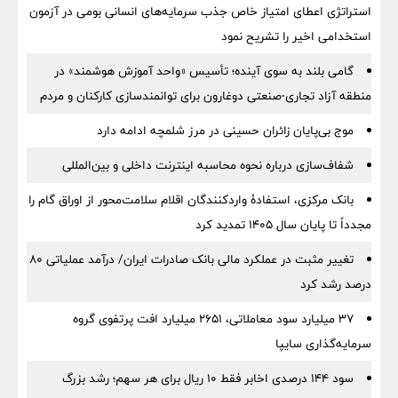
استراتژی اعطای امتیاز خاص جذب سرمایه‌های انسانی بومی در آزمون
استخدامی اخیر را تشریح نمود
گامی بلند به سوی آینده؛ تأسیس «واحد آموزش هوشمند» در
منطقه آزاد تجاری-صنعتی دوغارون برای توانمندسازی کارکنان و مردم
موج بی‌پایان زائران حسینی در مرز شلمچه ادامه دارد
شفاف‌سازی درباره نحوه محاسبه اینترنت داخلی و بین‌المللی
بانک مرکزی، استفادۀ واردکنندگان اقلام سلامت‌محور از اوراق گام را
مجدداً تا پایان سال ۱۴۰۵ تمدید کرد
تغییر مثبت در عملکرد مالی بانک صادرات ایران/ درآمد عملیاتی 80
درصد رشد کرد
۳۷ میلیارد سود معاملاتی، ۲۶۵۱ میلیارد افت پرتفوی گروه
سرمایه‌گذاری سایپا
سود ۱۴۴ درصدی اخابر فقط ۱۰ ریال برای هر سهم؛ رشد بزرگ