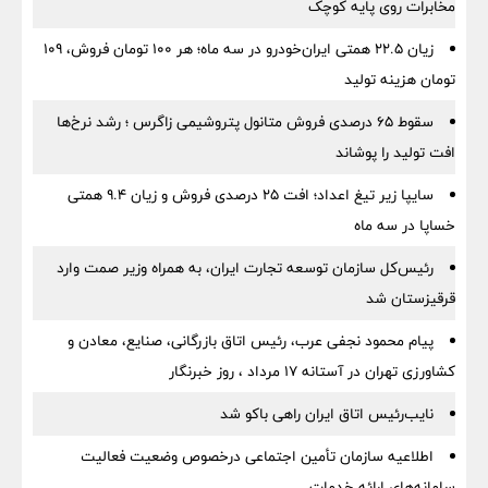
مخابرات روی پایه کوچک
زیان ۲۲.۵ همتی ایران‌خودرو در سه ماه؛ هر ۱۰۰ تومان فروش، ۱۰۹
تومان هزینه تولید
سقوط ۶۵ درصدی فروش متانول پتروشیمی زاگرس ؛ رشد نرخ‌ها
افت تولید را پوشاند
سایپا زیر تیغ اعداد؛ افت ۲۵ درصدی فروش و زیان ۹.۴ همتی
خساپا در سه ماه
رئیس‌کل سازمان توسعه تجارت ایران، به همراه وزیر صمت وارد
قرقیزستان شد
پیام محمود نجفی عرب، رئیس اتاق بازرگانی، صنایع، معادن و
کشاورزی تهران در آستانه 17 مرداد ، روز خبرنگار
نایب‌رئیس اتاق ایران راهی باکو شد
اطلاعیه سازمان تأمین اجتماعی درخصوص وضعیت فعالیت
سامانه‌های ارائه خدمات