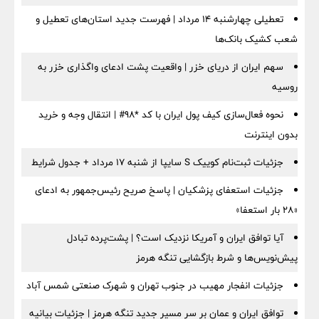
تعطیلی چهارشنبه ۱۴ مرداد | فهرست جدید استان‌های تعطیل و
شعب کشیک بانک‌ها
سهم ایران از دریای خزر | واقعیت پشت ادعای واگذاری خزر به
روسیه
نحوه فعال‌سازی کیف پول ایران با کد *98# | انتقال وجه و خرید
بدون اینترنت
جزئیات ثبت‌نام کوییک S سایپا از شنبه ۱۷ مرداد + جدول شرایط
جزئیات استعفای پزشکیان | پاسخ صریح رئیس‌جمهور به ادعای
«۲۸ بار استعفا»
آیا توافق ایران و آمریکا نزدیک است؟ | پشت‌پرده تبادل
پیش‌نویس‌ها و شرط بازگشایی تنگه هرمز
جزئیات انفجار مهیب در جنوب تهران و شهرک صنعتی شمس آباد
توافق ایران و عمان بر سر مسیر جدید تنگه هرمز | جزئیات بیانیه