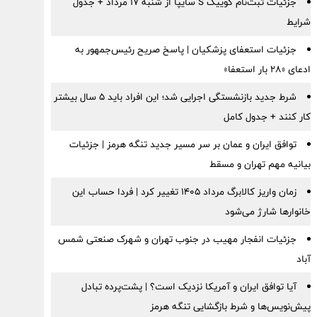
جزئیات ثبت‌نام کوییک S سایپا از شنبه ۱۷ مرداد + جدول
شرایط
جزئیات استعفای پزشکیان | پاسخ صریح رئیس‌جمهور به
ادعای «۲۸ بار استعفا»
شرط جدید بازنشستگی اجرایی شد؛ این افراد باید ۵ سال بیشتر
کار کنند + جدول کامل
توافق ایران و عمان بر سر مسیر جدید تنگه هرمز | جزئیات
بیانیه مهم تهران و مسقط
زمان واریز کالابرگ مرداد ۱۴۰۵ تغییر کرد | فردا حساب این
خانوارها شارژ می‌شود
جزئیات انفجار مهیب در جنوب تهران و شهرک صنعتی شمس
آباد
آیا توافق ایران و آمریکا نزدیک است؟ | پشت‌پرده تبادل
پیش‌نویس‌ها و شرط بازگشایی تنگه هرمز