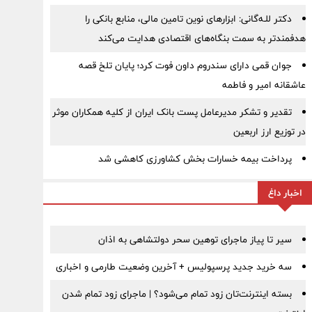
دکتر للـه‌گانی: ابزارهای نوین تامین مالی، منابع بانکی را
هدفمندتر به سمت بنگاه‌های اقتصادی هدایت می‌کند
جوان قمی دارای سندروم داون فوت کرد؛ پایان تلخ قصه
عاشقانه امیر و فاطمه
تقدیر و تشکر مدیرعامل پست بانک ایران از کلیه همکاران موثر
در توزیع ارز اربعین
پرداخت بیمه خسارات بخش کشاورزی کاهشی شد
اخبار داغ
سیر تا پیاز ماجرای توهین سحر دولتشاهی به اذان
سه خرید جدید پرسپولیس + آخرین وضعیت طارمی و اخباری
بسته اینترنت‌تان زود تمام می‌شود؟ | ماجرای زود تمام شدن