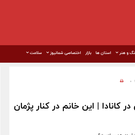
نگ و هنر
استان ها
بازار
اختصاصی شمانیوز
سلامت
0
انادا | این خانم در کنار پژمان