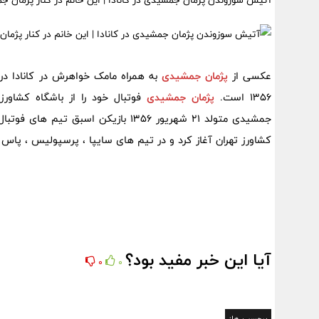
آتیش سوزوندن پژمان جمشیدی در کانادا | این خانم در کنار پژمان
عکسی از
پژمان جمشیدی
به همراه مامک خواهرش در کانادا 
1356 است.
پژمان جمشیدی
فوتبال خود را از باشگاه کشاورز 
جمشیدی متولد 21 شهریور 1356 بازیکن 
کشاورز تهران آغاز کرد و در تیم های سایپا ، پرسپولیس ، پاس ت
آیا این خبر مفید بود؟
0
0
برچسب ها: