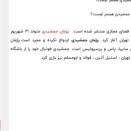
 جمشیدی همسر اوست؟
در فضای مجازی منتشر شده است.
پژمان جمشیدی
متولد 21 شهریور
تهران آغاز کرد.
پژمان جمشیدی
ازدواج نکرده و مجرد است.پژمان
اسبق تیم های فوتبال سایپا، پاس و پرسپولیس است. جمشیدی فوتبال خود را از باشگاه
هران ، استیل آذین ، فولاد و ابومسلم نیز بازی کرد.