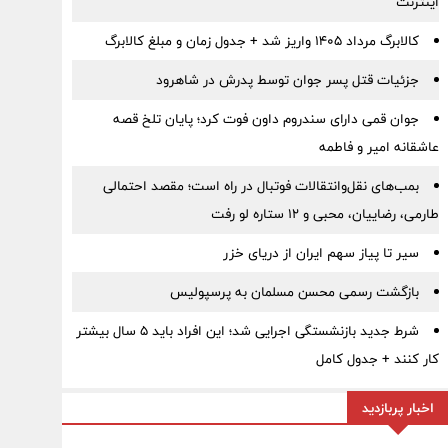
اینترنت
کالابرگ مرداد ۱۴۰۵ واریز شد + جدول زمان و مبلغ کالابرگ
جزئیات قتل پسر جوان توسط پدرش در شاهرود
جوان قمی دارای سندروم داون فوت کرد؛ پایان تلخ قصه
عاشقانه امیر و فاطمه
بمب‌های نقل‌وانتقالات فوتبال در راه است؛ مقصد احتمالی
طارمی، رضاییان، محبی و ۱۲ ستاره لو رفت
سیر تا پیاز سهم ایران از دریای خزر
بازگشت رسمی محسن مسلمان به پرسپولیس
شرط جدید بازنشستگی اجرایی شد؛ این افراد باید ۵ سال بیشتر
کار کنند + جدول کامل
اخبار پربازدید