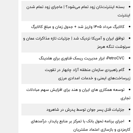
بسته اینترنت‌تان زود تمام می‌شود؟ | ماجرای زود تمام شدن
اینترنت
کالابرگ مرداد ۱۴۰۵ واریز شد + جدول زمان و مبلغ کالابرگ
توافق ایران و آمریکا نزدیک شد | جزئیات تازه مذاکرات عمان و
سرنوشت تنگه هرمز
PetroCVC؛ ابزار مدیریت ریسک فناوری برای هلدینگ
گام راهبردی سازمان منطقه آزاد چابهار در تقویت
زیرساخت‌های ایمنی و خدمات امدادی مرزی
توسعه همکاری های ایران و هند برای افزایش سهم مبادلات
تجاری
جزئیات قتل پسر جوان توسط پدرش در شاهرود
اجرای برنامه تحول بانک با تمرکز بر منابع پایدار، درآمدهای
کارمزدی و بازسازی اعتماد مشتریان