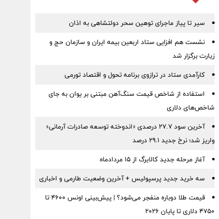
سیر تا پیاز ماجرای توهین سحر دولتشاهی به اذان
نشست هم افزایی ستاد اربعین بیمه ایران و سازمان حج و
زیارت برگزار شد
کارآمدی ستاد در ترازوی برنامه تحول و اقتصاد تورمی
استفاده از شاخص قیمت سنگ‌آهن مبتنی بر یوان به جای
شاخص‌های دلاری
آخرین سود ۲۷.۷ درصدی «اندوخته توسعه صادرات آرمانی»
واریز شد؛ نرخ جدید ۲۹.۱ درصد
آغاز مرحله جدید کالابرگ از ۱۵ مردادماه
سه خرید جدید پرسپولیس + آخرین وضعیت طارمی و اخباری
قیمت طلا دوباره منفجر می‌شود؟ | پیش‌بینی اونس ۴۶۰۰ تا
۴۷۵۰ دلاری تا پایان ۲۰۲۶