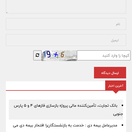
ارسال دیدگاه
آخرین اخبار
بانک تجارت، تأمین‌کننده مالی پروژه بازسازی فازهای ۴ و ۵ پارس
جنوبی
مدیرعامل بیمه دی : خدمت به بازنشستگان‌را افتخار بیمه دی می