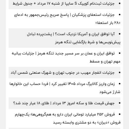
جزئیات ثبت‌نام کوییک S سایپا از شنبه ۱۷ مرداد + جدول شرایط
جزئیات استعفای پزشکیان | پاسخ صریح رئیس‌جمهور به ادعای
«۲۸ بار استعفا»
آیا توافق ایران و آمریکا نزدیک است؟ | پشت‌پرده تبادل
پیش‌نویس‌ها و شرط بازگشایی تنگه هرمز
توافق ایران و عمان بر سر مسیر جدید تنگه هرمز | جزئیات بیانیه
مهم تهران و مسقط
جزئیات انفجار مهیب در جنوب تهران و شهرک صنعتی شمس آباد
زمان واریز کالابرگ مرداد ۱۴۰۵ تغییر کرد | فردا حساب این خانوارها
شارژ می‌شود
جهش قیمت طلا و سکه امروز ۱۳ مرداد | طلای ۱۸ عیار چند شد؟
فروش ۲۵۲ میلیارد تومانی ایران دارو به هم‌گروهی‌ها؛ یک‌چهارم
فروش «دیران» به دو مشتری وابسته رسید