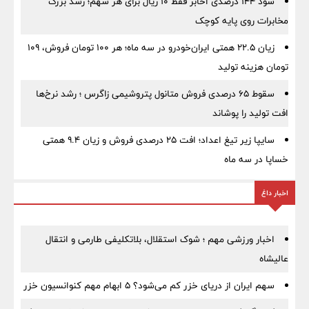
سود ۱۴۴ درصدی اخابر فقط ۱۰ ریال برای هر سهم؛ رشد بزرگ
مخابرات روی پایه کوچک
زیان ۲۲.۵ همتی ایران‌خودرو در سه ماه؛ هر ۱۰۰ تومان فروش، ۱۰۹
تومان هزینه تولید
سقوط ۶۵ درصدی فروش متانول پتروشیمی زاگرس ؛ رشد نرخ‌ها
افت تولید را پوشاند
سایپا زیر تیغ اعداد؛ افت ۲۵ درصدی فروش و زیان ۹.۴ همتی
خساپا در سه ماه
اخبار داغ
اخبار ورزشی مهم ؛ شوک استقلال، بلاتکلیفی طارمی و انتقال
عالیشاه
سهم ایران از دریای خزر کم می‌شود؟ ۵ ابهام مهم کنوانسیون خزر