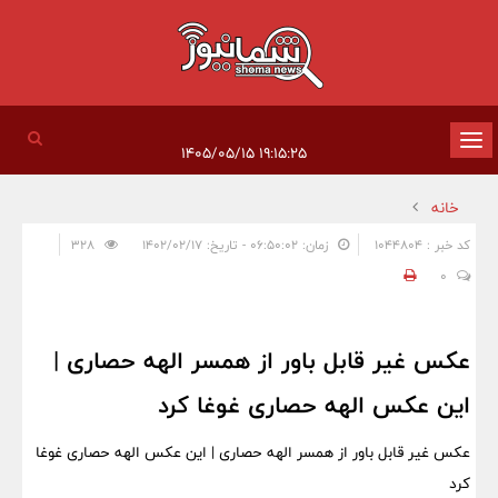
تغییر
۱۹:۱۵:۲۵ ۱۴۰۵/۰۵/۱۵
وضعیت
خانه
ناوبری
کد خبر : 1044804
زمان: ۰۶:۵۰:۰۲ - تاریخ: ۱۴۰۲/۰۲/۱۷
328
0
عکس غیر قابل باور از همسر الهه حصاری |
این عکس الهه حصاری غوغا کرد
عکس غیر قابل باور از همسر الهه حصاری | این عکس الهه حصاری غوغا
کرد