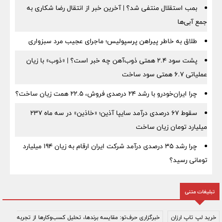
بمب استقلال منتفی شد؟ | آخرین خبر از انتقال رضا شکاری به
جمع آبی‌ها
طلاق به خاطر پیراهن پرسپولیس؛ ماجرای عجیب مرد سبزواری
پشت سود ۲.۴ همتی ذوب‌آهن چه خبر است؟ | «ذوب» با زیان
عملیاتی ۶.۷ همتی سود ساخت
چرا ایران‌خودرو با رشد ۲۴ درصدی فروش، ۲۲.۵ همت زیان ساخت؟
سقوط ۶۷ درصدی درآمد سایپا آذین؛ «خاذین» در سه ماه ۲۳۷
میلیارد تومان زیان ساخت
چرا رشد ۳۵ درصدی درآمد شرکت ایران ارقام به زیان ۱۹۴ میلیارد
تومانی رسید؟
تبلیغات متنی
خرید لپ تاپ ارزان
خبرگزاری حرف‌تو: مقایسه برندها، تحلیل کسب‌وکارها از تجربه