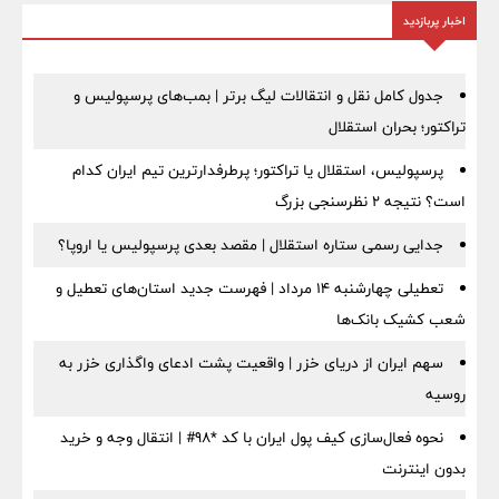
اخبار پربازدید
جدول کامل نقل و انتقالات لیگ برتر | بمب‌های پرسپولیس و
تراکتور؛ بحران استقلال
پرسپولیس، استقلال یا تراکتور؛ پرطرفدارترین تیم ایران کدام
است؟ نتیجه ۲ نظرسنجی بزرگ
جدایی رسمی ستاره استقلال | مقصد بعدی پرسپولیس یا اروپا؟
تعطیلی چهارشنبه ۱۴ مرداد | فهرست جدید استان‌های تعطیل و
شعب کشیک بانک‌ها
سهم ایران از دریای خزر | واقعیت پشت ادعای واگذاری خزر به
روسیه
نحوه فعال‌سازی کیف پول ایران با کد *98# | انتقال وجه و خرید
بدون اینترنت