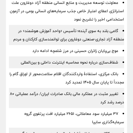
معاونت توسعه مدیریت و منابع انسانی منطقه آزاد دوغارون علت
استراتژی اعطای امتیاز خاص جذب سرمایه‌های انسانی بومی در آزمون
استخدامی اخیر را تشریح نمود
گامی بلند به سوی آینده؛ تأسیس «واحد آموزش هوشمند» در
منطقه آزاد تجاری-صنعتی دوغارون برای توانمندسازی کارکنان و مردم
موج بی‌پایان زائران حسینی در مرز شلمچه ادامه دارد
شفاف‌سازی درباره نحوه محاسبه اینترنت داخلی و بین‌المللی
بانک مرکزی، استفادۀ واردکنندگان اقلام سلامت‌محور از اوراق گام را
مجدداً تا پایان سال ۱۴۰۵ تمدید کرد
تغییر مثبت در عملکرد مالی بانک صادرات ایران/ درآمد عملیاتی 80
درصد رشد کرد
۳۷ میلیارد سود معاملاتی، ۲۶۵۱ میلیارد افت پرتفوی گروه
سرمایه‌گذاری سایپا