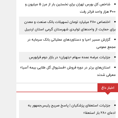
شاخص کل بورس تهران برای نخستین بار از مرز ۵ میلیون و
۴۰۰ هزار واحد فراتر رفت
اختصاص ۲۸۰ میلیارد تومان تسهیلات بانک صنعت و معدن
برای حمایت از واحدهای تولیدی شهرستان گرمی استان اردبیل
گزارش مسیر احیا و دستاوردهای عملیاتی بانک سرمایه در
مجمع عمومی
جزئیات عرضه عمده سهام «بتهران» در بازار دوم فرابورس
استان‌های برتر در دوره فروش «فستیوال گل طلایی بیمه آسیا»
معرفی شدند
اخبار داغ
جزئیات استعفای پزشکیان | پاسخ صریح رئیس‌جمهور به
ادعای «۲۸ بار استعفا»