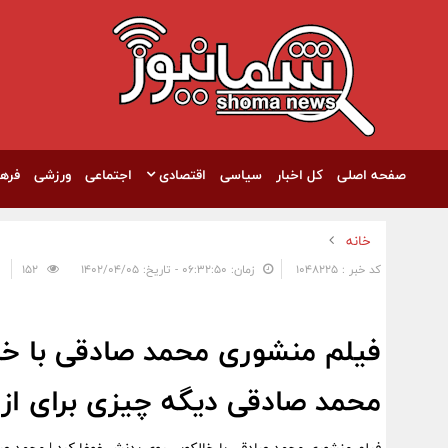
صفحه اصلی
کل اخبار
سیاسی
اقتصادی
اجتماعی
ورزشی
فره
خانه
کد خبر : 1048225
زمان: ۰۶:۳۲:۵۰ - تاریخ: ۱۴۰۲/۰۴/۰۵
152
فیلم منشوری محمد صادقی با خال
محمد صادقی دیگه چیزی برای از 