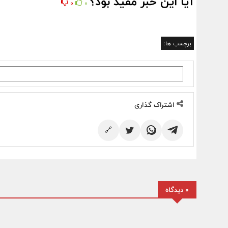
آیا این خبر مفید بود؟
0
0
برچسب ها:
اشتراک گذاری
🔗
0 دیدگاه