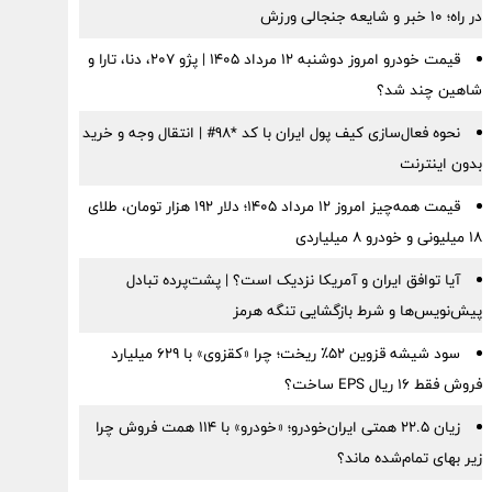
در راه؛ ۱۰ خبر و شایعه جنجالی ورزش
قیمت خودرو امروز دوشنبه ۱۲ مرداد ۱۴۰۵ | پژو ۲۰۷، دنا، تارا و
شاهین چند شد؟
نحوه فعال‌سازی کیف پول ایران با کد *98# | انتقال وجه و خرید
بدون اینترنت
قیمت همه‌چیز امروز ۱۲ مرداد ۱۴۰۵؛ دلار ۱۹۲ هزار تومان، طلای
۱۸ میلیونی و خودرو ۸ میلیاردی
آیا توافق ایران و آمریکا نزدیک است؟ | پشت‌پرده تبادل
پیش‌نویس‌ها و شرط بازگشایی تنگه هرمز
سود شیشه قزوین ۵۲٪ ریخت؛ چرا «کقزوی» با ۶۲۹ میلیارد
فروش فقط ۱۶ ریال EPS ساخت؟
زیان ۲۲.۵ همتی ایران‌خودرو؛ «خودرو» با ۱۱۴ همت فروش چرا
زیر بهای تمام‌شده ماند؟