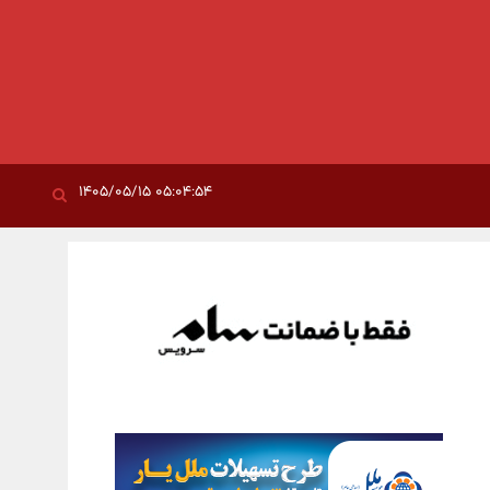
۰۵:۰۴:۵۴ ۱۴۰۵/۰۵/۱۵