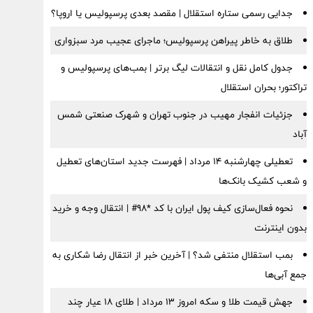
جدایی رسمی ستاره استقلال | مقصد بعدی پرسپولیس یا اروپا؟
طلاق به خاطر پیراهن پرسپولیس؛ ماجرای عجیب مرد سبزواری
جدول کامل نقل و انتقالات لیگ برتر | بمب‌های پرسپولیس و
تراکتور؛ بحران استقلال
جزئیات انفجار مهیب در جنوب تهران و شهرک صنعتی شمس
آباد
تعطیلی چهارشنبه ۱۴ مرداد | فهرست جدید استان‌های تعطیل
و شعب کشیک بانک‌ها
نحوه فعال‌سازی کیف پول ایران با کد *98# | انتقال وجه و خرید
بدون اینترنت
بمب استقلال منتفی شد؟ | آخرین خبر از انتقال رضا شکاری به
جمع آبی‌ها
جهش قیمت طلا و سکه امروز ۱۳ مرداد | طلای ۱۸ عیار چند