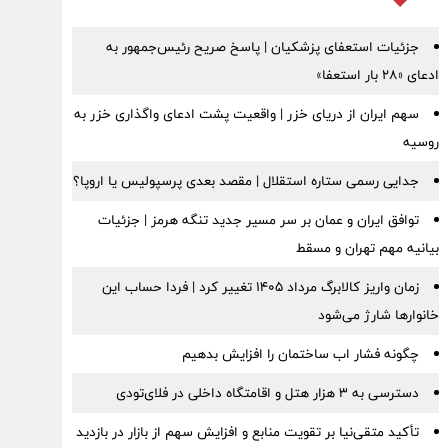
جزئیات استعفای پزشکیان | پاسخ صریح رئیس‌جمهور به
ادعای «۲۸ بار استعفا»
سهم ایران از دریای خزر | واقعیت پشت ادعای واگذاری خزر به
روسیه
جدایی رسمی ستاره استقلال | مقصد بعدی پرسپولیس یا اروپا؟
توافق ایران و عمان بر سر مسیر جدید تنگه هرمز | جزئیات
بیانیه مهم تهران و مسقط
زمان واریز کالابرگ مرداد ۱۴۰۵ تغییر کرد | فردا حساب این
خانوارها شارژ می‌شود
چگونه فشار اب ساختمان را افزایش بدهیم
دسترسی به ۳ هزار هتل و اقامتگاه داخلی در فلای‌تودی
تأکید متقی‌نیا بر تقویت منابع و افزایش سهم از بازار در بازدید